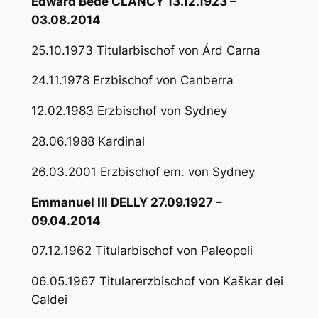
Edward Bede CLANCY 13.12.1923 –
03.08.2014
25.10.1973 Titularbischof von Árd Carna
24.11.1978 Erzbischof von Canberra
12.02.1983 Erzbischof von Sydney
28.06.1988 Kardinal
26.03.2001 Erzbischof em. von Sydney
Emmanuel III DELLY 27.09.1927 –
09.04.2014
07.12.1962 Titularbischof von Paleopoli
06.05.1967 Titularerzbischof von Kaškar dei
Caldei