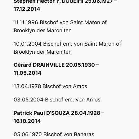
Stephen Hector Y. DOUEIHI 25.06.1927 –
17.12.2014
11.11.1996 Bischof von Saint Maron of
Brooklyn der Maroniten
10.01.2004 Bischof em. von Saint Maron of
Brooklyn der Maroniten
Gérard DRAINVILLE 20.05.1930 –
11.05.2014
13.04.1978 Bischof von Amos
03.05.2004 Bischof em. von Amos
Patrick Paul D’SOUZA 28.04.1928 –
16.10.2014
05.06.1970 Bischof von Banaras