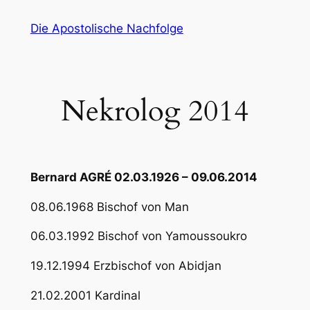
Zum
Die Apostolische Nachfolge
Inhalt
springen
Nekrolog 2014
Bernard AGRÉ 02.03.1926 – 09.06.2014
08.06.1968 Bischof von Man
06.03.1992 Bischof von Yamoussoukro
19.12.1994 Erzbischof von Abidjan
21.02.2001 Kardinal