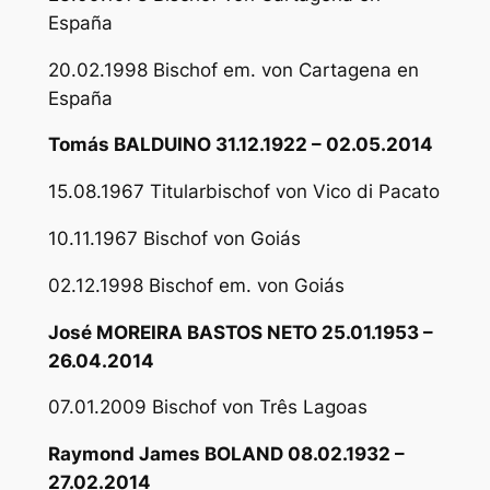
España
20.02.1998 Bischof em. von Cartagena en
España
Tomás BALDUINO 31.12.1922 – 02.05.2014
15.08.1967 Titularbischof von Vico di Pacato
10.11.1967 Bischof von Goiás
02.12.1998 Bischof em. von Goiás
José MOREIRA BASTOS NETO 25.01.1953 –
26.04.2014
07.01.2009 Bischof von Três Lagoas
Raymond James BOLAND 08.02.1932 –
27.02.2014