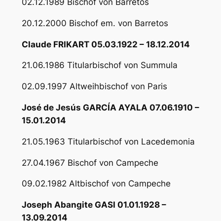
02.12.1989 Bischof von Barretos
20.12.2000 Bischof em. von Barretos
Claude FRIKART 05.03.1922 – 18.12.2014
21.06.1986 Titularbischof von Summula
02.09.1997 Altweihbischof von Paris
José de Jesús GARCÍA AYALA 07.06.1910 –
15.01.2014
21.05.1963 Titularbischof von Lacedemonia
27.04.1967 Bischof von Campeche
09.02.1982 Altbischof von Campeche
Joseph Abangite GASI 01.01.1928 –
13.09.2014