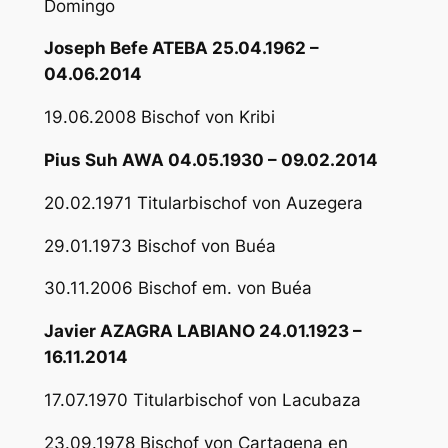
Domingo
Joseph Befe ATEBA 25.04.1962 –
04.06.2014
19.06.2008 Bischof von Kribi
Pius Suh AWA 04.05.1930 – 09.02.2014
20.02.1971 Titularbischof von Auzegera
29.01.1973 Bischof von Buéa
30.11.2006 Bischof em. von Buéa
Javier AZAGRA LABIANO 24.01.1923 –
16.11.2014
17.07.1970 Titularbischof von Lacubaza
23.09.1978 Bischof von Cartagena en