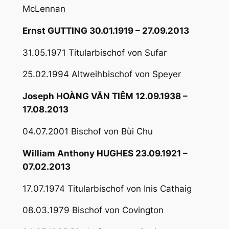
McLennan
Ernst GUTTING 30.01.1919 – 27.09.2013
31.05.1971 Titularbischof von Sufar
25.02.1994 Altweihbischof von Speyer
Joseph HOÀNG VĂN TIÊM 12.09.1938 –
17.08.2013
04.07.2001 Bischof von Bùi Chu
William Anthony HUGHES 23.09.1921 –
07.02.2013
17.07.1974 Titularbischof von Inis Cathaig
08.03.1979 Bischof von Covington