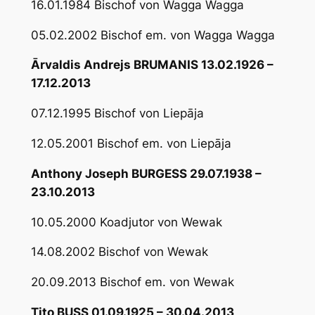
16.01.1984 Bischof von Wagga Wagga
05.02.2002 Bischof em. von Wagga Wagga
Ārvaldis Andrejs BRUMANIS 13.02.1926 –
17.12.2013
07.12.1995 Bischof von Liepāja
12.05.2001 Bischof em. von Liepāja
Anthony Joseph BURGESS 29.07.1938 –
23.10.2013
10.05.2000 Koadjutor von Wewak
14.08.2002 Bischof von Wewak
20.09.2013 Bischof em. von Wewak
Tito BUSS 01.09.1925 – 30.04.2013