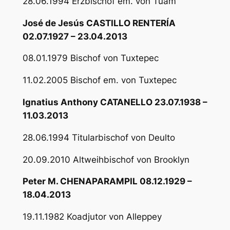
28.06.1994 Erzbischof em. von Tuam
José de Jesús CASTILLO RENTERÍA
02.07.1927 – 23.04.2013
08.01.1979 Bischof von Tuxtepec
11.02.2005 Bischof em. von Tuxtepec
Ignatius Anthony CATANELLO 23.07.1938 –
11.03.2013
28.06.1994 Titularbischof von Deulto
20.09.2010 Altweihbischof von Brooklyn
Peter M. CHENAPARAMPIL 08.12.1929 –
18.04.2013
19.11.1982 Koadjutor von Alleppey