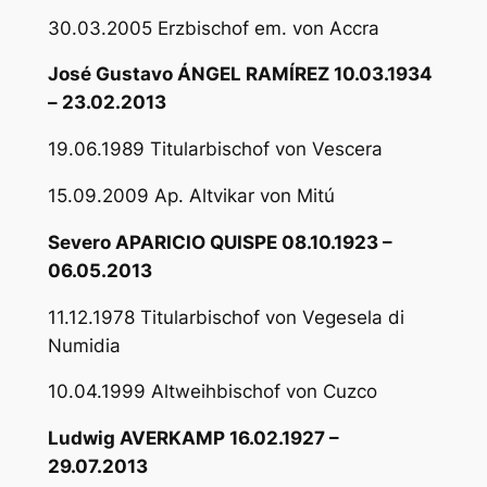
30.03.2005 Erzbischof em. von Accra
José Gustavo ÁNGEL RAMÍREZ 10.03.1934
– 23.02.2013
19.06.1989 Titularbischof von Vescera
15.09.2009 Ap. Altvikar von Mitú
Severo APARICIO QUISPE 08.10.1923 –
06.05.2013
11.12.1978 Titularbischof von Vegesela di
Numidia
10.04.1999 Altweihbischof von Cuzco
Ludwig AVERKAMP 16.02.1927 –
29.07.2013