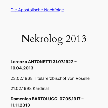
Zum
Die Apostolische Nachfolge
Inhalt
springen
Nekrolog 2013
Lorenzo ANTONETTI 31.07.1922 –
10.04.2013
23.02.1968 Titularerzbischof von Roselle
21.02.1998 Kardinal
Domenico BARTOLUCCI 07.05.1917 –
11.11.2013