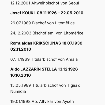
12.12.2001 Altweihbischof von Seoul
Josef KOUKL 08.11.1926 – 22.05.2010
26.07.1989 Bischof von Litoměřice
24.12.2003 Bischof em. von Litoměřice
Romualdas KRIKŠČIŪNAS 18.07.1930 –
02.11.2010
07.11.1969 Titularbischof von Amaia
Aldo LAZZARÍN STELLA 13.12.1926 –
16.10.2010
15.05.1989 Titularbischof von Tigisi di
Numidia
19.01.1998 Ap. Altvikar von Aysén