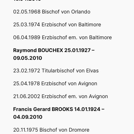
02.05.1968 Bischof von Orlando
25.03.1974 Erzbischof von Baltimore
06.04.1989 Erzbischof em. von Baltimore
Raymond BOUCHEX 25.01.1927 –
09.05.2010
23.02.1972 Titularbischof von Elvas
25.04.1978 Erzbischof von Avignon
21.06.2002 Erzbischof em. von Avignon
Francis Gerard BROOKS 14.01.1924 –
04.09.2010
20.11.1975 Bischof von Dromore