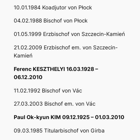
10.01.1984 Koadjutor von Płock
04.02.1988 Bischof von Płock
01.05.1999 Erzbischof von Szczecin-Kamień
21.02.2009 Erzbischof em. von Szczecin-
Kamień
Ferenc KESZTHELYI 16.03.1928 –
06.12.2010
11.02.1992 Bischof von Vác
27.03.2003 Bischof em. von Vác
Paul Ok-kyun KIM 09.12.1925 – 01.03.2010
09.03.1985 Titularbischof von Girba