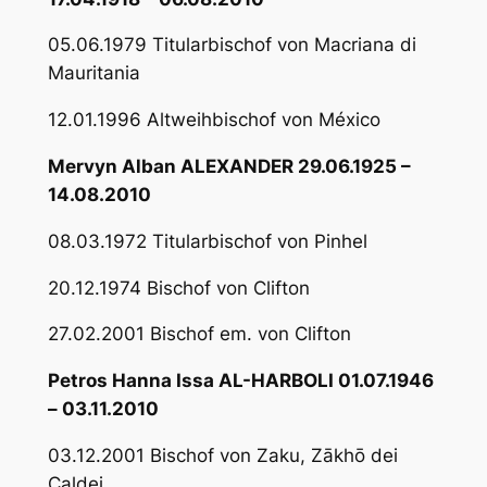
05.06.1979 Titularbischof von Macriana di
Mauritania
12.01.1996 Altweihbischof von México
Mervyn Alban ALEXANDER 29.06.1925 –
14.08.2010
08.03.1972 Titularbischof von Pinhel
20.12.1974 Bischof von Clifton
27.02.2001 Bischof em. von Clifton
Petros Hanna Issa AL-HARBOLI 01.07.1946
– 03.11.2010
03.12.2001 Bischof von Zaku, Zākhō dei
Caldei