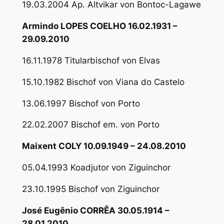
19.03.2004 Ap. Altvikar von Bontoc-Lagawe
Armindo LOPES COELHO 16.02.1931 –
29.09.2010
16.11.1978 Titularbischof von Elvas
15.10.1982 Bischof von Viana do Castelo
13.06.1997 Bischof von Porto
22.02.2007 Bischof em. von Porto
Maixent COLY 10.09.1949 – 24.08.2010
05.04.1993 Koadjutor von Ziguinchor
23.10.1995 Bischof von Ziguinchor
José Eugênio CORRÊA 30.05.1914 –
28.01.2010