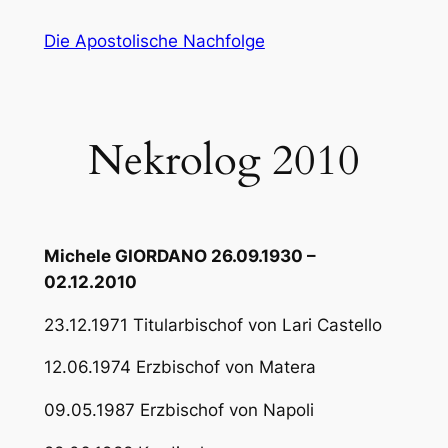
Zum
Die Apostolische Nachfolge
Inhalt
springen
Nekrolog 2010
Michele GIORDANO 26.09.1930 –
02.12.2010
23.12.1971 Titularbischof von Lari Castello
12.06.1974 Erzbischof von Matera
09.05.1987 Erzbischof von Napoli