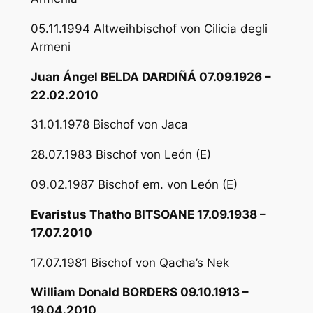
05.11.1994 Altweihbischof von Cilicia degli
Armeni
Juan Ángel BELDA DARDIÑÁ 07.09.1926 –
22.02.2010
31.01.1978 Bischof von Jaca
28.07.1983 Bischof von León (E)
09.02.1987 Bischof em. von León (E)
Evaristus Thatho BITSOANE 17.09.1938 –
17.07.2010
17.07.1981 Bischof von Qacha’s Nek
William Donald BORDERS 09.10.1913 –
19.04.2010