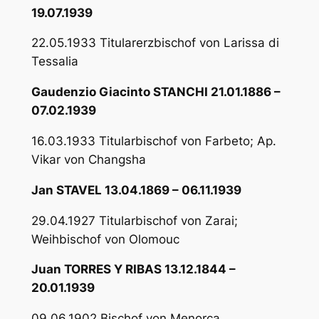
19.07.1939
22.05.1933 Titularerzbischof von Larissa di
Tessalia
Gaudenzio Giacinto STANCHI 21.01.1886 –
07.02.1939
16.03.1933 Titularbischof von Farbeto; Ap.
Vikar von Changsha
Jan STAVEL 13.04.1869 – 06.11.1939
29.04.1927 Titularbischof von Zarai;
Weihbischof von Olomouc
Juan TORRES Y RIBAS 13.12.1844 –
20.01.1939
09.06.1902 Bischof von Menorca