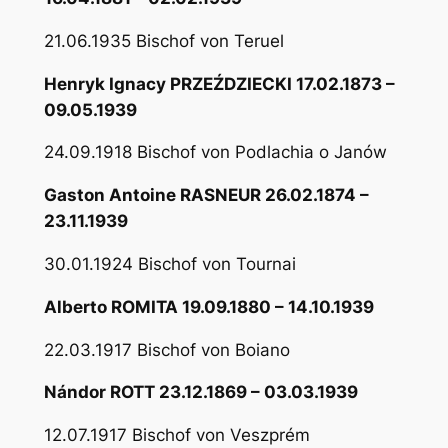
21.06.1935 Bischof von Teruel
Henryk Ignacy PRZEŹDZIECKI 17.02.1873 –
09.05.1939
24.09.1918 Bischof von Podlachia o Janów
Gaston Antoine RASNEUR 26.02.1874 –
23.11.1939
30.01.1924 Bischof von Tournai
Alberto ROMITA 19.09.1880 – 14.10.1939
22.03.1917 Bischof von Boiano
Nándor ROTT 23.12.1869 – 03.03.1939
12.07.1917 Bischof von Veszprém