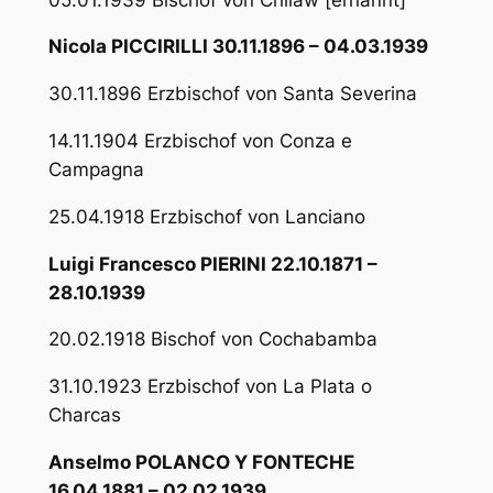
Nicola PICCIRILLI 30.11.1896 – 04.03.1939
30.11.1896 Erzbischof von Santa Severina
14.11.1904 Erzbischof von Conza e
Campagna
25.04.1918 Erzbischof von Lanciano
Luigi Francesco PIERINI 22.10.1871 –
28.10.1939
20.02.1918 Bischof von Cochabamba
31.10.1923 Erzbischof von La Plata o
Charcas
Anselmo POLANCO Y FONTECHE
16.04.1881 – 02.02.1939