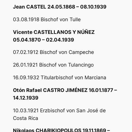
Jean CASTEL 24.05.1868 – 08.10.1939
03.08.1918 Bischof von Tulle
Vicente CASTELLANOS Y NÚÑEZ
05.04.1870 – 02.04.1939
07.02.1912 Bischof von Campeche
26.01.1921 Bischof von Tulancingo
16.09.1932 Titularbischof von Marciana
Otón Rafael CASTRO JIMÉNEZ 16.01.1877 –
14.12.1939
10.03.1921 Erzbischof von San José de
Costa Rica
Nikolaos CHARIKIOPOULOS 19.11.1869 –