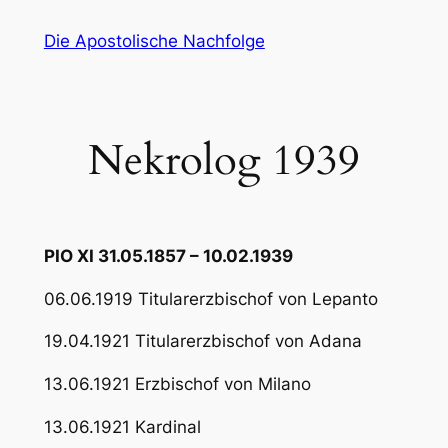
Zum
Die Apostolische Nachfolge
Inhalt
springen
Nekrolog 1939
PIO XI 31.05.1857 – 10.02.1939
06.06.1919 Titularerzbischof von Lepanto
19.04.1921 Titularerzbischof von Adana
13.06.1921 Erzbischof von Milano
13.06.1921 Kardinal