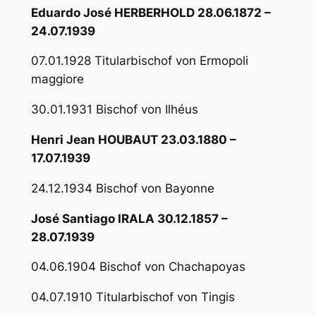
Eduardo José HERBERHOLD 28.06.1872 –
24.07.1939
07.01.1928 Titularbischof von Ermopoli
maggiore
30.01.1931 Bischof von Ilhéus
Henri Jean HOUBAUT 23.03.1880 –
17.07.1939
24.12.1934 Bischof von Bayonne
José Santiago IRALA 30.12.1857 –
28.07.1939
04.06.1904 Bischof von Chachapoyas
04.07.1910 Titularbischof von Tingis