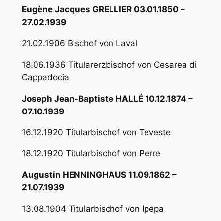
Eugène Jacques GRELLIER 03.01.1850 –
27.02.1939
21.02.1906 Bischof von Laval
18.06.1936 Titularerzbischof von Cesarea di
Cappadocia
Joseph Jean-Baptiste HALLÉ 10.12.1874 –
07.10.1939
16.12.1920 Titularbischof von Teveste
18.12.1920 Titularbischof von Perre
Augustin HENNINGHAUS 11.09.1862 –
21.07.1939
13.08.1904 Titularbischof von Ipepa