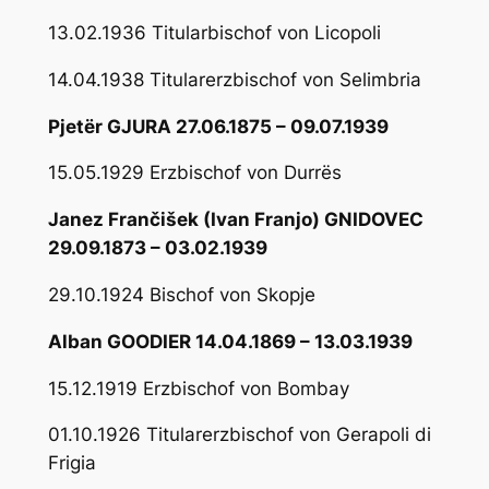
13.02.1936 Titularbischof von Licopoli
14.04.1938 Titularerzbischof von Selimbria
Pjetër GJURA 27.06.1875 – 09.07.1939
15.05.1929 Erzbischof von Durrës
Janez Frančišek (Ivan Franjo) GNIDOVEC
29.09.1873 – 03.02.1939
29.10.1924 Bischof von Skopje
Alban GOODIER 14.04.1869 – 13.03.1939
15.12.1919 Erzbischof von Bombay
01.10.1926 Titularerzbischof von Gerapoli di
Frigia