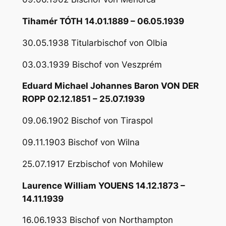
Tihamér TÓTH 14.01.1889 – 06.05.1939
30.05.1938 Titularbischof von Olbia
03.03.1939 Bischof von Veszprém
Eduard Michael Johannes Baron VON DER
ROPP 02.12.1851 – 25.07.1939
09.06.1902 Bischof von Tiraspol
09.11.1903 Bischof von Wilna
25.07.1917 Erzbischof von Mohilew
Laurence William YOUENS 14.12.1873 –
14.11.1939
16.06.1933 Bischof von Northampton