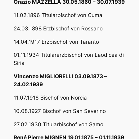
Orazio MAZZELLA 30.05.1860 – 30.07.1939
11.02.1896 Titularbischof von Cuma
24.03.1898 Erzbischof von Rossano
14.04.1917 Erzbischof von Taranto
01.11.1934 Titularerzbischof von Laodicea di
Siria
Vincenzo MIGLIORELLI 03.09.1873 –
24.02.1939
11.07.1916 Bischof von Norcia
10.08.1927 Bischof von San Severino
27.02.1930 Titularbischof von Samo
René Pierre MIGNEN 19.01.1875 – 01.11.1939