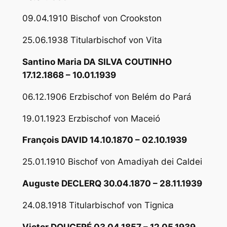
09.04.1910 Bischof von Crookston
25.06.1938 Titularbischof von Vita
Santino Maria DA SILVA COUTINHO
17.12.1868 – 10.01.1939
06.12.1906 Erzbischof von Belém do Pará
19.01.1923 Erzbischof von Maceió
François DAVID 14.10.1870 – 02.10.1939
25.01.1910 Bischof von Amadiyah dei Caldei
Auguste DECLERQ 30.04.1870 – 28.11.1939
24.08.1918 Titularbischof von Tignica
Victor DOUCERÉ 03.04.1857 – 12.05.1939