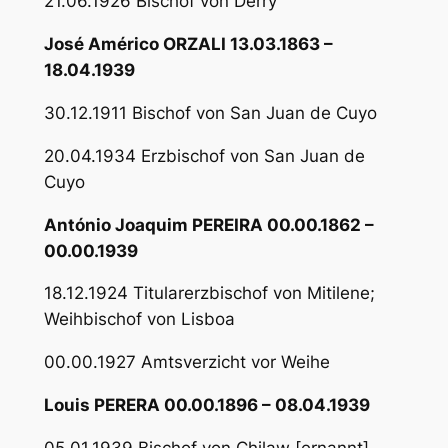
21.06.1926 Bischof von Derry
José Américo ORZALI 13.03.1863 –
18.04.1939
30.12.1911 Bischof von San Juan de Cuyo
20.04.1934 Erzbischof von San Juan de
Cuyo
António Joaquim PEREIRA 00.00.1862 –
00.00.1939
18.12.1924 Titularerzbischof von Mitilene;
Weihbischof von Lisboa
00.00.1927 Amtsverzicht vor Weihe
Louis PERERA 00.00.1896 – 08.04.1939
05.01.1939 Bischof von Chilaw [ernannt]