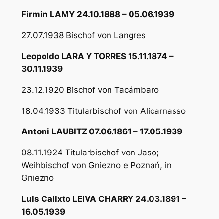
Firmin LAMY 24.10.1888 – 05.06.1939
27.07.1938 Bischof von Langres
Leopoldo LARA Y TORRES 15.11.1874 –
30.11.1939
23.12.1920 Bischof von Tacámbaro
18.04.1933 Titularbischof von Alicarnasso
Antoni LAUBITZ 07.06.1861 – 17.05.1939
08.11.1924 Titularbischof von Jaso;
Weihbischof von Gniezno e Poznań, in
Gniezno
Luis Calixto LEIVA CHARRY 24.03.1891 –
16.05.1939