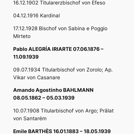
16.12.1902 Titularerzbischof von Efeso
04.12.1916 Kardinal
17.12.1928 Bischof von Sabina e Poggio
Mirteto
Pablo ALEGRÍA IRIARTE 07.06.1876 –
11.09.1939
09.07.1934 Titularbischof von Zorolo; Ap.
Vikar von Casanare
Amando Agostinho BAHLMANN
08.05.1862 – 05.03.1939
10.07.1908 Titularbischof von Argo; Prälat
von Santarém
Emile BARTHÈS 16.01.1883 – 18.05.1939