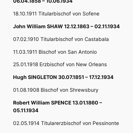
06.04.1858 – 10.06.1934
18.10.1911 Titularbischof von Sofene
John William SHAW 12.12.1863 – 02.11.1934
07.02.1910 Titularbischof von Castabala
11.03.1911 Bischof von San Antonio
25.01.1918 Erzbischof von New Orleans
Hugh SINGLETON 30.07.1851 – 17.12.1934
01.08.1908 Bischof von Shrewsbury
Robert William SPENCE 13.01.1860 –
05.11.1934
02.05.1914 Titularerzbischof von Pessinonte