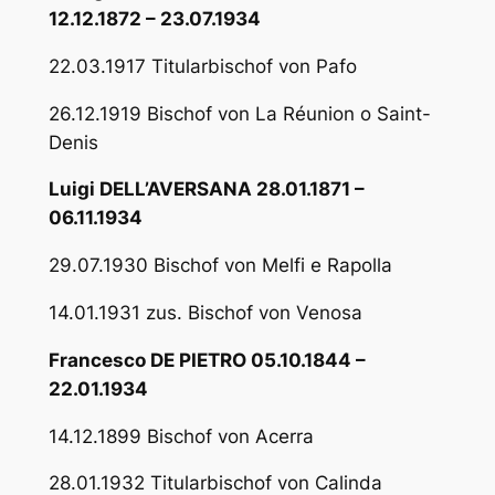
12.12.1872 – 23.07.1934
22.03.1917 Titularbischof von Pafo
26.12.1919 Bischof von La Réunion o Saint-
Denis
Luigi DELL’AVERSANA 28.01.1871 –
06.11.1934
29.07.1930 Bischof von Melfi e Rapolla
14.01.1931 zus. Bischof von Venosa
Francesco DE PIETRO 05.10.1844 –
22.01.1934
14.12.1899 Bischof von Acerra
28.01.1932 Titularbischof von Calinda