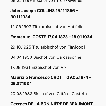
08.05.1899 Bischof von Trois-Rivières
John Joseph COLLINS 15.11.1856 –
30.11.1934
12.06.1907 Titularbischof von Antifello
Emmanuel COSTE 17.04.1873 – 18.01.1934
29.10.1925 Titularbischof von Flaviopoli
04.04.1930 Bischof von Carcassonne
17.08.1931 Erzbischof von Aix
Maurizio Francesco CROTTI 09.05.1874 –
25.07.1934
20.03.1933 Bischof von Città di Castello
Georges DE LA BONINIÈRE DE BEAUMONT