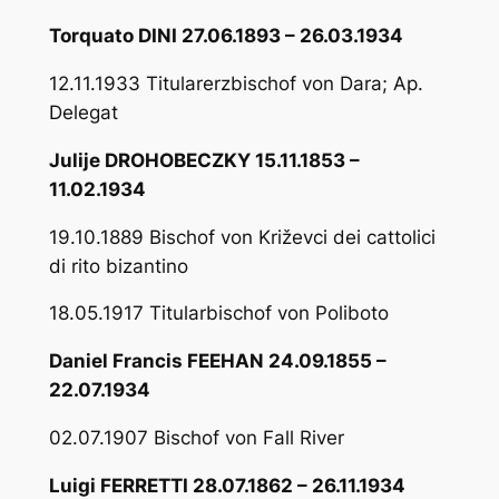
Torquato DINI 27.06.1893 – 26.03.1934
12.11.1933 Titularerzbischof von Dara; Ap.
Delegat
Julije DROHOBECZKY 15.11.1853 –
11.02.1934
19.10.1889 Bischof von Križevci dei cattolici
di rito bizantino
18.05.1917 Titularbischof von Poliboto
Daniel Francis FEEHAN 24.09.1855 –
22.07.1934
02.07.1907 Bischof von Fall River
Luigi FERRETTI 28.07.1862 – 26.11.1934