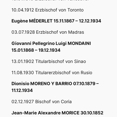
10.04.1912 Erzbischof von Toronto
Eugène MÉDERLET 15.11.1867 – 12.12.1934
03.07.1928 Erzbischof von Madras
Giovanni Pellegrino Luigi MONDAINI
15.01.1868 – 19.12.1934
13.01.1902 Titularbischof von Sinao
11.08.1930 Titularerzbischof von Rusio
Dionisio MORENO Y BARRIO 07.10.1879 –
11.12.1934
02.12.1927 Bischof von Coria
Jean-Marie Alexandre MORICE 30.10.1852