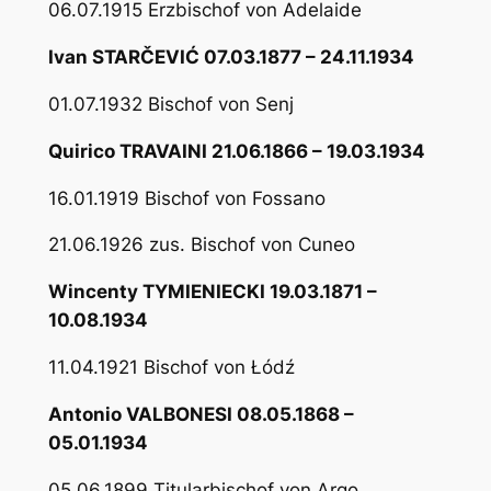
06.07.1915 Erzbischof von Adelaide
Ivan STARČEVIĆ 07.03.1877 – 24.11.1934
01.07.1932 Bischof von Senj
Quirico TRAVAINI 21.06.1866 – 19.03.1934
16.01.1919 Bischof von Fossano
21.06.1926 zus. Bischof von Cuneo
Wincenty TYMIENIECKI 19.03.1871 –
10.08.1934
11.04.1921 Bischof von Łódź
Antonio VALBONESI 08.05.1868 –
05.01.1934
05.06.1899 Titularbischof von Argo