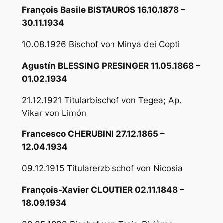
François Basile BISTAUROS 16.10.1878 –
30.11.1934
10.08.1926 Bischof von Minya dei Copti
Agustín BLESSING PRESINGER 11.05.1868 –
01.02.1934
21.12.1921 Titularbischof von Tegea; Ap.
Vikar von Limón
Francesco CHERUBINI 27.12.1865 –
12.04.1934
09.12.1915 Titularerzbischof von Nicosia
François-Xavier CLOUTIER 02.11.1848 –
18.09.1934