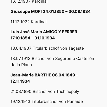
16.12.1907 Kardinal
Giuseppe MORI 24.01.1850 – 30.09.1934
11.12.1922 Kardinal
Luis José María AMIGÓ Y FERRER
17.10.1854 – 01.10.1934
18.04.1907 Titularbischof von Tagaste
18.07.1913 Bischof von Segorbe o Castellón
de la Plana
Jean-Marie BARTHE 08.04.1849 –
12.11.1934
21.03.1890 Bischof von Trichinopoly
19.12.1913 Titularbischof von Parlaide