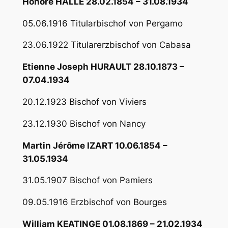
Honoré HALLE 28.02.1854 – 31.08.1934
05.06.1916 Titularbischof von Pergamo
23.06.1922 Titularerzbischof von Cabasa
Etienne Joseph HURAULT 28.10.1873 –
07.04.1934
20.12.1923 Bischof von Viviers
23.12.1930 Bischof von Nancy
Martin Jérôme IZART 10.06.1854 –
31.05.1934
31.05.1907 Bischof von Pamiers
09.05.1916 Erzbischof von Bourges
William KEATINGE 01.08.1869 – 21.02.1934