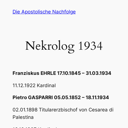
Zum
Die Apostolische Nachfolge
Inhalt
springen
Nekrolog 1934
Franziskus EHRLE 17.10.1845 – 31.03.1934
11.12.1922 Kardinal
Pietro GASPARRI 05.05.1852 – 18.11.1934
02.01.1898 Titularerzbischof von Cesarea di
Palestina