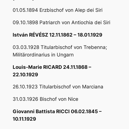
01.05.1894 Erzbischof von Alep dei Siri
09.10.1898 Patriarch von Antiochia dei Siri
István RÉVÉSZ 12.11.1862 – 18.01.1929
03.03.1928 Titularbischof von Trebenna;
Militärordinarius in Ungarn
Louis-Marie RICARD 24.11.1868 –
22.10.1929
26.10.1923 Titularbischof von Marciana
31.03.1926 Bischof von Nice
Giovanni Battista RICCI 06.02.1845 –
10.11.1929