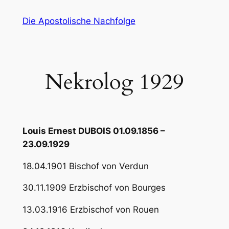
Zum
Die Apostolische Nachfolge
Inhalt
springen
Nekrolog 1929
Louis Ernest DUBOIS 01.09.1856 –
23.09.1929
18.04.1901 Bischof von Verdun
30.11.1909 Erzbischof von Bourges
13.03.1916 Erzbischof von Rouen