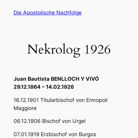
Zum
Die Apostolische Nachfolge
Inhalt
springen
Nekrolog 1926
Juan Bautista BENLLOCH Y VIVÓ
29.12.1864 – 14.02.1926
16.12.1901 Titularbischof von Ermopoli
Maggiore
06.12.1906 Bischof von Urgel
07.01.1919 Erzbischof von Burgos