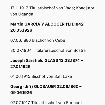
17.11.1917 Titularbischof von Vaga; Koadjutor
von Uganda
Martín GARCÍA Y ALCOCER 11.11.1842 –
20.05.1926
07.06.1886 Bischof von Cebu
30.07.1904 Titularerzbischof von Bostra
Joseph Sarsfield GLASS 13.03.1874 –
27.01.1926
01.06.1915 Bischof von Salt Lake
Georg (Jiří) GLOSAUER 22.06.1860 –
09.06.1926
07.07.1917 Titularbischof von Ermopoli