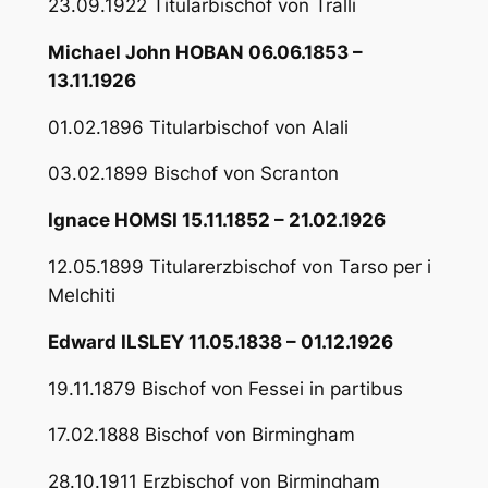
23.09.1922 Titularbischof von Tralli
Michael John HOBAN 06.06.1853 –
13.11.1926
01.02.1896 Titularbischof von Alali
03.02.1899 Bischof von Scranton
Ignace HOMSI 15.11.1852 – 21.02.1926
12.05.1899 Titularerzbischof von Tarso per i
Melchiti
Edward ILSLEY 11.05.1838 – 01.12.1926
19.11.1879 Bischof von Fessei in partibus
17.02.1888 Bischof von Birmingham
28.10.1911 Erzbischof von Birmingham