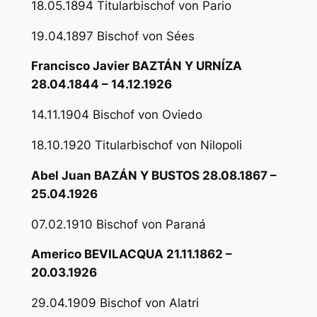
18.05.1894 Titularbischof von Pario
19.04.1897 Bischof von Sées
Francisco Javier BAZTÁN Y URNÍZA
28.04.1844 – 14.12.1926
14.11.1904 Bischof von Oviedo
18.10.1920 Titularbischof von Nilopoli
Abel Juan BAZÁN Y BUSTOS 28.08.1867 –
25.04.1926
07.02.1910 Bischof von Paraná
Americo BEVILACQUA 21.11.1862 –
20.03.1926
29.04.1909 Bischof von Alatri