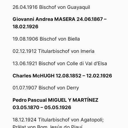
26.04.1916 Bischof von Guayaquil
Giovanni Andrea MASERA 24.06.1867 –
18.02.1926
19.08.1906 Bischof von Biella
02.12.1912 Titularbischof von Imeria
13.06.1921 Bischof von Colle di Val d’Elsa
Charles McHUGH 12.08.1852 – 12.02.1926
01.07.1907 Bischof von Derry
Pedro Pascual MIGUEL Y MARTÍNEZ
03.05.1870 – 05.05.1926
18.12.1924 Titularbischof von Agatopoli;
Prälat von Bom Jesús do Piauí