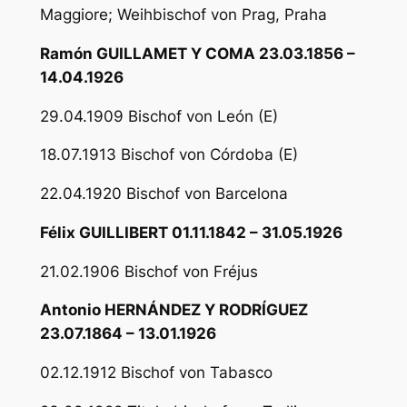
Maggiore; Weihbischof von Prag, Praha
Ramón GUILLAMET Y COMA 23.03.1856 –
14.04.1926
29.04.1909 Bischof von León (E)
18.07.1913 Bischof von Córdoba (E)
22.04.1920 Bischof von Barcelona
Félix GUILLIBERT 01.11.1842 – 31.05.1926
21.02.1906 Bischof von Fréjus
Antonio HERNÁNDEZ Y RODRÍGUEZ
23.07.1864 – 13.01.1926
02.12.1912 Bischof von Tabasco