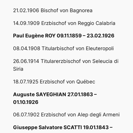
21.02.1906 Bischof von Bagnorea
14.09.1909 Erzbischof von Reggio Calabria
Paul Eugène ROY 09.11.1859 – 23.02.1926
08.04.1908 Titularbischof von Eleuteropoli
26.06.1914 Titularerzbischof von Seleucia di
Siria
18.07.1925 Erzbischof von Québec
Auguste SAYEGHIAN 27.01.1863 –
01.10.1926
06.07.1902 Erzbischof von Alep degli Armeni
Giuseppe Salvatore SCATTI 19.01.1843 –