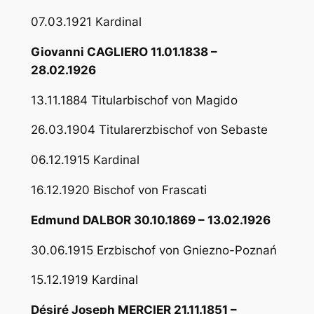
07.03.1921 Kardinal
Giovanni CAGLIERO 11.01.1838 –
28.02.1926
13.11.1884 Titularbischof von Magido
26.03.1904 Titularerzbischof von Sebaste
06.12.1915 Kardinal
16.12.1920 Bischof von Frascati
Edmund DALBOR 30.10.1869 – 13.02.1926
30.06.1915 Erzbischof von Gniezno-Poznań
15.12.1919 Kardinal
Désiré Joseph MERCIER 21.11.1851 –