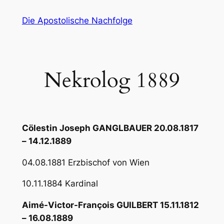
Zum
Die Apostolische Nachfolge
Inhalt
springen
Nekrolog 1889
Cölestin Joseph GANGLBAUER 20.08.1817
– 14.12.1889
04.08.1881 Erzbischof von Wien
10.11.1884 Kardinal
Aimé-Victor-François GUILBERT 15.11.1812
– 16.08.1889