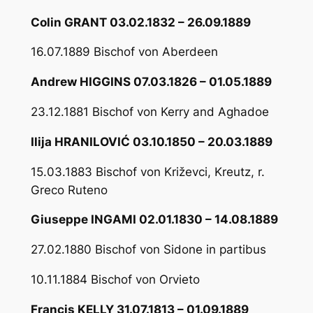
Colin GRANT 03.02.1832 – 26.09.1889
16.07.1889 Bischof von Aberdeen
Andrew HIGGINS 07.03.1826 – 01.05.1889
23.12.1881 Bischof von Kerry and Aghadoe
Ilija HRANILOVIĆ 03.10.1850 – 20.03.1889
15.03.1883 Bischof von Križevci, Kreutz, r.
Greco Ruteno
Giuseppe INGAMI 02.01.1830 – 14.08.1889
27.02.1880 Bischof von Sidone in partibus
10.11.1884 Bischof von Orvieto
Francis KELLY 31.07.1813 – 01.09.1889