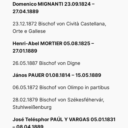
Domenico MIGNANTI 23.09.1824 –
27.04.1889
23.12.1872 Bischof von Cività Castellana,
Orte e Gallese
Henri-Abel MORTIER 05.08.1825 –
27.01.1889
26.05.1887 Bischof von Digne
János PAUER 01.08.1814 – 15.05.1889
06.05.1872 Bischof von Olimpo in partibus
28.02.1879 Bischof von Székesféhervár,
Stuhlweißenburg
José Telésphor PAÚL Y VARGAS 05.01.1831
– 08.04.1889