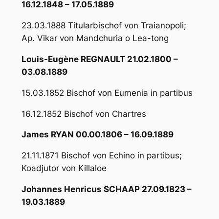
16.12.1848 – 17.05.1889
23.03.1888 Titularbischof von Traianopoli;
Ap. Vikar von Mandchuria o Lea-tong
Louis-Eugène REGNAULT 21.02.1800 –
03.08.1889
15.03.1852 Bischof von Eumenia in partibus
16.12.1852 Bischof von Chartres
James RYAN 00.00.1806 – 16.09.1889
21.11.1871 Bischof von Echino in partibus;
Koadjutor von Killaloe
Johannes Henricus SCHAAP 27.09.1823 –
19.03.1889