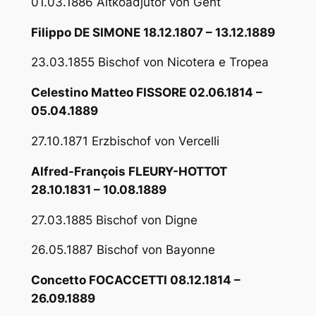
01.03.1886 Altkoadjutor von Gent
Filippo DE SIMONE 18.12.1807 – 13.12.1889
23.03.1855 Bischof von Nicotera e Tropea
Celestino Matteo FISSORE 02.06.1814 –
05.04.1889
27.10.1871 Erzbischof von Vercelli
Alfred-François FLEURY-HOTTOT
28.10.1831 – 10.08.1889
27.03.1885 Bischof von Digne
26.05.1887 Bischof von Bayonne
Concetto FOCACCETTI 08.12.1814 –
26.09.1889