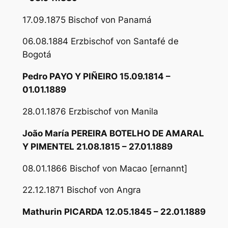
17.09.1875 Bischof von Panamá
06.08.1884 Erzbischof von Santafé de
Bogotá
Pedro PAYO Y PIÑEIRO 15.09.1814 –
01.01.1889
28.01.1876 Erzbischof von Manila
João María PEREIRA BOTELHO DE AMARAL
Y PIMENTEL 21.08.1815 – 27.01.1889
08.01.1866 Bischof von Macao [ernannt]
22.12.1871 Bischof von Angra
Mathurin PICARDA 12.05.1845 – 22.01.1889