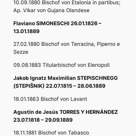
10.09.1880 Bischof von Etalonia in partibus;
Ap. Vikar von Gujana Olandese
Flaviano SIMONESCHI 26.01.1826 –
13.01.1889
27.02.1880 Bischof von Terracina, Piperno e
Sezze
09.08.1883 Titularbischof von Elenopoli
Jakob Ignatz Maximilian STEPISCHNEGG
(STEPIŠNIK) 22.07.1815 – 28.06.1889
18.01.1863 Bischof von Lavant
Agustín de Jesús TORRES Y HERNÁNDEZ
23.07.1818 – 29.09.1889
18.11.1881 Bischof von Tabasco