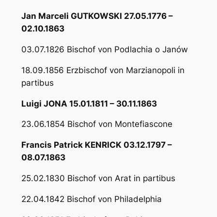
Jan Marceli GUTKOWSKI 27.05.1776 –
02.10.1863
03.07.1826 Bischof von Podlachia o Janów
18.09.1856 Erzbischof von Marzianopoli in
partibus
Luigi JONA 15.01.1811 – 30.11.1863
23.06.1854 Bischof von Montefiascone
Francis Patrick KENRICK 03.12.1797 –
08.07.1863
25.02.1830 Bischof von Arat in partibus
22.04.1842 Bischof von Philadelphia