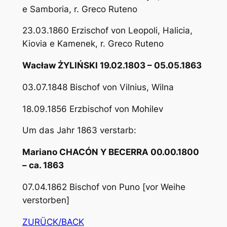
e Samboria, r. Greco Ruteno
23.03.1860 Erzischof von Leopoli, Halicia,
Kiovia e Kamenek, r. Greco Ruteno
Wacław ŻYLIŃSKI 19.02.1803 – 05.05.1863
03.07.1848 Bischof von Vilnius, Wilna
18.09.1856 Erzbischof von Mohilev
Um das Jahr 1863 verstarb:
Mariano CHACÓN Y BECERRA 00.00.1800
– ca. 1863
07.04.1862 Bischof von Puno [vor Weihe
verstorben]
ZURÜCK/BACK