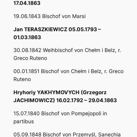
17.04.1863
19.06.1843 Bischof von Marsi
Jan TERASZKIEWICZ 05.05.1793 –
01.03.1863
30.08.1842 Weihbischof von Chełm i Belz, r.
Greco Ruteno
00.01.1851 Bischof von Chełm i Belz, r. Greco
Ruteno
Hryhoriy YAKHYMOVYCH (Grzegorz
JACHIMOWICZ) 16.02.1792 – 29.04.1863
15.07.1840 Bischof von Pompejopoli in
partibus
05.09.1848 Bischof von Przemyśl, Sanechia