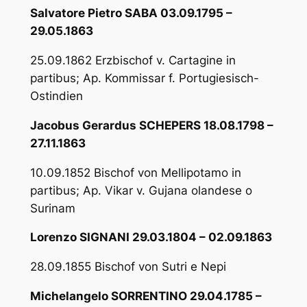
Salvatore Pietro SABA 03.09.1795 –
29.05.1863
25.09.1862 Erzbischof v. Cartagine in
partibus; Ap. Kommissar f. Portugiesisch-
Ostindien
Jacobus Gerardus SCHEPERS 18.08.1798 –
27.11.1863
10.09.1852 Bischof von Mellipotamo in
partibus; Ap. Vikar v. Gujana olandese o
Surinam
Lorenzo SIGNANI 29.03.1804 – 02.09.1863
28.09.1855 Bischof von Sutri e Nepi
Michelangelo SORRENTINO 29.04.1785 –