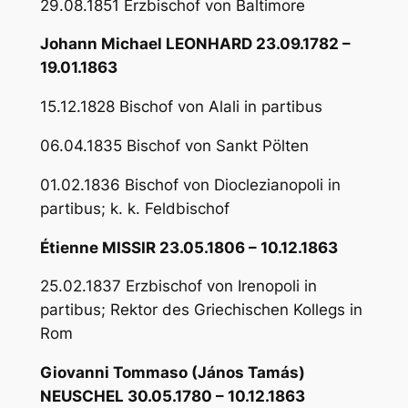
29.08.1851 Erzbischof von Baltimore
Johann Michael LEONHARD 23.09.1782 –
19.01.1863
15.12.1828 Bischof von Alali in partibus
06.04.1835 Bischof von Sankt Pölten
01.02.1836 Bischof von Dioclezianopoli in
partibus; k. k. Feldbischof
Étienne MISSIR 23.05.1806 – 10.12.1863
25.02.1837 Erzbischof von Irenopoli in
partibus; Rektor des Griechischen Kollegs in
Rom
Giovanni Tommaso (János Tamás)
NEUSCHEL 30.05.1780 – 10.12.1863