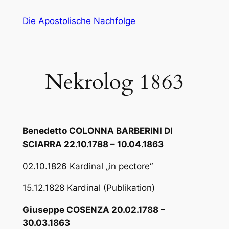
Zum
Die Apostolische Nachfolge
Inhalt
springen
Nekrolog 1863
Benedetto COLONNA BARBERINI DI
SCIARRA 22.10.1788 – 10.04.1863
02.10.1826 Kardinal „in pectore“
15.12.1828 Kardinal (Publikation)
Giuseppe COSENZA 20.02.1788 –
30.03.1863