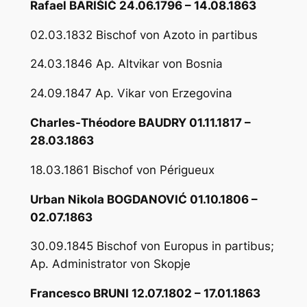
Rafael BARIŠIĆ 24.06.1796 – 14.08.1863
02.03.1832 Bischof von Azoto in partibus
24.03.1846 Ap. Altvikar von Bosnia
24.09.1847 Ap. Vikar von Erzegovina
Charles-Théodore BAUDRY 01.11.1817 –
28.03.1863
18.03.1861 Bischof von Périgueux
Urban Nikola BOGDANOVIĆ 01.10.1806 –
02.07.1863
30.09.1845 Bischof von Europus in partibus;
Ap. Administrator von Skopje
Francesco BRUNI 12.07.1802 – 17.01.1863