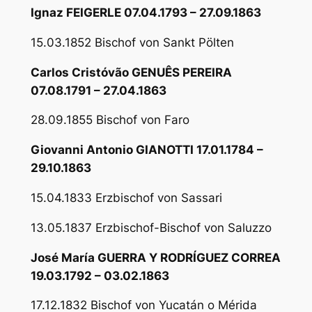
Ignaz FEIGERLE 07.04.1793 – 27.09.1863
15.03.1852 Bischof von Sankt Pölten
Carlos Cristóvão GENUÊS PEREIRA
07.08.1791 – 27.04.1863
28.09.1855 Bischof von Faro
Giovanni Antonio GIANOTTI 17.01.1784 –
29.10.1863
15.04.1833 Erzbischof von Sassari
13.05.1837 Erzbischof-Bischof von Saluzzo
José María GUERRA Y RODRÍGUEZ CORREA
19.03.1792 – 03.02.1863
17.12.1832 Bischof von Yucatán o Mérida