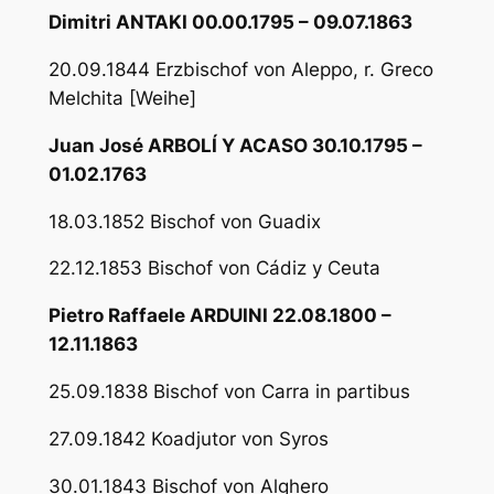
Dimitri ANTAKI 00.00.1795 – 09.07.1863
20.09.1844 Erzbischof von Aleppo, r. Greco
Melchita [Weihe]
Juan José ARBOLÍ Y ACASO 30.10.1795 –
01.02.1763
18.03.1852 Bischof von Guadix
22.12.1853 Bischof von Cádiz y Ceuta
Pietro Raffaele ARDUINI 22.08.1800 –
12.11.1863
25.09.1838 Bischof von Carra in partibus
27.09.1842 Koadjutor von Syros
30.01.1843 Bischof von Alghero