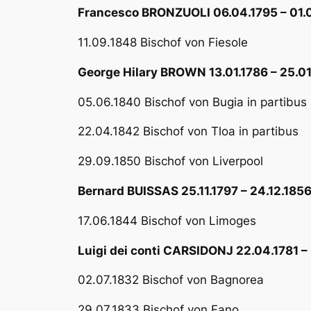
Francesco BRONZUOLI 06.04.1795 – 01.
11.09.1848 Bischof von Fiesole
George Hilary BROWN 13.01.1786 – 25.01
05.06.1840 Bischof von Bugia in partibus
22.04.1842 Bischof von Tloa in partibus
29.09.1850 Bischof von Liverpool
Bernard BUISSAS 25.11.1797 – 24.12.185
17.06.1844 Bischof von Limoges
Luigi dei conti CARSIDONJ 22.04.1781 –
02.07.1832 Bischof von Bagnorea
29.07.1833 Bischof von Fano