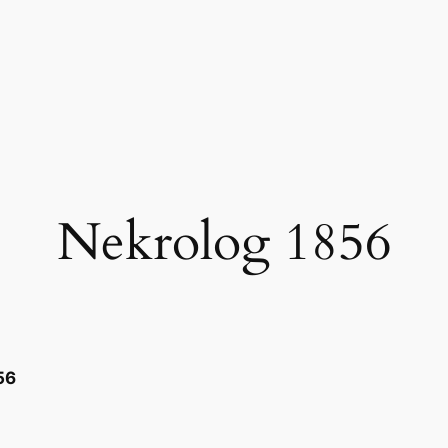
Nekrolog 1856
56