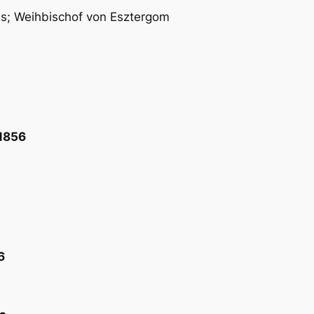
bus; Weihbischof von Esztergom
.1856
6