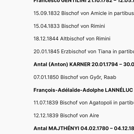
Francesco GENTILINI 21.10.1782 – 12.05
15.09.1832 Bischof von Amicle in partibus
15.04.1833 Bischof von Rimini
18.12.1844 Altbischof von Rimini
20.01.1845 Erzbischof von Tiana in partib
Antal (Anton) KARNER 20.01.1794 – 30.
07.01.1850 Bischof von Győr, Raab
François-Adélaïde-Adolphe LANNÉLUC 1
11.07.1839 Bischof von Agatopoli in parti
12.12.1839 Bischof von Aire
Antal MAJTHÉNYI 04.02.1780 – 04.12.1