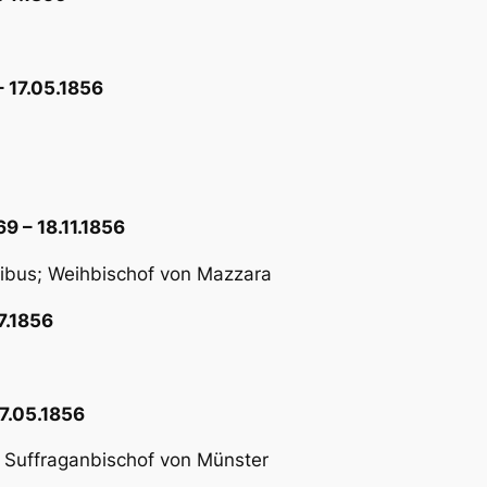
 17.05.1856
9 – 18.11.1856
tibus; Weihbischof von Mazzara
7.1856
7.05.1856
; Suffraganbischof von Münster