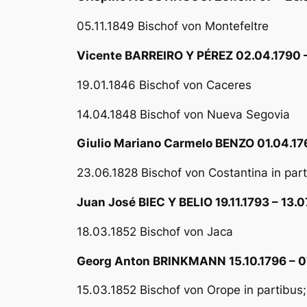
05.11.1849 Bischof von Montefeltre
Vicente BARREIRO Y PÉREZ 02.04.1790 –
19.01.1846 Bischof von Caceres
14.04.1848 Bischof von Nueva Segovia
Giulio Mariano Carmelo BENZO 01.04.176
23.06.1828 Bischof von Costantina in par
Juan José BIEC Y BELIO 19.11.1793 – 13.0
18.03.1852 Bischof von Jaca
Georg Anton BRINKMANN 15.10.1796 – 0
15.03.1852 Bischof von Orope in partibus