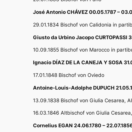
José Antonio CHÁVEZ 00.05.1787 – 03.
29.01.1834 Bischof von Calidonia in part
Giusto da Urbino Jacopo CURTOPASSI 30
10.09.1855 Bischof von Marocco in partibu
Ignacio DÍAZ DE LA CANEJA Y SOSA 31.07
17.01.1848 Bischof von Oviedo
Antoine-Louis-Adolphe DUPUCH 21.05.18
13.09.1838 Bischof von Giulia Cesarea, A
16.03.1846 Altbischof von Giulia Cesarea,
Cornelius EGAN 24.06.1780 – 22.07.185