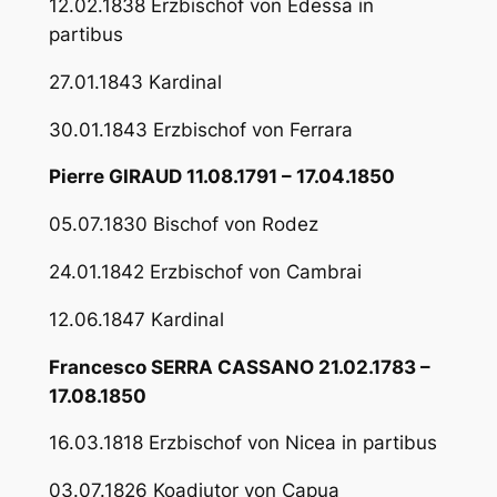
12.02.1838 Erzbischof von Edessa in
partibus
27.01.1843 Kardinal
30.01.1843 Erzbischof von Ferrara
Pierre GIRAUD 11.08.1791 – 17.04.1850
05.07.1830 Bischof von Rodez
24.01.1842 Erzbischof von Cambrai
12.06.1847 Kardinal
Francesco SERRA CASSANO 21.02.1783 –
17.08.1850
16.03.1818 Erzbischof von Nicea in partibus
03.07.1826 Koadjutor von Capua