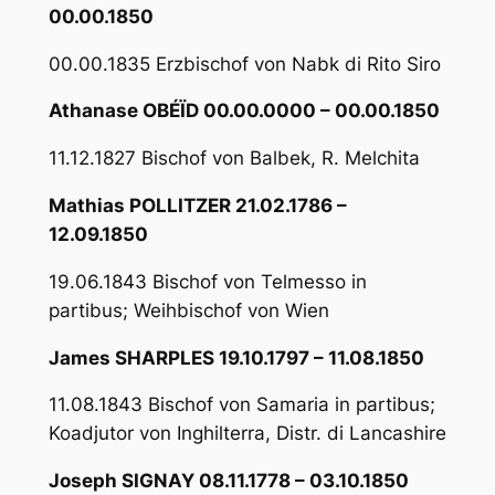
00.00.1850
00.00.1835 Erzbischof von Nabk di Rito Siro
Athanase OBÉÏD 00.00.0000 – 00.00.1850
11.12.1827 Bischof von Balbek, R. Melchita
Mathias POLLITZER 21.02.1786 –
12.09.1850
19.06.1843 Bischof von Telmesso in
partibus; Weihbischof von Wien
James SHARPLES 19.10.1797 – 11.08.1850
11.08.1843 Bischof von Samaria in partibus;
Koadjutor von Inghilterra, Distr. di Lancashire
Joseph SIGNAY 08.11.1778 – 03.10.1850