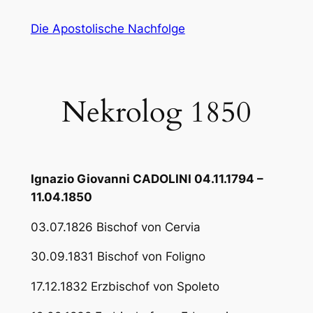
Zum
Die Apostolische Nachfolge
Inhalt
springen
Nekrolog 1850
Ignazio Giovanni CADOLINI 04.11.1794 –
11.04.1850
03.07.1826 Bischof von Cervia
30.09.1831 Bischof von Foligno
17.12.1832 Erzbischof von Spoleto