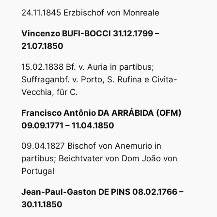
24.11.1845 Erzbischof von Monreale
Vincenzo BUFI-BOCCI 31.12.1799 –
21.07.1850
15.02.1838 Bf. v. Auria in partibus;
Suffraganbf. v. Porto, S. Rufina e Civita-
Vecchia, für C.
Francisco Antônio DA ARRÁBIDA (OFM)
09.09.1771 – 11.04.1850
09.04.1827 Bischof von Anemurio in
partibus; Beichtvater von Dom João von
Portugal
Jean-Paul-Gaston DE PINS 08.02.1766 –
30.11.1850