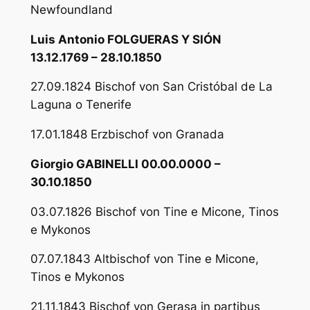
Newfoundland
Luis Antonio FOLGUERAS Y SIÓN
13.12.1769 – 28.10.1850
27.09.1824 Bischof von San Cristóbal de La
Laguna o Tenerife
17.01.1848 Erzbischof von Granada
Giorgio GABINELLI 00.00.0000 –
30.10.1850
03.07.1826 Bischof von Tine e Micone, Tinos
e Mykonos
07.07.1843 Altbischof von Tine e Micone,
Tinos e Mykonos
21.11.1843 Bischof von Gerasa in partibus