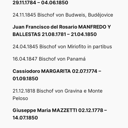
29.11.1784 – 04.06.1850
24.11.1845 Bischof von Budweis, Budějovice
Juan Francisco del Rosario MANFREDO Y
BALLESTAS 21.08.1781 – 21.04.1850
24.04.1845 Bischof von Miriofito in partibus
16.04.1847 Bischof von Panamá
Cassiodoro MARGARITA 02.07.1774 –
01.09.1850
21.12.1818 Bischof von Gravina e Monte
Peloso
Giuseppe Maria MAZZETTI 02.12.1778 –
14.07.1850