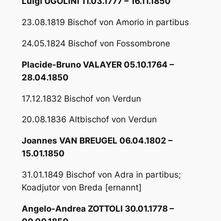
Luigi UGOLINI 11.03.1777 – 16.11.1850
23.08.1819 Bischof von Amorio in partibus
24.05.1824 Bischof von Fossombrone
Placide-Bruno VALAYER 05.10.1764 –
28.04.1850
17.12.1832 Bischof von Verdun
20.08.1836 Altbischof von Verdun
Joannes VAN BREUGEL 06.04.1802 –
15.01.1850
31.01.1849 Bischof von Adra in partibus;
Koadjutor von Breda [ernannt]
Angelo-Andrea ZOTTOLI 30.01.1778 –