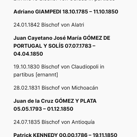
Adriano GIAMPEDI 18.10.1785 – 11.10.1850
24.01.1842 Bischof von Alatri
Juan Cayetano José María GÓMEZ DE
PORTUGAL Y SOLÍS 07.07.1783 –
04.04.1850
19.10.1830 Bischof von Claudiopoli in
partibus [ernannt]
28.02.1831 Bischof von Michoacán
Juan de la Cruz GÓMEZ Y PLATA
05.05.1793 – 01.12.1850
24.07.1835 Bischof von Antioquía
Patrick KENNEDY 00.00.1786 – 19.11.1850