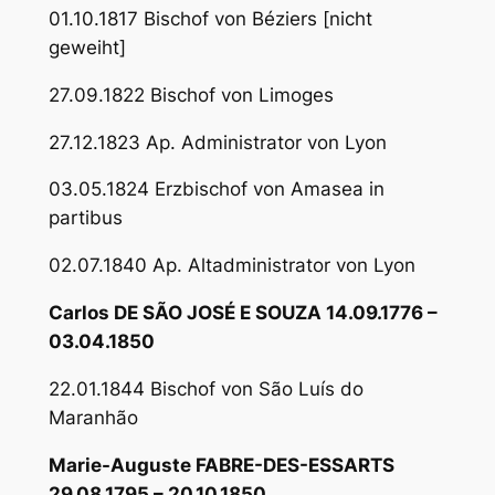
01.10.1817 Bischof von Béziers [nicht
geweiht]
27.09.1822 Bischof von Limoges
27.12.1823 Ap. Administrator von Lyon
03.05.1824 Erzbischof von Amasea in
partibus
02.07.1840 Ap. Altadministrator von Lyon
Carlos DE SÃO JOSÉ E SOUZA 14.09.1776 –
03.04.1850
22.01.1844 Bischof von São Luís do
Maranhão
Marie-Auguste FABRE-DES-ESSARTS
29.08.1795 – 20.10.1850