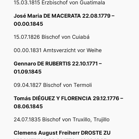
15.03.1815 Erzbischof von Guatimala
José Maria DE MACERATA 22.08.1779 –
00.00.1845
15.07.1826 Bischof von Cuiabá
00.00.1831 Amtsverzicht vor Weihe
Gennaro DE RUBERTIS 22.10.1771 –
01.09.1845
09.04.1827 Bischof von Termoli
Tomás DIÉGUEZ Y FLORENCIA 29.12.1776 –
08.06.1845
24.07.1835 Bischof von Truxillo, Trujillo
Clemens August Freiherr DROSTE ZU