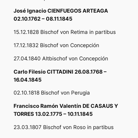
José Ignacio CIENFUEGOS ARTEAGA
02.10.1762 – 08.11.1845
15.12.1828 Bischof von Retima in partibus
17.12.1832 Bischof von Concepción
27.04.1840 Altbischof von Concepción
Carlo Filesio CITTADINI 26.08.1768 –
16.04.1845
02.10.1818 Bischof von Perugia
Francisco Ramón Valentín DE CASAUS Y
TORRES 13.02.1775 – 10.11.1845
23.03.1807 Bischof von Roso in partibus