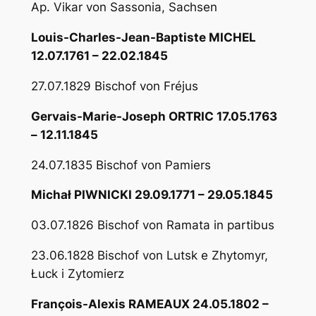
Ap. Vikar von Sassonia, Sachsen
Louis-Charles-Jean-Baptiste MICHEL
12.07.1761 – 22.02.1845
27.07.1829 Bischof von Fréjus
Gervais-Marie-Joseph ORTRIC 17.05.1763
– 12.11.1845
24.07.1835 Bischof von Pamiers
Michał PIWNICKI 29.09.1771 – 29.05.1845
03.07.1826 Bischof von Ramata in partibus
23.06.1828 Bischof von Lutsk e Zhytomyr,
Łuck i Zytomierz
François-Alexis RAMEAUX 24.05.1802 –