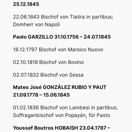
25.12.1845
22.06.1843 Bischof von Tiatira in partibus;
Domherr von Napoli
Paolo GARZILLO 31.10.1756 – 24.07.1845
18.12.1797 Bischof von Marsico Nuovo
02.10.1818 Bischof von Bovino
02.07.1832 Bischof von Sessa
Mateo José GONZÁLEZ RUBIO Y PAUT
21.09.1778 – 15.06.1845
01.02.1836 Bischof von Lambesi in partibus;
Suffraganbischof von Popayán, für Pasto
Youssef Boutros HOBAISH 23.04.1787 –