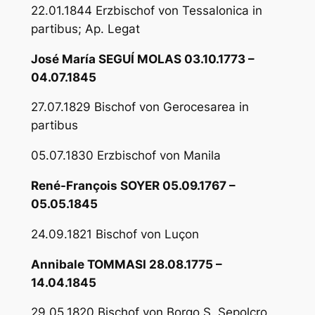
22.01.1844 Erzbischof von Tessalonica in
partibus; Ap. Legat
José María SEGUÍ MOLAS 03.10.1773 –
04.07.1845
27.07.1829 Bischof von Gerocesarea in
partibus
05.07.1830 Erzbischof von Manila
René-François SOYER 05.09.1767 –
05.05.1845
24.09.1821 Bischof von Luçon
Annibale TOMMASI 28.08.1775 –
14.04.1845
29.05.1820 Bischof von Borgo S. Sepolcro