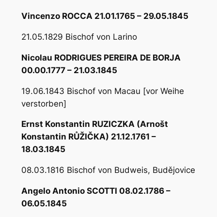
Vincenzo ROCCA 21.01.1765 – 29.05.1845
21.05.1829 Bischof von Larino
Nicolau RODRIGUES PEREIRA DE BORJA
00.00.1777 – 21.03.1845
19.06.1843 Bischof von Macau [vor Weihe
verstorben]
Ernst Konstantin RUZICZKA (Arnošt
Konstantin RŮŽIČKA) 21.12.1761 –
18.03.1845
08.03.1816 Bischof von Budweis, Budějovice
Angelo Antonio SCOTTI 08.02.1786 –
06.05.1845