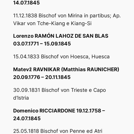
14.07.1845
11.12.1838 Bischof von Mirina in partibus; Ap.
Vikar von Tche-Kiang e Kiang-Si
Lorenzo RAMÓN LAHOZ DE SAN BLAS
03.07.1771 – 15.09.1845
15.04.1833 Bischof von Hoesca, Huesca
Matevž RAVNIKAR (Matthias RAUNICHER)
20.09.1776 – 20.11.1845
30.09.1831 Bischof von Trieste e Capo
d’Istria
Domenico RICCIARDONE 19.12.1758 –
24.07.1845
25.05.1818 Bischof von Penne ed Atri