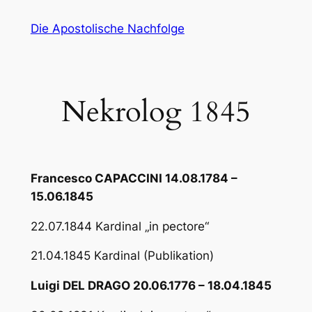
Zum
Die Apostolische Nachfolge
Inhalt
springen
Nekrolog 1845
Francesco CAPACCINI 14.08.1784 –
15.06.1845
22.07.1844 Kardinal „in pectore“
21.04.1845 Kardinal (Publikation)
Luigi DEL DRAGO 20.06.1776 – 18.04.1845