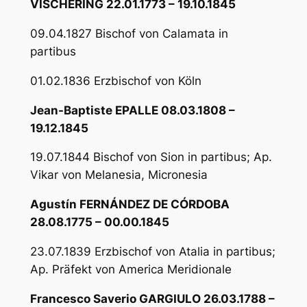
VISCHERING 22.01.1773 – 19.10.1845
09.04.1827 Bischof von Calamata in
partibus
01.02.1836 Erzbischof von Köln
Jean-Baptiste EPALLE 08.03.1808 –
19.12.1845
19.07.1844 Bischof von Sion in partibus; Ap.
Vikar von Melanesia, Micronesia
Agustín FERNÁNDEZ DE CÓRDOBA
28.08.1775 – 00.00.1845
23.07.1839 Erzbischof von Atalia in partibus;
Ap. Präfekt von America Meridionale
Francesco Saverio GARGIULO 26.03.1788 –