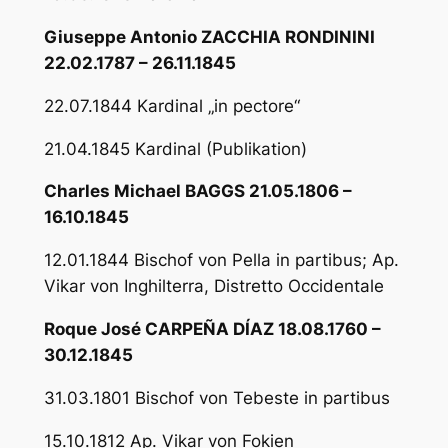
Giuseppe Antonio ZACCHIA RONDININI
22.02.1787 – 26.11.1845
22.07.1844 Kardinal „in pectore“
21.04.1845 Kardinal (Publikation)
Charles Michael BAGGS 21.05.1806 –
16.10.1845
12.01.1844 Bischof von Pella in partibus; Ap.
Vikar von Inghilterra, Distretto Occidentale
Roque José CARPEÑA DÍAZ 18.08.1760 –
30.12.1845
31.03.1801 Bischof von Tebeste in partibus
15.10.1812 Ap. Vikar von Fokien