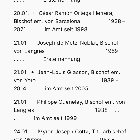
20.01. + César Ramón Ortega Herrera,
Bischof em. von Barcelona 1938 –
2021 im Amt seit 1998
21.01. Joseph de Metz-Noblat, Bischof
von Langres 1959 –
. . . . Ersternennung
21.01. + Jean-Louis Giasson, Bischof em.
von Yoro 1939 –
2014 im Amt seit 2005
21.01. Philippe Gueneley, Bischof em. von
Langres 1938 – . . .
. im Amt seit 1999
24.01. Myron Joseph Cotta, Titularbischof
von Muteci 1953 – . . .