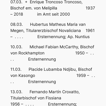
07.03. + Enrique Troncoso Troncoso,
Bischof em. von Melipilla 1937
– 2018 im Amt seit 2000
08.03. Hubertus Matheus Maria van
Megen, Titularerzbischof Novaliciana 1961
– . . . . Ersternennung; Ap. Nuntius
10.03. Michael Fabian McCarthy, Bischof
von Rockhampton 1950 – . .
. . Ersternennung
11.03. Placide Lubamba Ndjibu, Bischof
von Kasongo 1959 – . .
. . Ersternennung
13.03. Fernando Martín Croxatto,
Titularbischof von Fissiana
1956 – . . . . Ersternennung;