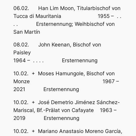
06.02. Han Lim Moon, Titularbischof von
Tucca di Mauritania 1955 – . .
. . Ersternennung; Weihbischof von
San Martín
08.02. John Keenan, Bischof von
Paisley
1964 – . . . . Ersternennung
10.02. + Moses Hamungole, Bischof von
Monze 1967 –
2021 Ersternennung
10.02. + José Demetrio Jiménez Sánchez-
Mariscal, Bf.-Prälat von Cafayate 1963 –
2019 Ersternennung
10.02. + Mariano Anastasio Moreno García,