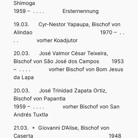
Shimoga
1959 – . . . . Ersternennung
19.03. Cyr-Nestor Yapaupa, Bischof von
Alindao 1970 – . .
. . vorher Koadjutor
20.03. José Valmor César Teixeira,
Bischof von São José dos Campos 1953
– . . . . vorher Bischof von Bom Jesus
da Lapa
20.03. José Trinidad Zapata Ortiz,
Bischof von Papantla
1959 – . . . . vorher Bischof von San
Andrés Tuxtla
21.03. + Giovanni D’Alise, Bischof von
Caserta 1948