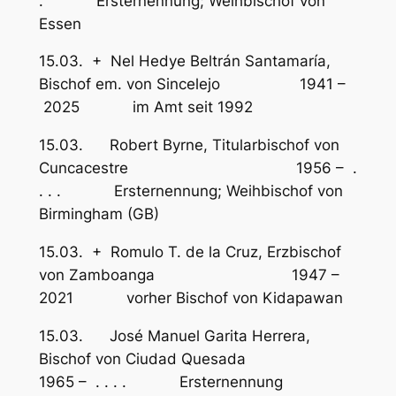
. Ersternennung; Weihbischof von
Essen
15.03. + Nel Hedye Beltrán Santamaría,
Bischof em. von Sincelejo 1941 –
2025 im Amt seit 1992
15.03. Robert Byrne, Titularbischof von
Cuncacestre 1956 – .
. . . Ersternennung; Weihbischof von
Birmingham (GB)
15.03. + Romulo T. de la Cruz, Erzbischof
von Zamboanga 1947 –
2021 vorher Bischof von Kidapawan
15.03. José Manuel Garita Herrera,
Bischof von Ciudad Quesada
1965 – . . . . Ersternennung