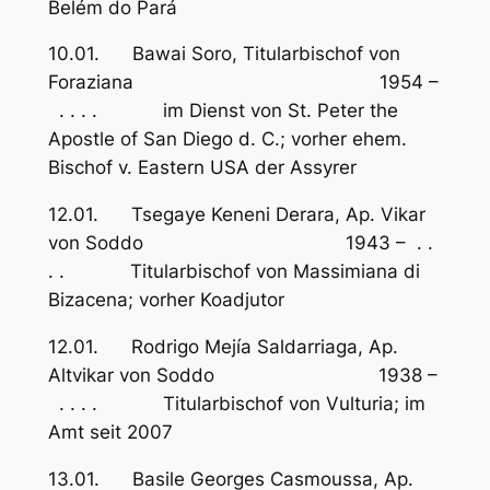
Belém do Pará
10.01. Bawai Soro, Titularbischof von
Foraziana 1954 –
. . . . im Dienst von St. Peter the
Apostle of San Diego d. C.; vorher ehem.
Bischof v. Eastern USA der Assyrer
12.01. Tsegaye Keneni Derara, Ap. Vikar
von Soddo 1943 – . .
. . Titularbischof von Massimiana di
Bizacena; vorher Koadjutor
12.01. Rodrigo Mejía Saldarriaga, Ap.
Altvikar von Soddo 1938 –
. . . . Titularbischof von Vulturia; im
Amt seit 2007
13.01. Basile Georges Casmoussa, Ap.