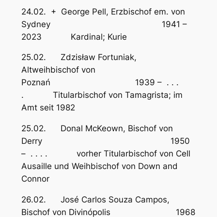
24.02. + George Pell, Erzbischof em. von
Sydney 1941 –
2023 Kardinal; Kurie
25.02. Zdzisław Fortuniak,
Altweihbischof von
Poznań 1939 – . . .
. Titularbischof von Tamagrista; im
Amt seit 1982
25.02. Donal McKeown, Bischof von
Derry 1950
– . . . . vorher Titularbischof von Cell
Ausaille und Weihbischof von Down and
Connor
26.02. José Carlos Souza Campos,
Bischof von Divinópolis 1968