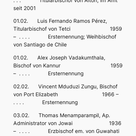
. . . Titularbischof von Alton; im Amt
seit 2001
01.02. Luis Fernando Ramos Pérez,
Titularbischof von Tetci 1959
– . . . . Ersternennung; Weihbischof
von Santiago de Chile
01.02. Alex Joseph Vadakumthala,
Bischof von Kannur 1959
– . . . . Ersternennung
02.02. Vincent Mduduzi Zungu, Bischof
von Port Elizabeth 1966 –
. . . . Ersternennung
03.02. Thomas Menamparampil, Ap.
Administrator von Jowai 1936
– . . . . Erzbischof em. von Guwahati