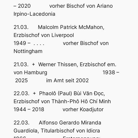
– 2020 vorher Bischof von Ariano
Irpino-Lacedonia
21.03. Malcolm Patrick McMahon,
Erzbischof von Liverpool
1949 – . . . . vorher Bischof von
Nottingham
21.03. + Werner Thissen, Erzbischof em.
von Hamburg 1938 –
2025 im Amt seit 2002
22.03. + Phaolô (Paul) Bùi Văn Ðọc,
Erzbischof von Thành-Phô Hô Chí Minh
1944 – 2018 vorher Koadjutor
22.03. Alfonso Gerardo Miranda
Guardiola, Titularbischof von Idicra