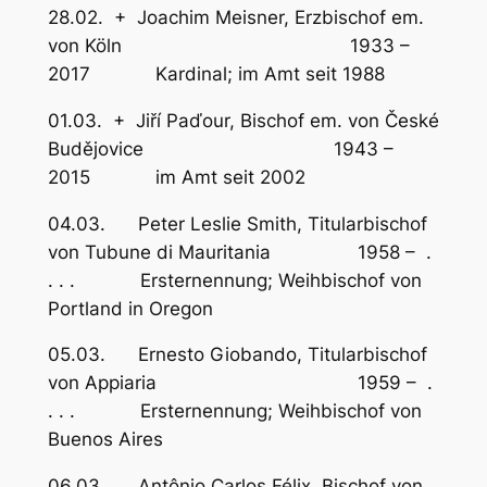
28.02. + Joachim Meisner, Erzbischof em.
von Köln 1933 –
2017 Kardinal; im Amt seit 1988
01.03. + Jiří Paďour, Bischof em. von České
Budějovice 1943 –
2015 im Amt seit 2002
04.03. Peter Leslie Smith, Titularbischof
von Tubune di Mauritania 1958 – .
. . . Ersternennung; Weihbischof von
Portland in Oregon
05.03. Ernesto Giobando, Titularbischof
von Appiaria 1959 – .
. . . Ersternennung; Weihbischof von
Buenos Aires
06.03. Antônio Carlos Félix, Bischof von