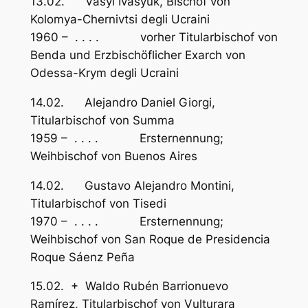
13.02. Vasyl Ivasyuk, Bischof von
Kolomya-Chernivtsi degli Ucraini
1960 – . . . . vorher Titularbischof von
Benda und Erzbischöflicher Exarch von
Odessa-Krym degli Ucraini
14.02. Alejandro Daniel Giorgi,
Titularbischof von Summa
1959 – . . . . Ersternennung;
Weihbischof von Buenos Aires
14.02. Gustavo Alejandro Montini,
Titularbischof von Tisedi
1970 – . . . . Ersternennung;
Weihbischof von San Roque de Presidencia
Roque Sáenz Peña
15.02. + Waldo Rubén Barrionuevo
Ramírez, Titularbischof von Vulturara