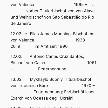
von Valença 1965 – . . .
. vorher Titularbischof von von Alava
und Weihbischof von São Sebastião do Rio
de Janeiro
12.02. + Elias James Manning, Bischof em.
von Valença 1938 –
2019 im Amt seit 1990
12.02. Antônio Carlos Cruz Santos,
Bischof von Caicó 1961
– . . . . Ersternennung
13.02. Mykhaylo Bubniy, Titularbischof
von Tubursico Bure 1970 –
. . . . Ersternennung; Erzbischöflicher
Exarch von Odessa degli Ucraini