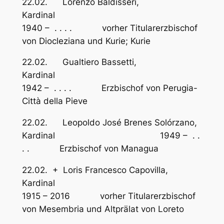
22.02. Lorenzo Baldisseri,
Kardinal
1940 – . . . . vorher Titularerzbischof
von Diocleziana und Kurie; Kurie
22.02. Gualtiero Bassetti,
Kardinal
1942 – . . . . Erzbischof von Perugia-
Città della Pieve
22.02. Leopoldo José Brenes Solórzano,
Kardinal 1949 – . .
. . Erzbischof von Managua
22.02. + Loris Francesco Capovilla,
Kardinal
1915 – 2016 vorher Titularerzbischof
von Mesembria und Altprälat von Loreto