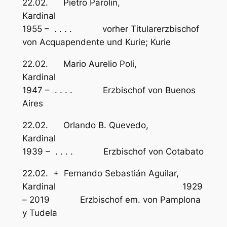
22.02. Pietro Parolin,
Kardina
1955 – . . . . vorher Titularerzbischof
von Acquapendente und Kurie; Kurie
22.02. Mario Aurelio Poli,
Kardinal
1947 – . . . . Erzbischof von Buenos
Aires
22.02. Orlando B. Quevedo,
Kardinal
1939 – . . . . Erzbischof von Cotabato
22.02. + Fernando Sebastián Aguilar,
Kardinal 1929
– 2019 Erzbischof em. von Pamplona
y Tudela