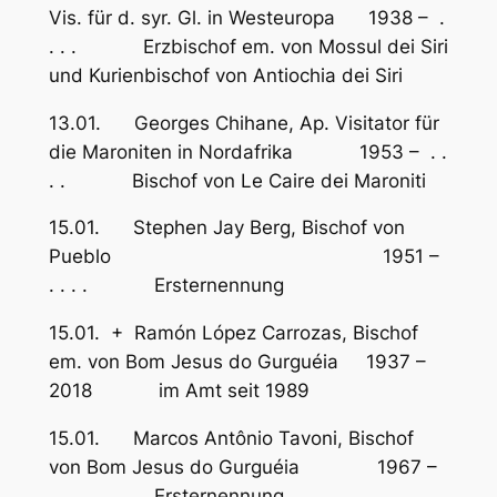
Vis. für d. syr. Gl. in Westeuropa 1938 – .
. . . Erzbischof em. von Mossul dei Siri
und Kurienbischof von Antiochia dei Siri
13.01. Georges Chihane, Ap. Visitator für
die Maroniten in Nordafrika 1953 – . .
. . Bischof von Le Caire dei Maroniti
15.01. Stephen Jay Berg, Bischof von
Pueblo 1951 –
. . . . Ersternennung
15.01. + Ramón López Carrozas, Bischof
em. von Bom Jesus do Gurguéia 1937 –
2018 im Amt seit 1989
15.01. Marcos Antônio Tavoni, Bischof
von Bom Jesus do Gurguéia 1967 –
. . . . Ersternennung