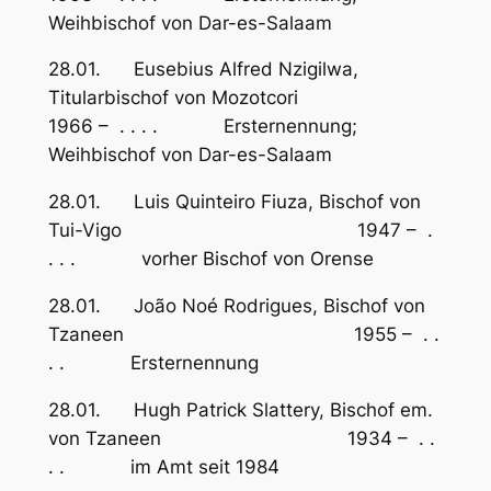
Weihbischof von Dar-es-Salaam
28.01. Eusebius Alfred Nzigilwa,
Titularbischof von Mozotcori
1966 – . . . . Ersternennung;
Weihbischof von Dar-es-Salaam
28.01. Luis Quinteiro Fiuza, Bischof von
Tui-Vigo 1947 – .
. . . vorher Bischof von Orense
28.01. João Noé Rodrigues, Bischof von
Tzaneen 1955 – . .
. . Ersternennung
28.01. Hugh Patrick Slattery, Bischof em.
von Tzaneen 1934 – . .
. . im Amt seit 1984