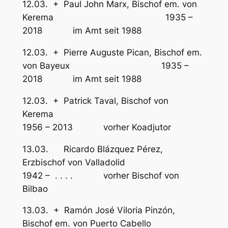
12.03. + Paul John Marx, Bischof em. von
Kerema 1935 –
2018 im Amt seit 1988
12.03. + Pierre Auguste Pican, Bischof em.
von Bayeux 1935 –
2018 im Amt seit 1988
12.03. + Patrick Taval, Bischof von
Kerema
1956 – 2013 vorher Koadjutor
13.03. Ricardo Blázquez Pérez,
Erzbischof von Valladolid
1942 – . . . . vorher Bischof von
Bilbao
13.03. + Ramón José Viloria Pinzón,
Bischof em. von Puerto Cabello