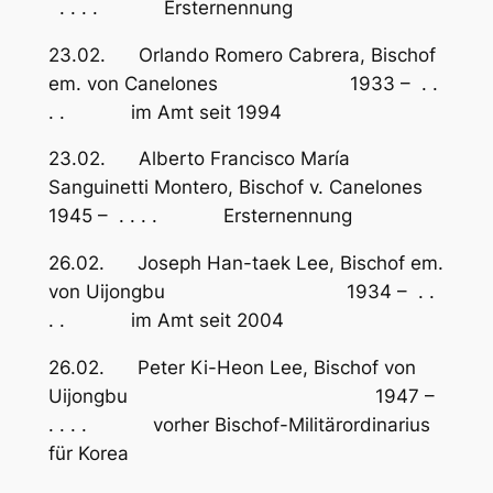
. . . . Ersternennung
23.02. Orlando Romero Cabrera, Bischof
em. von Canelones 1933 – . .
. . im Amt seit 1994
23.02. Alberto Francisco María
Sanguinetti Montero, Bischof v. Canelones
1945 – . . . . Ersternennung
26.02. Joseph Han-taek Lee, Bischof em.
von Uijongbu 1934 – . .
. . im Amt seit 2004
26.02. Peter Ki-Heon Lee, Bischof von
Uijongbu 1947 –
. . . . vorher Bischof-Militärordinarius
für Korea