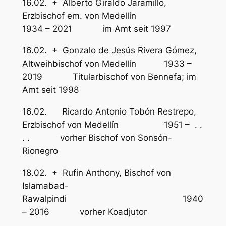
16.02. + Alberto Giraldo Jaramillo,
Erzbischof em. von Medellín
1934 – 2021 im Amt seit 1997
16.02. + Gonzalo de Jesús Rivera Gómez,
Altweihbischof von Medellín 1933 –
2019 Titularbischof von Bennefa; im
Amt seit 1998
16.02. Ricardo Antonio Tobón Restrepo,
Erzbischof von Medellín 1951 – . .
. . vorher Bischof von Sonsón-
Rionegro
18.02. + Rufin Anthony, Bischof von
Islamabad-
Rawalpindi 1940
– 2016 vorher Koadjutor