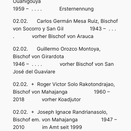
Ouahigouya
1959 – . . . . Ersternennung
02.02. Carlos Germán Mesa Ruiz, Bischof
von Socorro y San Gil 1943 – . . .
. vorher Bischof von Arauca
02.02. Guillermo Orozco Montoya,
Bischof von Girardota
1946 – . . . . vorher Bischof von San
José del Guaviare
02.02. + Roger Victor Solo Rakotondrajao,
Bischof von Mahajanga 1960 –
2018 vorher Koadjutor
02.02. + Joseph Ignace Randrianasolo,
Bischof em. von Mahajanga 1947 –
2010 im Amt seit 1999