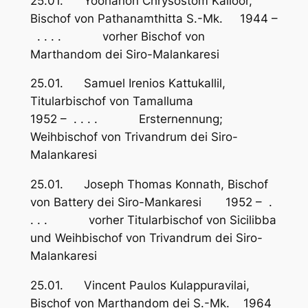
25.01. Yoohanon Chrysostom Kalloor,
Bischof von Pathanamthitta S.-Mk. 1944 –
. . . . vorher Bischof von
Marthandom dei Siro-Malankaresi
25.01. Samuel Irenios Kattukallil,
Titularbischof von Tamalluma
1952 – . . . . Ersternennung;
Weihbischof von Trivandrum dei Siro-
Malankaresi
25.01. Joseph Thomas Konnath, Bischof
von Battery dei Siro-Mankaresi 1952 – .
. . . vorher Titularbischof von Sicilibba
und Weihbischof von Trivandrum dei Siro-
Malankaresi
25.01. Vincent Paulos Kulappuravilai,
Bischof von Marthandom dei S.-Mk. 1964