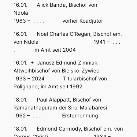
16.01. Alick Banda, Bischof von
Ndola
1963 – . . . . vorher Koadjutor
16.01. Noel Charles O’Regan, Bischof em.
von Ndola 1941 – . . .
. im Amt seit 2004
16.01. + Janusz Edmund Zimniak,
Altweihbischof von Bielsko-Zywiec
1933 – 2024 Titularbischof von
Polignano; im Amt seit 1992
18.01. Paul Alappatt, Bischof von
Ramanathapuram dei Siro-Malabaresi
1962 – . . . . Ersternennung
18.01. Edmond Carmody, Bischof em. von
Corpus Christi 1934 – . . .