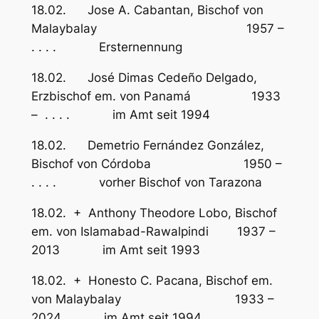
18.02. Jose A. Cabantan, Bischof von
Malaybalay 1957 –
. . . . Ersternennung
18.02. José Dimas Cedeño Delgado,
Erzbischof em. von Panamá 1933
– . . . . im Amt seit 1994
18.02. Demetrio Fernández González,
Bischof von Córdoba 1950 –
. . . . vorher Bischof von Tarazona
18.02. + Anthony Theodore Lobo, Bischof
em. von Islamabad-Rawalpindi 1937 –
2013 im Amt seit 1993
18.02. + Honesto C. Pacana, Bischof em.
von Malaybalay 1933 –
2024 im Amt seit 1994