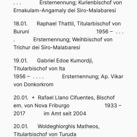
. . . Ersternennung; Kurienbischof von
Ernakulam-Angamaly dei Siro-Malabaresi
18.01. Raphael Thattil, Titularbischof von
Buruni 1956 – . . .
. Ersternennung; Weihbischof von
Trichur dei Siro-Malabaresi
19.01. Gabriel Edoe Kumordji,
Titularbischof von Ita
1956 – . . . . Ersternennung; Ap. Vikar
von Donkorkrom
20.01. + Rafael Llano Cifuentes, Bischof
em. von Nova Friburgo 1933 –
2017 im Amt seit 2004
20.01. Woldeghiorghis Matheos,
Titularbischof von Turuda