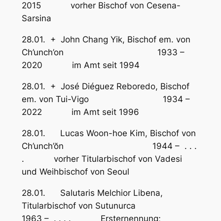
2015 vorher Bischof von Cesena-
Sarsina
28.01. + John Chang Yik, Bischof em. von
Ch’unch’on 1933 –
2020 im Amt seit 1994
28.01. + José Diéguez Reboredo, Bischof
em. von Tui-Vigo 1934 –
2022 im Amt seit 1996
28.01. Lucas Woon-hoe Kim, Bischof von
Ch’unch’ŏn 1944 – . . .
. vorher Titularbischof von Vadesi
und Weihbischof von Seoul
28.01. Salutaris Melchior Libena,
Titularbischof von Sutunurca
1963 – . . . . Ersternennung;