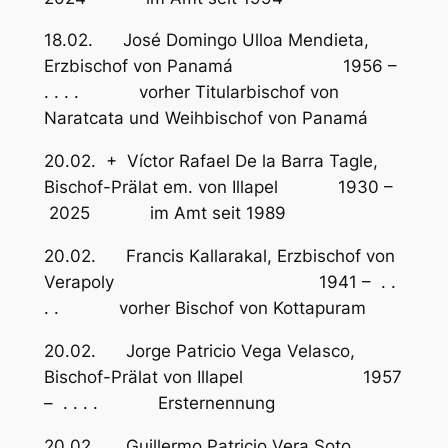
18.02. José Domingo Ulloa Mendieta,
Erzbischof von Panamá 1956 –
. . . . vorher Titularbischof von
Naratcata und Weihbischof von Panamá
20.02. + Víctor Rafael De la Barra Tagle,
Bischof-Prälat em. von Illapel 1930 –
2025 im Amt seit 1989
20.02. Francis Kallarakal, Erzbischof von
Verapoly 1941 – . .
. . vorher Bischof von Kottapuram
20.02. Jorge Patricio Vega Velasco,
Bischof-Prälat von Illapel 1957
– . . . . Ersternennung
20.02. Guillermo Patricio Vera Soto,