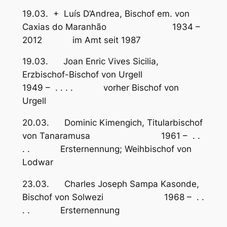
19.03. + Luís D’Andrea, Bischof em. von
Caxias do Maranhão 1934 –
2012 im Amt seit 1987
19.03. Joan Enric Vives Sicilia,
Erzbischof-Bischof von Urgell
1949 – . . . . vorher Bischof von
Urgell
20.03. Dominic Kimengich, Titularbischof
von Tanaramusa 1961 – . .
. . Ersternennung; Weihbischof von
Lodwar
23.03. Charles Joseph Sampa Kasonde,
Bischof von Solwezi 1968 – . .
. . Ersternennung