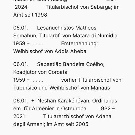
2024 Titularbischof von Sebarga; im
Amt seit 1998
05.01. Lesanuchristos Matheos
Semahun, Titularbf. von Matara di Numidia
1959 – . . . . Ersternennung;
Weihbischof von Addis Abeba
06.01. Sebastião Bandeira Coêlho,
Koadjutor von Coroatá
1959 – . . . . vorher Titularbischof von
Tubursico und Weihbischof von Manaus
06.01. + Neshan Karakéhéyan, Ordinarius
em. für Armenier in Osteuropa 1932 –
2021 Titularerzbischof von Adana
degli Armeni; im Amt seit 2005