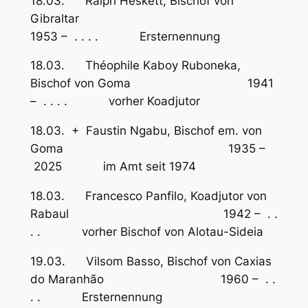
18.03. Ralph Heskett, Bischof von
Gibraltar
1953 – . . . . Ersternennung
18.03. Théophile Kaboy Ruboneka,
Bischof von Goma 1941
– . . . . vorher Koadjutor
18.03. + Faustin Ngabu, Bischof em. von
Goma 1935 –
2025 im Amt seit 1974
18.03. Francesco Panfilo, Koadjutor von
Rabaul 1942 – . .
. . vorher Bischof von Alotau-Sideia
19.03. Vilsom Basso, Bischof von Caxias
do Maranhão 1960 – . .
. . Ersternennung