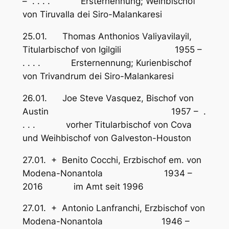
– . . . . Ersternennung; Weihbischof
von Tiruvalla dei Siro-Malankaresi
25.01. Thomas Anthonios Valiyavilayil,
Titularbischof von Igilgili 1955 –
. . . . Ersternennung; Kurienbischof
von Trivandrum dei Siro-Malankaresi
26.01. Joe Steve Vasquez, Bischof von
Austin 1957 – .
. . . vorher Titularbischof von Cova
und Weihbischof von Galveston-Houston
27.01. + Benito Cocchi, Erzbischof em. von
Modena-Nonantola 1934 –
2016 im Amt seit 1996
27.01. + Antonio Lanfranchi, Erzbischof von
Modena-Nonantola 1946 –