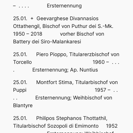
– . . . . Ersternennung
25.01. + Geevarghese Divannasios
Ottathengil, Bischof von Puthur dei S.-Mk.
1950 – 2018 vorher Bischof von
Battery dei Siro-Malankaresi
25.01. Piero Pioppo, Titularerzbischof von
Torcello 1960 – . . .
. Ersternennung; Ap. Nuntius
25.01. Montfort Stima, Titularbischof von
Puppi 1957 – . .
. . Ersternennung; Weihbischof von
Blantyre
25.01. Philipos Stephanos Thottathil,
Titularbischof Sozopoli di Emimonto 1952