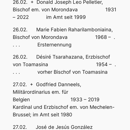
26.02. + Donald Joseph Leo Pelletier,
Bischof em. von Morondava 1931
– 2022 im Amt seit 1999
26.02. Marie Fabien Raharilamboniaina,
Bischof von Morondava 1968 – .
. . . Ersternennung
26.02. Désiré Tsarahazana, Erzbischof
von Toamasina 1954 – .
. . . vorher Bischof von Toamasina
27.02. + Godfried Danneels,
Militärordinarius em. für
Belgien 1933 – 2019
Kardinal und Erzbischof em. von Mechelen-
Brussel; im Amt seit 1980
27.02. José de Jesús González