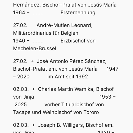
Hernández, Bischof-Prälat von Jesús María
1964 – . . . . Ersternennung
27.02. André-Mutien Léonard,
Militärordinarius für Belgien
1940 – . . . . Erzbischof von
Mechelen-Brussel
27.02. + José Antonio Pérez Sánchez,
Bischof-Prälat em. von Jesús María 1947
– 2020 im Amt seit 1992
02.03. + Charles Martin Wamika, Bischof
von Jinja 1953 –
2025 vorher Titularbischof von
Tacape und Weihbischof von Tororo
02.03. + Joseph B. Willigers, Bischof em.
von Jinja 1930 –