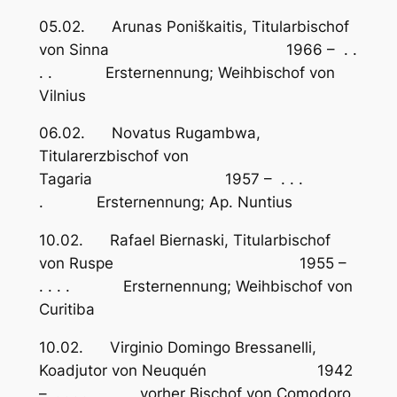
05.02. Arunas Poniškaitis, Titularbischof
von Sinna 1966 – . .
. . Ersternennung; Weihbischof von
Vilnius
06.02. Novatus Rugambwa,
Titularerzbischof von
Tagaria 1957 – . . .
. Ersternennung; Ap. Nuntius
10.02. Rafael Biernaski, Titularbischof
von Ruspe 1955 –
. . . . Ersternennung; Weihbischof von
Curitiba
10.02. Virginio Domingo Bressanelli,
Koadjutor von Neuquén 1942
– . . . . vorher Bischof von Comodoro