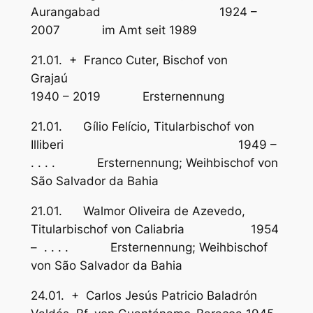
Aurangabad 1924 –
2007 im Amt seit 1989
21.01. + Franco Cuter, Bischof von
Grajaú
1940 – 2019 Ersternennung
21.01. Gílio Felício, Titularbischof von
Illiberi 1949 –
. . . . Ersternennung; Weihbischof von
São Salvador da Bahia
21.01. Walmor Oliveira de Azevedo,
Titularbischof von Caliabria 1954
– . . . . Ersternennung; Weihbischof
von São Salvador da Bahia
24.01. + Carlos Jesús Patricio Baladrón