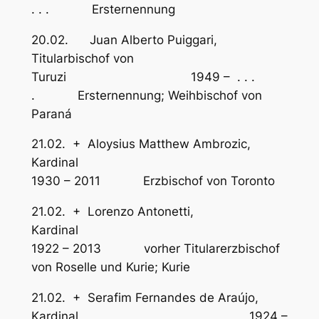
. . . Ersternennung
20.02. Juan Alberto Puiggari,
Titularbischof von
Turuzi 1949 – . . .
. Ersternennung; Weihbischof von
Paraná
21.02. + Aloysius Matthew Ambrozic,
Kardinal
1930 – 2011 Erzbischof von Toronto
21.02. + Lorenzo Antonetti,
Kardinal
1922 – 2013 vorher Titularerzbischof
von Roselle und Kurie; Kurie
21.02. + Serafim Fernandes de Araújo,
Kardinal 1924 –