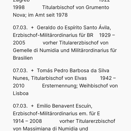
1998 Titularbischof von Grumento
Nova; im Amt seit 1978
07.03. + Geraldo do Espírito Santo Ávila,
Erzbischof-Militärordinarius für BR 1929 –
2005 vorher Titularerzbischof von
Gemelle di Numidia und Militärordinarius für
Brasilien
07.03. + Tomás Pedro Barbosa da Silva
Nunes, Titularbischof von Elvas 1942 –
2010 Ersternennung; Weihbischof von
Lisboa
07.03. + Emilio Benavent Escuín,
Erzbischof-Militärordinarius em. für E
1914 – 2008 vorher Titularerzbischof
von Massimiana di Numidia und