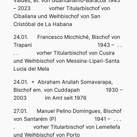
Valdés, Bf. von Guantánamo-Baracoa 1945
– 2023 vorher Titularbischof von
Cibaliana und Weihbischof von San
Cristóbal de La Habana
24.01. Francesco Micchiché, Bischof von
Trapani 1943 – . .
. . vorher Titularbischof von Cusira
und Weihbischof von Messina-Lipari-Santa
Lucia del Mela
24.01. + Abraham Aruliah Somavarapa,
Bischof em. von Cuddapah 1930 –
2003 im Amt seit 1976
27.01. Manuel Pelino Domingues, Bischof
von Santarém (P) 1941 – . . .
. vorher Titularbischof von Lemellefa
und Weihbischof von Porto