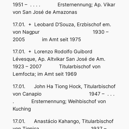
1951 – . . . . Ersternennung; Ap. Vikar
von San José de Amazonas
17.01. + Leobard D’Souza, Erzbischof em.
von Nagpur 1930 –
2005 im Amt seit 1975
17.01. + Lorenzo Rodolfo Guibord
Lévesque, Ap. Altvikar San José de Am.
1923 – 2007 Titularbischof von
Lemfocta; im Amt seit 1969
17.01. John Ha Tiong Hock, Titularbischof
von Canapio 1947 – . . .
. Ersternennung; Weihbischof von
Kuching
17.01. Anastácio Kahango, Titularbischof
von Tignica 1937 – . .