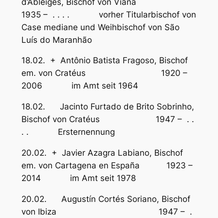
d’Ableiges, Bischof von Viana
1935 – . . . . vorher Titularbischof von
Case mediane und Weihbischof von São
Luís do Maranhão
18.02. + Antônio Batista Fragoso, Bischof
em. von Cratéus 1920 –
2006 im Amt seit 1964
18.02. Jacinto Furtado de Brito Sobrinho,
Bischof von Cratéus 1947 – . .
. . Ersternennung
20.02. + Javier Azagra Labiano, Bischof
em. von Cartagena en España 1923 –
2014 im Amt seit 1978
20.02. Augustín Cortés Soriano, Bischof
von Ibiza 1947 – .