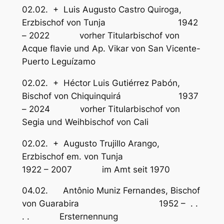
02.02. + Luis Augusto Castro Quiroga,
Erzbischof von Tunja 1942
– 2022 vorher Titularbischof von
Acque flavie und Ap. Vikar von San Vicente-
Puerto Leguízamo
02.02. + Héctor Luis Gutiérrez Pabón,
Bischof von Chiquinquirá 1937
– 2024 vorher Titularbischof von
Segia und Weihbischof von Cali
02.02. + Augusto Trujillo Arango,
Erzbischof em. von Tunja
1922 – 2007 im Amt seit 1970
04.02. Antônio Muniz Fernandes, Bischof
von Guarabira 1952 – . .
. . Ersternennung