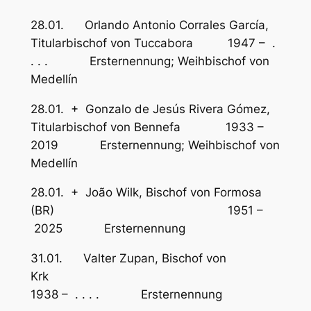
28.01. Orlando Antonio Corrales García,
Titularbischof von Tuccabora 1947 – .
. . . Ersternennung; Weihbischof von
Medellín
28.01. + Gonzalo de Jesús Rivera Gómez,
Titularbischof von Bennefa 1933 –
2019 Ersternennung; Weihbischof von
Medellín
28.01. + João Wilk, Bischof von Formosa
(BR) 1951 –
2025 Ersternennung
31.01. Valter Zupan, Bischof von
Krk
1938 – . . . . Ersternennung