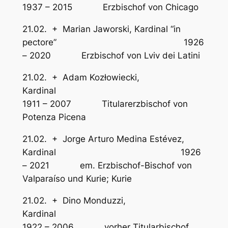
1937 – 2015 Erzbischof von Chicago
21.02. + Marian Jaworski, Kardinal “in
pectore” 1926
– 2020 Erzbischof von Lviv dei Latini
21.02. + Adam Kozłowiecki,
Kardinal
1911 – 2007 Titularerzbischof von
Potenza Picena
21.02. + Jorge Arturo Medina Estévez,
Kardinal 1926
– 2021 em. Erzbischof-Bischof von
Valparaíso und Kurie; Kurie
21.02. + Dino Monduzzi,
Kardina
1922 – 2006 vorher Titularbischof