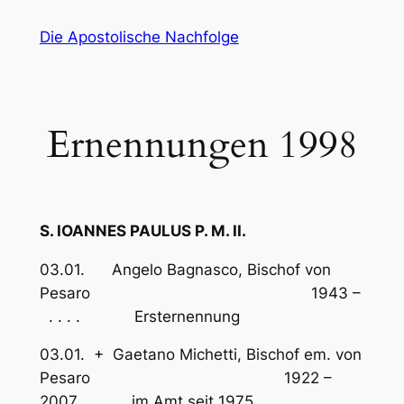
Zum
Die Apostolische Nachfolge
Inhalt
springen
Ernennungen 1998
S. IOANNES PAULUS P. M. II.
03.01. Angelo Bagnasco, Bischof von
Pesaro 1943 –
. . . . Ersternennung
03.01. + Gaetano Michetti, Bischof em. von
Pesaro 1922 –
2007 im Amt seit 1975