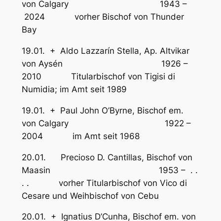
von Calgary 1943 –
2024 vorher Bischof von Thunder
Bay
19.01. + Aldo Lazzarín Stella, Ap. Altvikar
von Aysén 1926 –
2010 Titularbischof von Tigisi di
Numidia; im Amt seit 1989
19.01. + Paul John O’Byrne, Bischof em.
von Calgary 1922 –
2004 im Amt seit 1968
20.01. Precioso D. Cantillas, Bischof von
Maasin 1953 – . .
. . vorher Titularbischof von Vico di
Cesare und Weihbischof von Cebu
20.01. + Ignatius D’Cunha, Bischof em. von