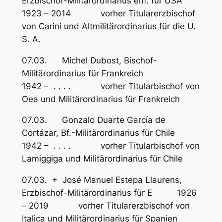
Erzbischof-Militärordinarius em. für USA
1923 – 2014 vorher Titularerzbischof
von Carini und Altmilitärordinarius für die U.
S. A.
07.03. Michel Dubost, Bischof-
Militärordinarius für Frankreich
1942 – . . . . vorher Titularbischof von
Oea und Militärordinarius für Frankreich
07.03. Gonzalo Duarte García de
Cortázar, Bf.-Militärordinarius für Chile
1942 – . . . . vorher Titularbischof von
Lamiggiga und Militärordinarius für Chile
07.03. + José Manuel Estepa Llaurens,
Erzbischof-Militärordinarius für E 1926
– 2019 vorher Titularerzbischof von
Italica und Militärordinarius für Spanien