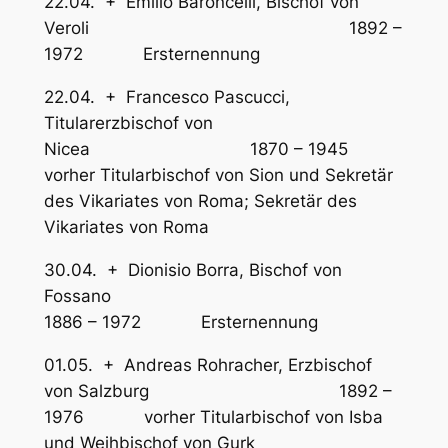
22.04. + Emilio Baroncelli, Bischof von
Veroli 1892 –
1972 Ersternennung
22.04. + Francesco Pascucci,
Titularerzbischof von
Nicea 1870 – 1945
vorher Titularbischof von Sion und Sekretär
des Vikariates von Roma; Sekretär des
Vikariates von Roma
30.04. + Dionisio Borra, Bischof von
Fossano
1886 – 1972 Ersternennung
01.05. + Andreas Rohracher, Erzbischof
von Salzburg 1892 –
1976 vorher Titularbischof von Isba
und Weihbischof von Gurk