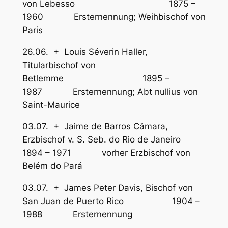
von Lebesso 1875 –
1960 Ersternennung; Weihbischof von
Paris
26.06. + Louis Séverin Haller,
Titularbischof von
Betlemme 1895 –
1987 Ersternennung; Abt nullius von
Saint-Maurice
03.07. + Jaime de Barros Câmara,
Erzbischof v. S. Seb. do Rio de Janeiro
1894 – 1971 vorher Erzbischof von
Belém do Pará
03.07. + James Peter Davis, Bischof von
San Juan de Puerto Rico 1904 –
1988 Ersternennung