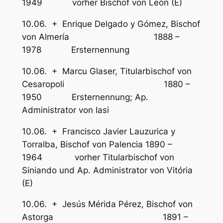
1949 vorher Bischof von León (E)
10.06. + Enrique Delgado y Gómez, Bischof
von Almería 1888 –
1978 Ersternennung
10.06. + Marcu Glaser, Titularbischof von
Cesaropoli 1880 –
1950 Ersternennung; Ap.
Administrator von Iasi
10.06. + Francisco Javier Lauzurica y
Torralba, Bischof von Palencia 1890 –
1964 vorher Titularbischof von
Siniando und Ap. Administrator von Vitória
(E)
10.06. + Jesús Mérida Pérez, Bischof von
Astorga 1891 –