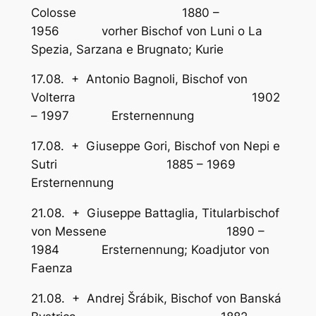
Colosse 1880 –
1956 vorher Bischof von Luni o La
Spezia, Sarzana e Brugnato; Kurie
17.08. + Antonio Bagnoli, Bischof von
Volterra 1902
– 1997 Ersternennung
17.08. + Giuseppe Gori, Bischof von Nepi e
Sutri 1885 – 1969
Ersternennung
21.08. + Giuseppe Battaglia, Titularbischof
von Messene 1890 –
1984 Ersternennung; Koadjutor von
Faenza
21.08. + Andrej Šrábik, Bischof von Banská