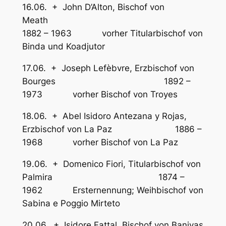
16.06. + John D’Alton, Bischof von
Meath
1882 – 1963 vorher Titularbischof von
Binda und Koadjutor
17.06. + Joseph Lefèbvre, Erzbischof von
Bourges 1892 –
1973 vorher Bischof von Troyes
18.06. + Abel Isidoro Antezana y Rojas,
Erzbischof von La Paz 1886 –
1968 vorher Bischof von La Paz
19.06. + Domenico Fiori, Titularbischof von
Palmira 1874 –
1962 Ersternennung; Weihbischof von
Sabina e Poggio Mirteto
20.06. + Isidore Fattal, Bischof von Baniyas