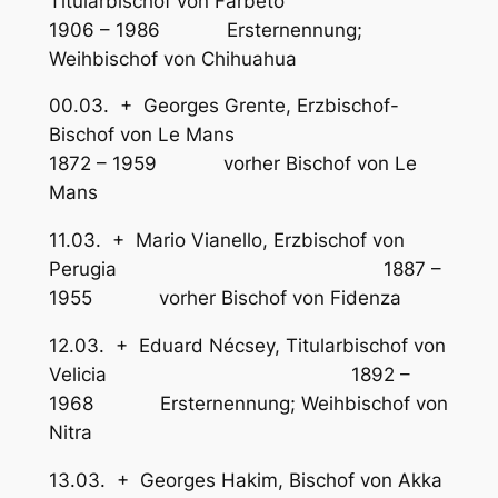
Titularbischof von Farbeto
1906 – 1986 Ersternennung;
Weihbischof von Chihuahua
00.03. + Georges Grente, Erzbischof-
Bischof von Le Mans
1872 – 1959 vorher Bischof von Le
Mans
11.03. + Mario Vianello, Erzbischof von
Perugia 1887 –
1955 vorher Bischof von Fidenza
12.03. + Eduard Nécsey, Titularbischof von
Velicia 1892 –
1968 Ersternennung; Weihbischof von
Nitra
13.03. + Georges Hakim, Bischof von Akka