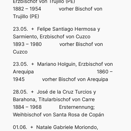
Erzbischof von Trujillo (PE)
1882 – 1954 vorher Bischof von
Trujillo (PE)
23.05. + Felipe Santiago Hermosa y
Sarmiento, Erzbischof von Cuzco
1893 – 1980 vorher Bischof von
Cuzco
23.05. + Mariano Holguin, Erzbischof von
Arequipa 1860 –
1945 vorher Bischof von Arequipa
28.05. + José de la Cruz Turcios y
Barahona, Titularbischof von Carre
1884 – 1968 Ersternennung;
Weihbischof von Santa Rosa de Copán
01.06. + Natale Gabriele Moriondo,