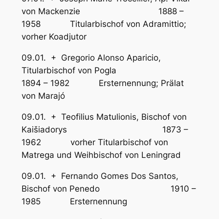
von Mackenzie 1888 –
1958 Titularbischof von Adramittio;
vorher Koadjutor
09.01. + Gregorio Alonso Aparicio,
Titularbischof von Pogla
1894 – 1982 Ersternennung; Prälat
von Marajó
09.01. + Teofilius Matulionis, Bischof von
Kaišiadorys 1873 –
1962 vorher Titularbischof von
Matrega und Weihbischof von Leningrad
09.01. + Fernando Gomes Dos Santos,
Bischof von Penedo 1910 –
1985 Ersternennung