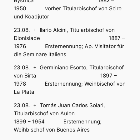
Bystrica 1882 –
1950 vorher Titularbischof von Sciro
und Koadjutor
23.08. + Ilario Alcini, Titularbischof von
Dionisiade 1887 –
1976 Ersternennung; Ap. Visitator für
die Seminare Italiens
23.08. + Germiniano Esorto, Titularbischof
von Birta 1897 –
1978 Ersternennung; Weihbischof von
La Plata
23.08. + Tomás Juan Carlos Solari,
Titularbischof von Aulon
1899 – 1954 Ersternennung;
Weihbischof von Buenos Aires