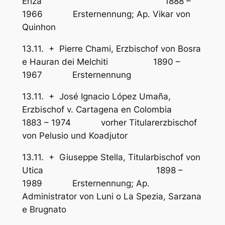
Eriza 1888 –
1966 Ersternennung; Ap. Vikar von
Quinhon
13.11. + Pierre Chami, Erzbischof von Bosra
e Hauran dei Melchiti 1890 –
1967 Ersternennung
13.11. + José Ignacio López Umaña,
Erzbischof v. Cartagena en Colombia
1883 – 1974 vorher Titularerzbischof
von Pelusio und Koadjutor
13.11. + Giuseppe Stella, Titularbischof von
Utica 1898 –
1989 Ersternennung; Ap.
Administrator von Luni o La Spezia, Sarzana
e Brugnato