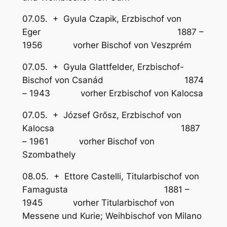
07.05. + Gyula Czapik, Erzbischof von
Eger 1887 –
1956 vorher Bischof von Veszprém
07.05. + Gyula Glattfelder, Erzbischof-
Bischof von Csanád 1874
– 1943 vorher Erzbischof von Kalocsa
07.05. + József Grősz, Erzbischof von
Kalocsa 1887
– 1961 vorher Bischof von
Szombathely
08.05. + Ettore Castelli, Titularbischof von
Famagusta 1881 –
1945 vorher Titularbischof von
Messene und Kurie; Weihbischof von Milano