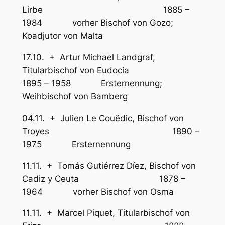
Lirbe 1885 –
1984 vorher Bischof von Gozo;
Koadjutor von Malta
17.10. + Artur Michael Landgraf,
Titularbischof von Eudocia
1895 – 1958 Ersternennung;
Weihbischof von Bamberg
04.11. + Julien Le Couëdic, Bischof von
Troyes 1890 –
1975 Ersternennung
11.11. + Tomás Gutiérrez Díez, Bischof von
Cadiz y Ceuta 1878 –
1964 vorher Bischof von Osma
11.11. + Marcel Piquet, Titularbischof von