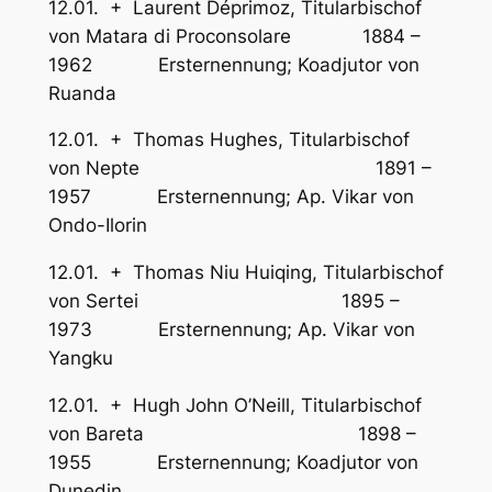
12.01. + Laurent Déprimoz, Titularbischof
von Matara di Proconsolare 1884 –
1962 Ersternennung; Koadjutor von
Ruanda
12.01. + Thomas Hughes, Titularbischof
von Nepte 1891 –
1957 Ersternennung; Ap. Vikar von
Ondo-Ilorin
12.01. + Thomas Niu Huiqing, Titularbischof
von Sertei 1895 –
1973 Ersternennung; Ap. Vikar von
Yangku
12.01. + Hugh John O’Neill, Titularbischof
von Bareta 1898 –
1955 Ersternennung; Koadjutor von
Dunedin