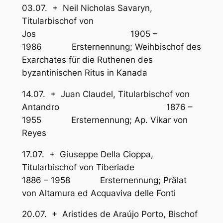
03.07. + Neil Nicholas Savaryn,
Titularbischof von
Jos 1905 –
1986 Ersternennung; Weihbischof des
Exarchates für die Ruthenen des
byzantinischen Ritus in Kanada
14.07. + Juan Claudel, Titularbischof von
Antandro 1876 –
1955 Ersternennung; Ap. Vikar von
Reyes
17.07. + Giuseppe Della Cioppa,
Titularbischof von Tiberiade
1886 – 1958 Ersternennung; Prälat
von Altamura ed Acquaviva delle Fonti
20.07. + Aristides de Araújo Porto, Bischof