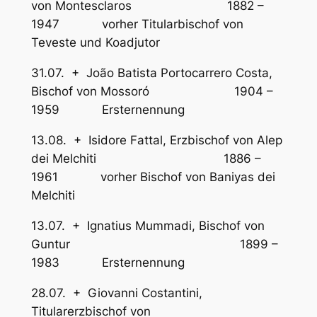
von Montesclaros 1882 –
1947 vorher Titularbischof von
Teveste und Koadjutor
31.07. + João Batista Portocarrero Costa,
Bischof von Mossoró 1904 –
1959 Ersternennung
13.08. + Isidore Fattal, Erzbischof von Alep
dei Melchiti 1886 –
1961 vorher Bischof von Baniyas dei
Melchiti
13.07. + Ignatius Mummadi, Bischof von
Guntur 1899 –
1983 Ersternennung
28.07. + Giovanni Costantini,
Titularerzbischof von