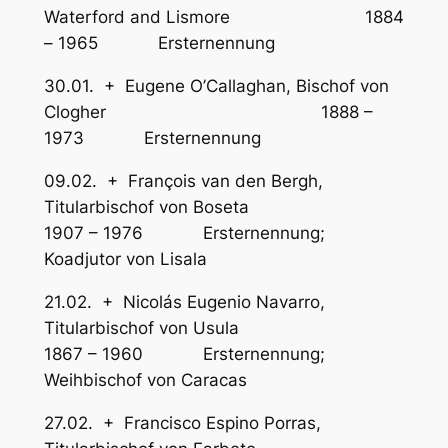
Waterford and Lismore 1884
– 1965 Ersternennung
30.01. + Eugene O’Callaghan, Bischof von
Clogher 1888 –
1973 Ersternennung
09.02. + François van den Bergh,
Titularbischof von Boseta
1907 – 1976 Ersternennung;
Koadjutor von Lisala
21.02. + Nicolás Eugenio Navarro,
Titularbischof von Usula
1867 – 1960 Ersternennung;
Weihbischof von Caracas
27.02. + Francisco Espino Porras,