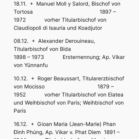
18.11. + Manuel Moll y Salord, Bischof von
Tortosa 1897 –
1972 vorher Titularbischof von
Claudiopoli di Isauria und Koadjutor
08.12. + Alexander Derouineau,
Titularbischof von Bida
1898 – 1973 Ersternennung; Ap. Vikar
von Yünnanfu
10.12. + Roger Beaussart, Titularerzbischof
von Mocisso 1879 –
1952 vorher Titularbischof von Elatea
und Weihbischof von Paris; Weihbischof von
Paris
16.12. + Gioan Maria (Jean-Marie) Phan
Đình Phúng, Ap. Vikar v. Phat Diem 1891 –