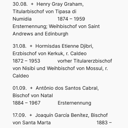
30.08. + Henry Gray Graham,
Titularbischof von Tipasa di
Numidia 1874 – 1959
Ersternennung; Weihbischof von Saint
Andrews and Edinburgh
31.08. + Hormisdas Etienne Djibri,
Erzbischof von Kerkuk, r. Caldeo
1872 – 1953 vorher Titularerzbischof
von Nisibi und Weihbischof von Mossul, r.
Caldeo
01.09. + Antônio dos Santos Cabral,
Bischof von Natal
1884 – 1967 Ersternennung
17.09. + Joaquín García Benítez, Bischof
von Santa Marta 1883 –