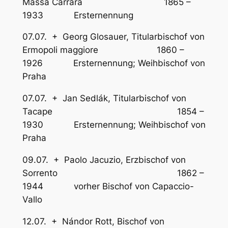
Massa Carrara 1865 –
1933 Ersternennung
07.07. + Georg Glosauer, Titularbischof von
Ermopoli maggiore 1860 –
1926 Ersternennung; Weihbischof von
Praha
07.07. + Jan Sedlák, Titularbischof von
Tacape 1854 –
1930 Ersternennung; Weihbischof von
Praha
09.07. + Paolo Jacuzio, Erzbischof von
Sorrento 1862 –
1944 vorher Bischof von Capaccio-
Vallo
12.07. + Nándor Rott, Bischof von