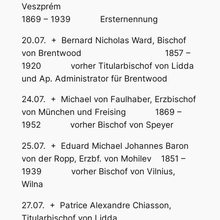
Veszprém
1869 – 1939 Ersternennung
20.07. + Bernard Nicholas Ward, Bischof
von Brentwood 1857 –
1920 vorher Titularbischof von Lidda
und Ap. Administrator für Brentwood
24.07. + Michael von Faulhaber, Erzbischof
von München und Freising 1869 –
1952 vorher Bischof von Speyer
25.07. + Eduard Michael Johannes Baron
von der Ropp, Erzbf. von Mohilev 1851 –
1939 vorher Bischof von Vilnius,
Wilna
27.07. + Patrice Alexandre Chiasson,
Titularbischof von Lidda