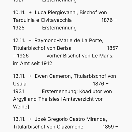
10.11. + Luca Piergiovanni, Bischof von
Tarquinia e Civitavecchia 1876 –
1925 Ersternennung
12.11. + Raymond-Marie de La Porte,
Titularbischof von Berisa 1857
– 1926 vorher Bischof von Le Mans;
im Amt seit 1912
13.11. + Ewen Cameron, Titularbischof von
Usula 1876 –
1931 Ersternennung; Koadjutor von
Argyll and The Isles [Amtsverzicht vor
Weihe]
13.11. + José Gregorio Castro Miranda,
Titularbischof von Clazomene 1859 –