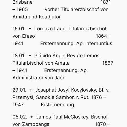
Brisbane 1871
– 1965 vorher Titularerzbischof von
Amida und Koadjutor
15.01. + Lorenzo Lauri, Titularerzbischof
von Efeso 1864 –
1941 Ersternennung; Ap. Internuntius
18.01. + Plácido Ángel Rey de Lemos,
Titularbischof von Amata 1867
– 1941 Ersternennung; Ap.
Administrator von Jaén
29.01. + Josaphat Josyf Kocylovsky, Bf. v.
Przemyśl, Sanok e Sambor, r. Rut. 1876 –
1947 Ersternennung
05.02. + James Paul McCloskey, Bischof
von Zamboanga 1870 –