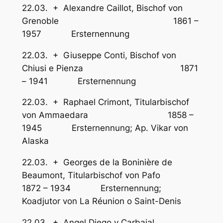
22.03. + Alexandre Caillot, Bischof von
Grenoble 1861 –
1957 Ersternennung
22.03. + Giuseppe Conti, Bischof von
Chiusi e Pienza 1871
– 1941 Ersternennung
22.03. + Raphael Crimont, Titularbischof
von Ammaedara 1858 –
1945 Ersternennung; Ap. Vikar von
Alaska
22.03. + Georges de la Boninière de
Beaumont, Titularbischof von Pafo
1872 – 1934 Ersternennung;
Koadjutor von La Réunion o Saint-Denis
22.03. + Angel Diego y Carbajal,