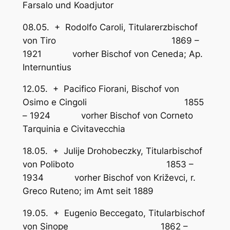
Farsalo und Koadjutor
08.05. + Rodolfo Caroli, Titularerzbischof
von Tiro 1869 –
1921 vorher Bischof von Ceneda; Ap.
Internuntius
12.05. + Pacifico Fiorani, Bischof von
Osimo e Cingoli 1855
– 1924 vorher Bischof von Corneto
Tarquinia e Civitavecchia
18.05. + Julije Drohobeczky, Titularbischof
von Poliboto 1853 –
1934 vorher Bischof von Križevci, r.
Greco Ruteno; im Amt seit 1889
19.05. + Eugenio Beccegato, Titularbischof
von Sinope 1862 –