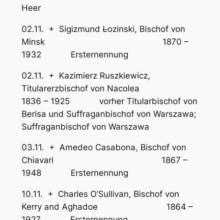
Heer
02.11. + Sigizmund
L
ozinski, Bischof von
Minsk 1870 –
1932 Ersternennung
02.11. + Kazimierz Ruszkiewicz,
Titularerzbischof von Nacolea
1836 – 1925 vorher Titularbischof von
Berisa und Suffraganbischof von Warszawa;
Suffraganbischof von Warszawa
03.11. + Amedeo Casabona, Bischof von
Chiavari 1867 –
1948 Ersternennung
10.11. + Charles O’Sullivan, Bischof von
Kerry and Aghadoe 1864 –
1927 Ersternennung