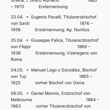
Gherla, r. Greco Rumeno 1885
– 1970 Ersternennung
23.04. + Eugenio Pacelli, Titularerzbischof
von Sardi 1876 –
1958 Ersternennung; Ap. Nuntius
25.04. + Giuseppe Palica, Titularerzbischof
von Filippi 1869 –
1936 Ersternennung; Vizeregens von
Roma
04.05. + Manuel Lago y González, Bischof
von Tuy 1865 –
1925 vorher Bischof von Osma
06.05. + Daniel Mannix, Erzbischof von
Melbourne 1864 –
1963 vorher Titularerzbischof von