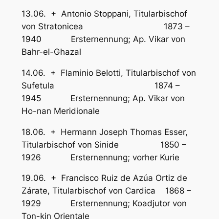
13.06. + Antonio Stoppani, Titularbischof
von Stratonicea 1873 –
1940 Ersternennung; Ap. Vikar von
Bahr-el-Ghazal
14.06. + Flaminio Belotti, Titularbischof von
Sufetula 1874 –
1945 Ersternennung; Ap. Vikar von
Ho-nan Meridionale
18.06. + Hermann Joseph Thomas Esser,
Titularbischof von Sinide 1850 –
1926 Ersternennung; vorher Kurie
19.06. + Francisco Ruiz de Azúa Ortiz de
Zárate, Titularbischof von Cardica 1868 –
1929 Ersternennung; Koadjutor von
Ton-kin Orientale