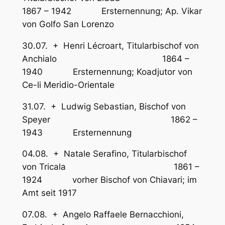
1867 – 1942 Ersternennung; Ap. Vikar
von Golfo San Lorenzo
30.07. + Henri Lécroart, Titularbischof von
Anchialo 1864 –
1940 Ersternennung; Koadjutor von
Ce-li Meridio-Orientale
31.07. + Ludwig Sebastian, Bischof von
Speyer 1862 –
1943 Ersternennung
04.08. + Natale Serafino, Titularbischof
von Tricala 1861 –
1924 vorher Bischof von Chiavari; im
Amt seit 1917
07.08. + Angelo Raffaele Bernacchioni,