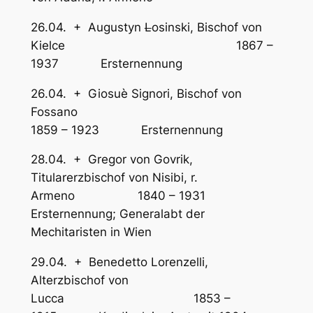
26.04. + Augustyn
L
osinski, Bischof von
Kielce 1867 –
1937 Ersternennung
26.04. + Giosuè Signori, Bischof von
Fossano
1859 – 1923 Ersternennung
28.04. + Gregor von Govrik,
Titularerzbischof von Nisibi, r.
Armeno 1840 – 1931
Ersternennung; Generalabt der
Mechitaristen in Wien
29.04. + Benedetto Lorenzelli,
Alterzbischof von
Lucca 1853 –