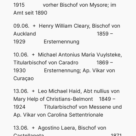
1915 vorher Bischof von Mysore; im
Amt seit 1890
09.06. + Henry William Cleary, Bischof von
Auckland 1859 –
1929 Ersternennung
10.06. + Michael Antonius Maria Vuylsteke,
Titularbischof von Caradro 1869 –
1930 Ersternennung; Ap. Vikar von
Curaçao
13.06. + Leo Michael Haid, Abt nullius von
Mary Help of Christians-Belmont 1849 –
1924 Titularbischof von Messene und
Ap. Vikar von Carolina Settentrionale
13.06. + Agostino Laera, Bischof von
Castellaneta 1871