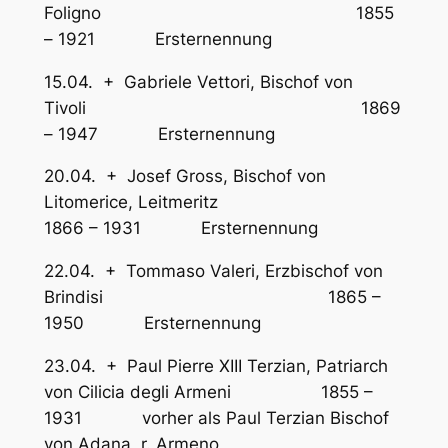
Foligno 1855
– 1921 Ersternennung
15.04. + Gabriele Vettori, Bischof von
Tivoli 1869
– 1947 Ersternennung
20.04. + Josef Gross, Bischof von
Litomerice, Leitmeritz
1866 – 1931 Ersternennung
22.04. + Tommaso Valeri, Erzbischof von
Brindisi 1865 –
1950 Ersternennung
23.04. + Paul Pierre XIII Terzian, Patriarch
von Cilicia degli Armeni 1855 –
1931 vorher als Paul Terzian Bischof
von Adana, r. Armeno