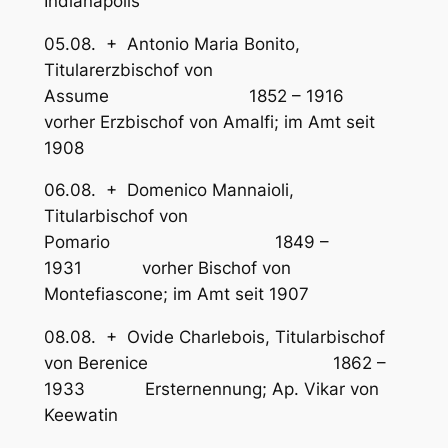
Indianapolis
05.08. + Antonio Maria Bonito,
Titularerzbischof von
Assume 1852 – 1916
vorher Erzbischof von Amalfi; im Amt seit
1908
06.08. + Domenico Mannaioli,
Titularbischof von
Pomario 1849 –
1931 vorher Bischof von
Montefiascone; im Amt seit 1907
08.08. + Ovide Charlebois, Titularbischof
von Berenice 1862 –
1933 Ersternennung; Ap. Vikar von
Keewatin