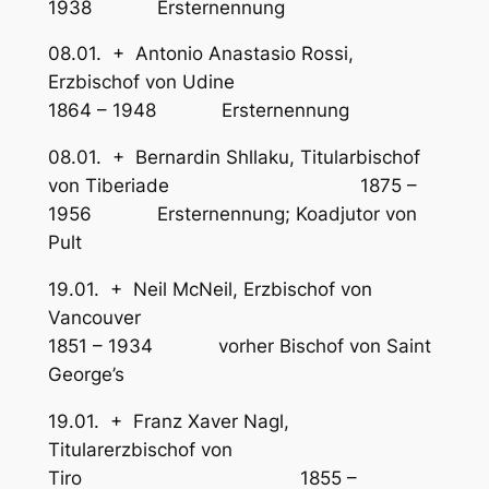
1938 Ersternennung
08.01. + Antonio Anastasio Rossi,
Erzbischof von Udine
1864 – 1948 Ersternennung
08.01. + Bernardin Shllaku, Titularbischof
von Tiberiade 1875 –
1956 Ersternennung; Koadjutor von
Pult
19.01. + Neil McNeil, Erzbischof von
Vancouver
1851 – 1934 vorher Bischof von Saint
George’s
19.01. + Franz Xaver Nagl,
Titularerzbischof von
Tiro 1855 –