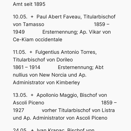
Amt seit 1895
10.05. + Paul Abert Faveau, Titularbischof
von Tamasso 1859 –
1949 Ersternennung; Ap. Vikar von
Ce-Kiam occidentale
11.05. + Fulgentius Antonio Torres,
Titularbischof von Dorileo
1861 – 1914 Ersternennung; Abt
nullius von New Norcia und Ap.
Administrator von Kimberley
13.05. + Apollonio Maggio, Bischof von
Ascoli Piceno 1859 –
1927 vorher Titularbischof von Listra
und Ap. Administrator von Ascoli Piceno
24.05. + Ivan Krapac, Bischof von