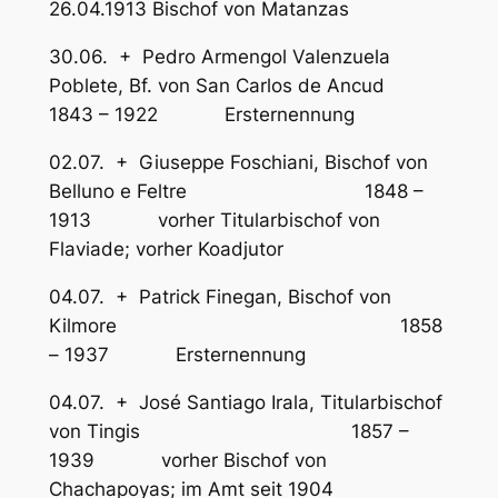
26.04.1913 Bischof von Matanzas
30.06. + Pedro Armengol Valenzuela
Poblete, Bf. von San Carlos de Ancud
1843 – 1922 Ersternennung
02.07. + Giuseppe Foschiani, Bischof von
Belluno e Feltre 1848 –
1913 vorher Titularbischof von
Flaviade; vorher Koadjutor
04.07. + Patrick Finegan, Bischof von
Kilmore 1858
– 1937 Ersternennung
04.07. + José Santiago Irala, Titularbischof
von Tingis 1857 –
1939 vorher Bischof von
Chachapoyas; im Amt seit 1904