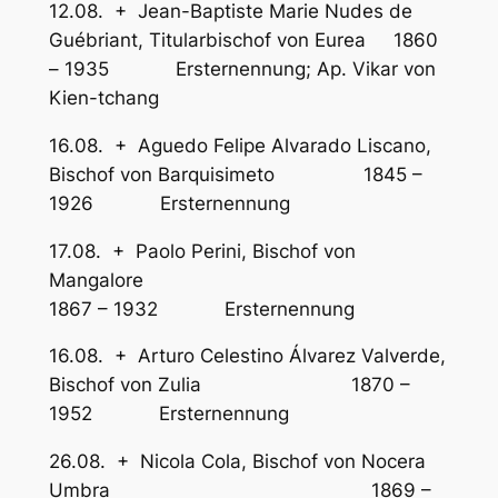
12.08. + Jean-Baptiste Marie Nudes de
Guébriant, Titularbischof von Eurea 1860
– 1935 Ersternennung; Ap. Vikar von
Kien-tchang
16.08. + Aguedo Felipe Alvarado Liscano,
Bischof von Barquisimeto 1845 –
1926 Ersternennung
17.08. + Paolo Perini, Bischof von
Mangalore
1867 – 1932 Ersternennung
16.08. + Arturo Celestino Álvarez Valverde,
Bischof von Zulia 1870 –
1952 Ersternennung
26.08. + Nicola Cola, Bischof von Nocera
Umbra 1869 –