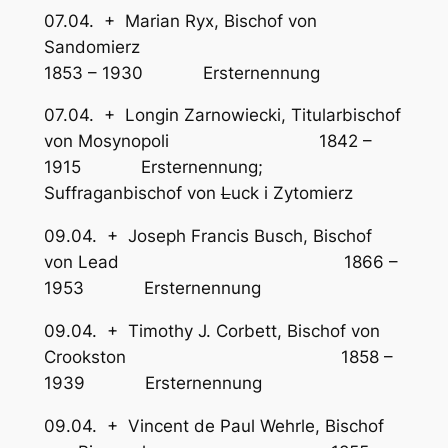
07.04. + Marian Ryx, Bischof von
Sandomierz
1853 – 1930 Ersternennung
07.04. + Longin Zarnowiecki, Titularbischof
von Mosynopoli 1842 –
1915 Ersternennung;
Suffraganbischof von
L
uck i Zytomierz
09.04. + Joseph Francis Busch, Bischof
von Lead 1866 –
1953 Ersternennung
09.04. + Timothy J. Corbett, Bischof von
Crookston 1858 –
1939 Ersternennung
09.04. + Vincent de Paul Wehrle, Bischof