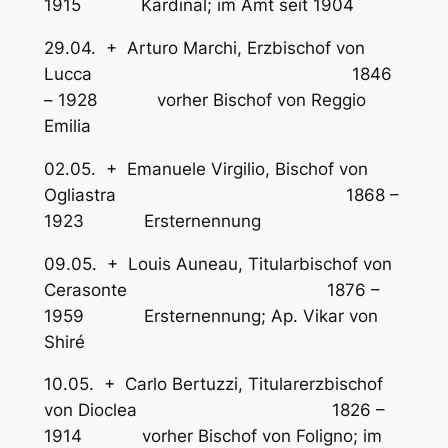
1915 Kardinal; im Amt seit 1904
29.04. + Arturo Marchi, Erzbischof von
Lucca 1846
– 1928 vorher Bischof von Reggio
Emilia
02.05. + Emanuele Virgilio, Bischof von
Ogliastra 1868 –
1923 Ersternennung
09.05. + Louis Auneau, Titularbischof von
Cerasonte 1876 –
1959 Ersternennung; Ap. Vikar von
Shiré
10.05. + Carlo Bertuzzi, Titularerzbischof
von Dioclea 1826 –
1914 vorher Bischof von Foligno; im