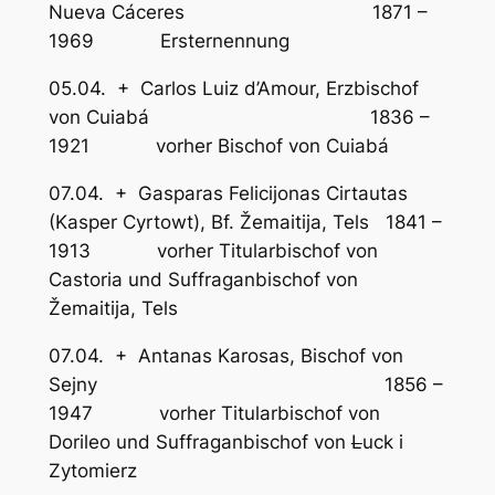
Nueva Cáceres 1871 –
1969 Ersternennung
05.04. + Carlos Luiz d’Amour, Erzbischof
von Cuiabá 1836 –
1921 vorher Bischof von Cuiabá
07.04. + Gasparas Felicijonas Cirtautas
(Kasper Cyrtowt), Bf. Žemaitija, Tels 1841 –
1913 vorher Titularbischof von
Castoria und Suffraganbischof von
Žemaitija, Tels
07.04. + Antanas Karosas, Bischof von
Sejny 1856 –
1947 vorher Titularbischof von
Dorileo und Suffraganbischof von
L
uck i
Zytomierz