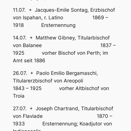
11.07. + Jacques-Emile Sontag, Erzbischof
von Ispahan, r. Latino 1869 –
1918 Ersternennung
14.07. + Matthew Gibney, Titularbischof
von Balanee 1837 –
1925 vorher Bischof von Perth; im
Amt seit 1886
26.07. + Paolo Emilio Bergamaschi,
Titularerzbischof von Areopoli
1843 – 1925 vorher Altbischof von
Troia
27.07. + Joseph Chartrand, Titularbischof
von Flaviade 1870 –
1933 Ersternennung; Koadjutor von