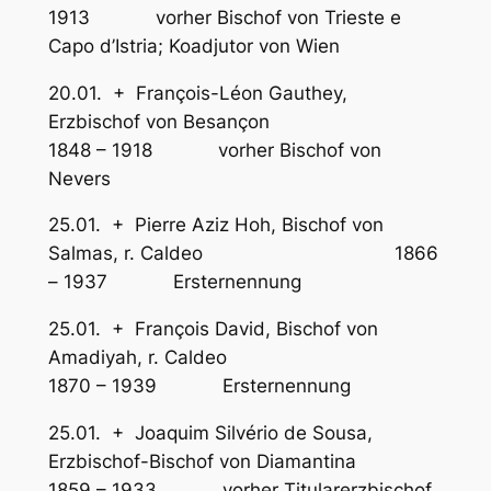
1913 vorher Bischof von Trieste e
Capo d’Istria; Koadjutor von Wien
20.01. + François-Léon Gauthey,
Erzbischof von Besançon
1848 – 1918 vorher Bischof von
Nevers
25.01. + Pierre Aziz Hoh, Bischof von
Salmas, r. Caldeo 1866
– 1937 Ersternennung
25.01. + François David, Bischof von
Amadiyah, r. Caldeo
1870 – 1939 Ersternennung
25.01. + Joaquim Silvério de Sousa,
Erzbischof-Bischof von Diamantina
1859 – 1933 vorher Titularerzbischof