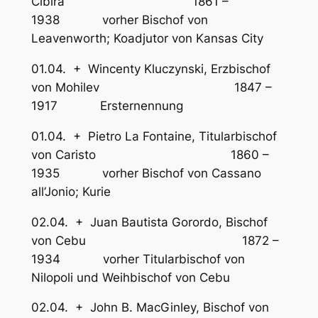
Cibira 1861 –
1938 vorher Bischof von
Leavenworth; Koadjutor von Kansas City
01.04. + Wincenty Kluczynski, Erzbischof
von Mohilev 1847 –
1917 Ersternennung
01.04. + Pietro La Fontaine, Titularbischof
von Caristo 1860 –
1935 vorher Bischof von Cassano
all’Jonio; Kurie
02.04. + Juan Bautista Gorordo, Bischof
von Cebu 1872 –
1934 vorher Titularbischof von
Nilopoli und Weihbischof von Cebu
02.04. + John B. MacGinley, Bischof von