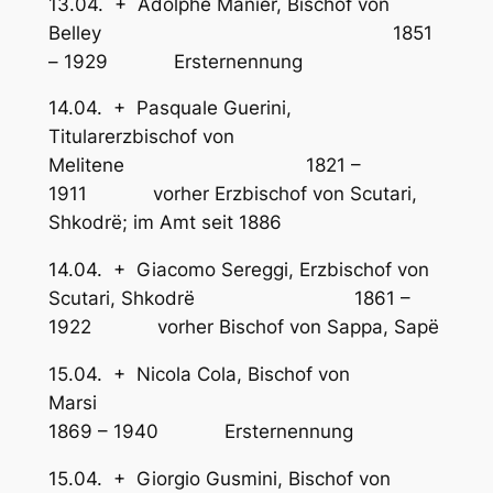
13.04. + Adolphe Manier, Bischof von
Belley 1851
– 1929 Ersternennung
14.04. + Pasquale Guerini,
Titularerzbischof von
Melitene 1821 –
1911 vorher Erzbischof von Scutari,
Shkodrë; im Amt seit 1886
14.04. + Giacomo Sereggi, Erzbischof von
Scutari, Shkodrë 1861 –
1922 vorher Bischof von Sappa, Sapë
15.04. + Nicola Cola, Bischof von
Marsi
1869 – 1940 Ersternennung
15.04. + Giorgio Gusmini, Bischof von