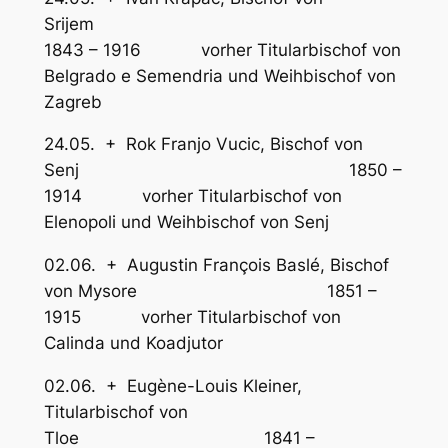
Srijem
1843 – 1916 vorher Titularbischof von
Belgrado e Semendria und Weihbischof von
Zagreb
24.05. + Rok Franjo Vucic, Bischof von
Senj 1850 –
1914 vorher Titularbischof von
Elenopoli und Weihbischof von Senj
02.06. + Augustin François Baslé, Bischof
von Mysore 1851 –
1915 vorher Titularbischof von
Calinda und Koadjutor
02.06. + Eugène-Louis Kleiner,
Titularbischof von
Tloe 1841 –