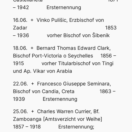
– 1942 Ersternennung
16.06. + Vinko Pulišic, Erzbischof von
Zadar 1853
– 1936 vorher Bischof von Šibenik
18.06. + Bernard Thomas Edward Clark,
Bischof Port-Victoria o Seychelles 1856 –
1915 vorher Titularbischof von Tingi
und Ap. Vikar von Arabia
22.06. + Francesco Giuseppe Seminara,
Bischof von Candia, Creta 1863 –
1939 Ersternennung
25.06. + Charles Warren Currier, Bf.
Zamboanga [Amtsverzicht vor Weihe]
1857 – 1918 Ersternennung;