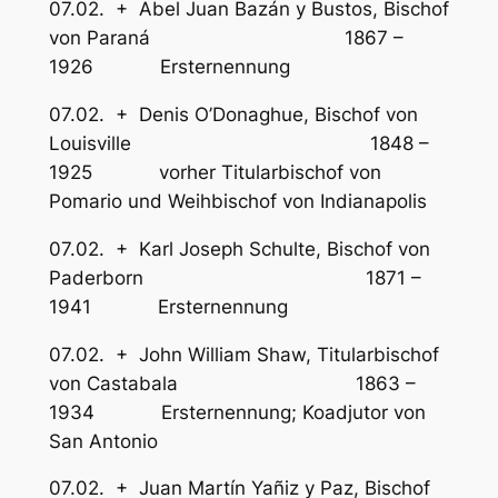
07.02. + Abel Juan Bazán y Bustos, Bischof
von Paraná 1867 –
1926 Ersternennung
07.02. + Denis O’Donaghue, Bischof von
Louisville 1848 –
1925 vorher Titularbischof von
Pomario und Weihbischof von Indianapolis
07.02. + Karl Joseph Schulte, Bischof von
Paderborn 1871 –
1941 Ersternennung
07.02. + John William Shaw, Titularbischof
von Castabala 1863 –
1934 Ersternennung; Koadjutor von
San Antonio
07.02. + Juan Martín Yañiz y Paz, Bischof