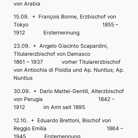
von Arabia
15.09. + François Bonne, Erzbischof von
Tokyo 1855 –
1912 Ersternennung
23.09. + Angelo Giacinto Scapardini,
Titularerzbischof von Damasco
1861 – 1937 vorher Titularerzbischof
von Antiochia di Pisidia und Ap. Nuntius; Ap.
Nuntius
30.09. + Dario Mattei-Gentili, Alterzbischof
von Perugia 1842 –
1912 im Amt seit 1895
12.10. + Eduardo Brettoni, Bischof von
Reggio Emilia 1864 –
1945 Ersternennung