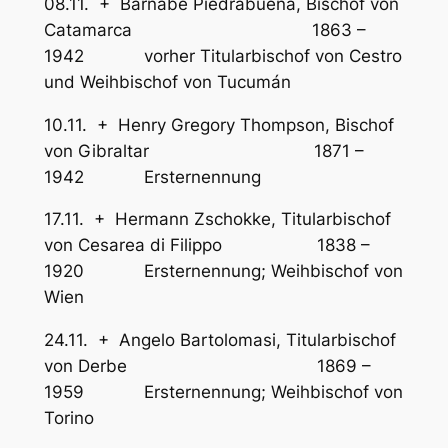
08.11. + Barnabé Piedrabuena, Bischof von
Catamarca 1863 –
1942 vorher Titularbischof von Cestro
und Weihbischof von Tucumán
10.11. + Henry Gregory Thompson, Bischof
von Gibraltar 1871 –
1942 Ersternennung
17.11. + Hermann Zschokke, Titularbischof
von Cesarea di Filippo 1838 –
1920 Ersternennung; Weihbischof von
Wien
24.11. + Angelo Bartolomasi, Titularbischof
von Derbe 1869 –
1959 Ersternennung; Weihbischof von
Torino