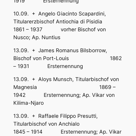
1919 Ersternennung
10.09. + Angelo Giacinto Scapardini,
Titularerzbischof Antiochia di Pisidia
1861 – 1937 vorher Bischof von
Nusco; Ap. Nuntius
13.09. + James Romanus Bilsborrow,
Bischof von Port-Louis 1862
– 1931 Ersternennung
13.09. + Aloys Munsch, Titularbischof von
Magnesia 1869 –
1942 Ersternennung; Ap. Vikar von
Kilima-Njaro
13.09. + Raffaele Filippo Presutti,
Titularbischof von Anchialo
1845 – 1914 Ersternennung; Ap. Vikar