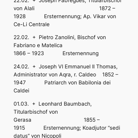
22.02. + Joseph Fabrègues, Titularbischof
von Alali 1872 –
1928 Ersternennung; Ap. Vikar von
Ce-Li Centrale
22.02. + Pietro Zanolini, Bischof von
Fabriano e Matelica
1866 – 1923 Ersternennung
24.02. + Joseph VI Emmanuel II Thomas,
Administrator von Aqra, r. Caldeo 1852 –
1947 Patriarch von Babilonia dei
Caldei
01.03. + Leonhard Baumbach,
Titularbischof von
Gerasa 1855 –
1915 Ersternennung; Koadjutor “sedi
datus” von Nicopoli