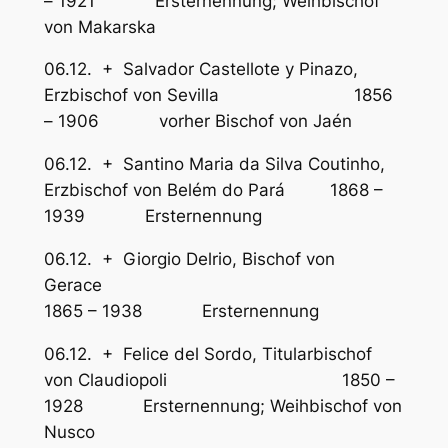
– 1921 Ersternennung; Weihbischof
von Makarska
06.12. + Salvador Castellote y Pinazo,
Erzbischof von Sevilla 1856
– 1906 vorher Bischof von Jaén
06.12. + Santino Maria da Silva Coutinho,
Erzbischof von Belém do Pará 1868 –
1939 Ersternennung
06.12. + Giorgio Delrio, Bischof von
Gerace
1865 – 1938 Ersternennung
06.12. + Felice del Sordo, Titularbischof
von Claudiopoli 1850 –
1928 Ersternennung; Weihbischof von
Nusco