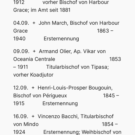
1912 vorher Bischof von Harbour
Grace; im Amt seit 1881
04.09. + John March, Bischof von Harbour
Grace 1863 –
1940 Ersternennung
09.09. + Armand Olier, Ap. Vikar von
Oceania Centrale 1853
– 1911 Titularbischof von Tipasa;
vorher Koadjutor
12.09. + Henri-Louis-Prosper Bougouin,
Bischof von Périgueux 1845 –
1915 Ersternennung
16.09. + Vincenzo Bacchi, Titularbischof
von Mindo 1854 –
1924 Ersternennung; Weihbischof von