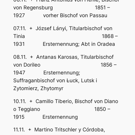
von Regensburg 1851 –
1927 vorher Bischof von Passau
07.11. + József Lányi, Titularbischof von
Tinia 1868 –
1931 Ersternennung; Abt in Oradea
08.11. + Antanas Karosas, Titularbischof
von Dorileo 1856 –
1947 Ersternennung;
Suffraganbischof von
L
uck, Lutsk i
Zytomierz, Zhytomyr
10.11. + Camillo Tiberio, Bischof von Diano
o Teggiano 1850 –
1915 Ersternennung
11.11. + Martino Tritschler y Córdoba,