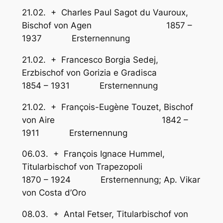
21.02. + Charles Paul Sagot du Vauroux,
Bischof von Agen 1857 –
1937 Ersternennung
21.02. + Francesco Borgia Sedej,
Erzbischof von Gorizia e Gradisca
1854 – 1931 Ersternennung
21.02. + François-Eugène Touzet, Bischof
von Aire 1842 –
1911 Ersternennung
06.03. + François Ignace Hummel,
Titularbischof von Trapezopoli
1870 – 1924 Ersternennung; Ap. Vikar
von Costa d’Oro
08.03. + Antal Fetser, Titularbischof von