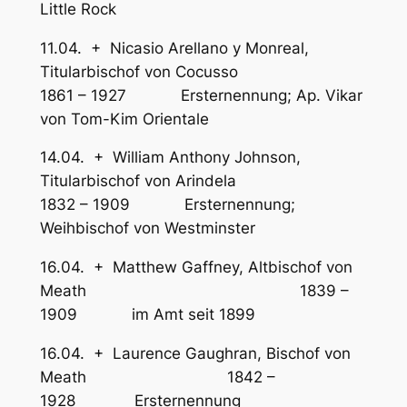
Little Rock
11.04. + Nicasio Arellano y Monreal,
Titularbischof von Cocusso
1861 – 1927 Ersternennung; Ap. Vikar
von Tom-Kim Orientale
14.04. + William Anthony Johnson,
Titularbischof von Arindela
1832 – 1909 Ersternennung;
Weihbischof von Westminster
16.04. + Matthew Gaffney, Altbischof von
Meath 1839 –
1909 im Amt seit 1899
16.04. + Laurence Gaughran, Bischof von
Meath 1842 –
1928 Ersternennung