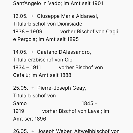
Sant’Angelo in Vado; im Amt seit 1901
12.05. + Giuseppe Maria Aldanesi,
Titularbischof von Dionisiade
1838 – 1909 vorher Bischof von Cagli
e Pergola; im Amt seit 1895
14.05. + Gaetano D’Alessandro,
Titularerzbischof von Cio
1834 – 1911 vorher Bischof von
Cefalù; im Amt seit 1888
25.05. + Pierre-Joseph Geay,
Titularbischof von
Samo 1845 –
1919 vorher Bischof von Laval; im
Amt seit 1896
26.05. + Joseph Weber, Altweihbischof von