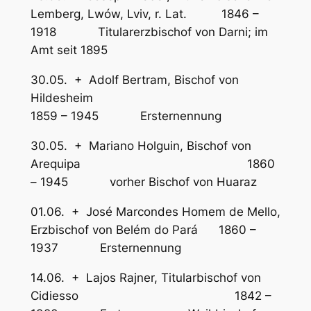
Lemberg, Lwów, Lviv, r. Lat. 1846 –
1918 Titularerzbischof von Darni; im
Amt seit 1895
30.05. + Adolf Bertram, Bischof von
Hildesheim
1859 – 1945 Ersternennung
30.05. + Mariano Holguin, Bischof von
Arequipa 1860
– 1945 vorher Bischof von Huaraz
01.06. + José Marcondes Homem de Mello,
Erzbischof von Belém do Pará 1860 –
1937 Ersternennung
14.06. + Lajos Rajner, Titularbischof von
Cidiesso 1842 –