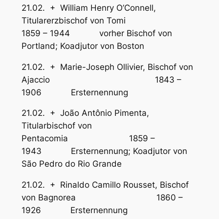
21.02. + William Henry O’Connell,
Titularerzbischof von Tomi
1859 – 1944 vorher Bischof von
Portland; Koadjutor von Boston
21.02. + Marie-Joseph Ollivier, Bischof von
Ajaccio 1843 –
1906 Ersternennung
21.02. + João Antônio Pimenta,
Titularbischof von
Pentacomia 1859 –
1943 Ersternennung; Koadjutor von
São Pedro do Rio Grande
21.02. + Rinaldo Camillo Rousset, Bischof
von Bagnorea 1860 –
1926 Ersternennung