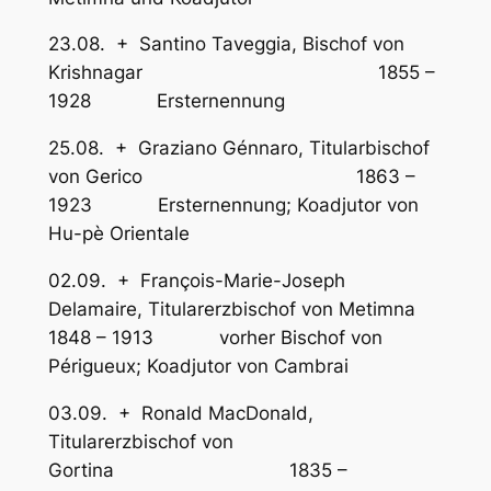
23.08. + Santino Taveggia, Bischof von
Krishnagar 1855 –
1928 Ersternennung
25.08. + Graziano Génnaro, Titularbischof
von Gerico 1863 –
1923 Ersternennung; Koadjutor von
Hu-pè Orientale
02.09. + François-Marie-Joseph
Delamaire, Titularerzbischof von Metimna
1848 – 1913 vorher Bischof von
Périgueux; Koadjutor von Cambrai
03.09. + Ronald MacDonald,
Titularerzbischof von
Gortina 1835 –