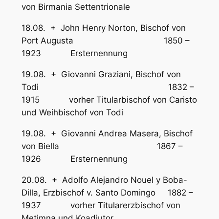
von Birmania Settentrionale
18.08. + John Henry Norton, Bischof von
Port Augusta 1850 –
1923 Ersternennung
19.08. + Giovanni Graziani, Bischof von
Todi 1832 –
1915 vorher Titularbischof von Caristo
und Weihbischof von Todi
19.08. + Giovanni Andrea Masera, Bischof
von Biella 1867 –
1926 Ersternennung
20.08. + Adolfo Alejandro Nouel y Boba-
Dilla, Erzbischof v. Santo Domingo 1882 –
1937 vorher Titularerzbischof von
Metimna und Koadjutor