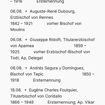
– 1916 Ersternennung
06.08. + Auguste-René Dubourg,
Erzbischof von Rennes
1842 – 1921 vorher Bischof von
Moulins
06.08. + Giuseppe Ridolfi, Titularerzbischof
von Apamea 1859 –
1925 vorher Erzbischof-Bischof von
Todi; Ap. Delegat
06.08. + Andrés Segura y Domínguez,
Bischof von Tepic 1850 –
1918 Ersternennung
18.08. + Eugène Charles Foulquier,
Titularbischof von Coridallo
1866 – 1948 Ersternennung; Ap. Vikar