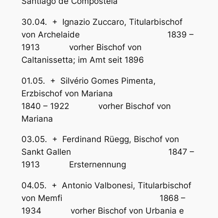
Santiago de Compostela
30.04. + Ignazio Zuccaro, Titularbischof
von Archelaide 1839 –
1913 vorher Bischof von
Caltanissetta; im Amt seit 1896
01.05. + Silvério Gomes Pimenta,
Erzbischof von Mariana
1840 – 1922 vorher Bischof von
Mariana
03.05. + Ferdinand Rüegg, Bischof von
Sankt Gallen 1847 –
1913 Ersternennung
04.05. + Antonio Valbonesi, Titularbischof
von Memfi 1868 –
1934 vorher Bischof von Urbania e