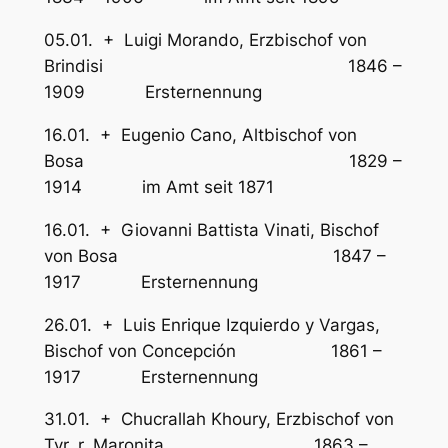
05.01. + Luigi Morando, Erzbischof von
Brindisi 1846 –
1909 Ersternennung
16.01. + Eugenio Cano, Altbischof von
Bosa 1829 –
1914 im Amt seit 1871
16.01. + Giovanni Battista Vinati, Bischof
von Bosa 1847 –
1917 Ersternennung
26.01. + Luis Enrique Izquierdo y Vargas,
Bischof von Concepción 1861 –
1917 Ersternennung
31.01. + Chucrallah Khoury, Erzbischof von
Tyr, r. Maronita 1863 –