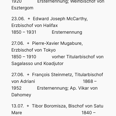
1920 Ersternennung; Weihbischof von
Esztergom
23.06. + Edward Joseph McCarthy,
Erzbischof von Halifax
1850 – 1931 Ersternennung
27.06. + Pierre-Xavier Mugabure,
Erzbischof von Tokyo
1850 – 1910 vorher Titularbischof von
Sagalasso und Koadjutor
27.06. + François Steinmetz, Titularbischof
von Adriani 1868 –
1952 Ersternennung; Ap. Vikar von
Dahomey
13.07. + Tibor Boromisza, Bischof von Satu
Mare 1840 –