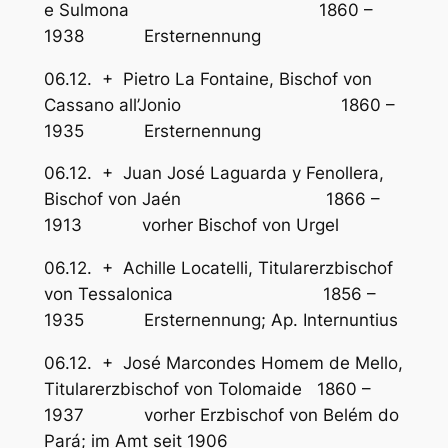
e Sulmona 1860 –
1938 Ersternennung
06.12. + Pietro La Fontaine, Bischof von
Cassano all’Jonio 1860 –
1935 Ersternennung
06.12. + Juan José Laguarda y Fenollera,
Bischof von Jaén 1866 –
1913 vorher Bischof von Urgel
06.12. + Achille Locatelli, Titularerzbischof
von Tessalonica 1856 –
1935 Ersternennung; Ap. Internuntius
06.12. + José Marcondes Homem de Mello,
Titularerzbischof von Tolomaide 1860 –
1937 vorher Erzbischof von Belém do
Pará; im Amt seit 1906