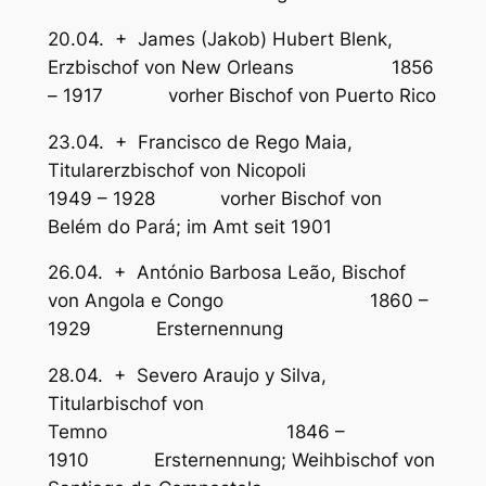
20.04. + James (Jakob) Hubert Blenk,
Erzbischof von New Orleans 1856
– 1917 vorher Bischof von Puerto Rico
23.04. + Francisco de Rego Maia,
Titularerzbischof von Nicopoli
1949 – 1928 vorher Bischof von
Belém do Pará; im Amt seit 1901
26.04. + António Barbosa Leão, Bischof
von Angola e Congo 1860 –
1929 Ersternennung
28.04. + Severo Araujo y Silva,
Titularbischof von
Temno 1846 –
1910 Ersternennung; Weihbischof von