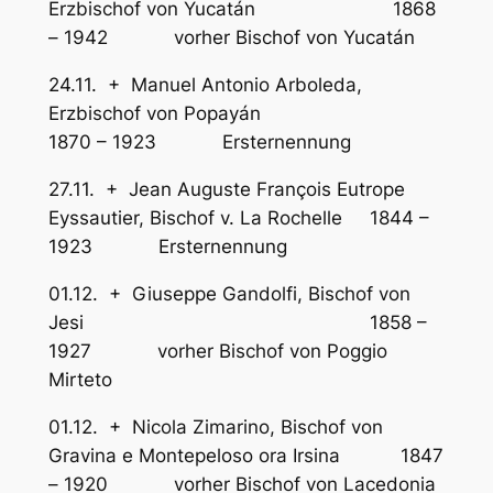
Erzbischof von Yucatán 1868
– 1942 vorher Bischof von Yucatán
24.11. + Manuel Antonio Arboleda,
Erzbischof von Popayán
1870 – 1923 Ersternennung
27.11. + Jean Auguste François Eutrope
Eyssautier, Bischof v. La Rochelle 1844 –
1923 Ersternennung
01.12. + Giuseppe Gandolfi, Bischof von
Jesi 1858 –
1927 vorher Bischof von Poggio
Mirteto
01.12. + Nicola Zimarino, Bischof von
Gravina e Montepeloso ora Irsina 1847
– 1920 vorher Bischof von Lacedonia