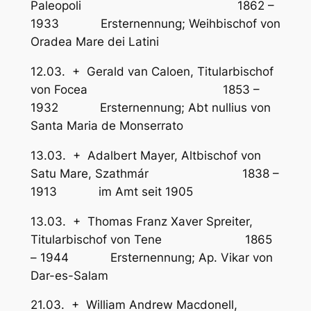
Paleopoli 1862 –
1933 Ersternennung; Weihbischof von
Oradea Mare dei Latini
12.03. + Gerald van Caloen, Titularbischof
von Focea 1853 –
1932 Ersternennung; Abt nullius von
Santa Maria de Monserrato
13.03. + Adalbert Mayer, Altbischof von
Satu Mare, Szathmár 1838 –
1913 im Amt seit 1905
13.03. + Thomas Franz Xaver Spreiter,
Titularbischof von Tene 1865
– 1944 Ersternennung; Ap. Vikar von
Dar-es-Salam
21.03. + William Andrew Macdonell,