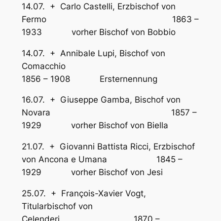
14.07. + Carlo Castelli, Erzbischof von
Fermo 1863 –
1933 vorher Bischof von Bobbio
14.07. + Annibale Lupi, Bischof von
Comacchio
1856 – 1908 Ersternennung
16.07. + Giuseppe Gamba, Bischof von
Novara 1857 –
1929 vorher Bischof von Biella
21.07. + Giovanni Battista Ricci, Erzbischof
von Ancona e Umana 1845 –
1929 vorher Bischof von Jesi
25.07. + François-Xavier Vogt,
Titularbischof von
Celenderi 1870 –