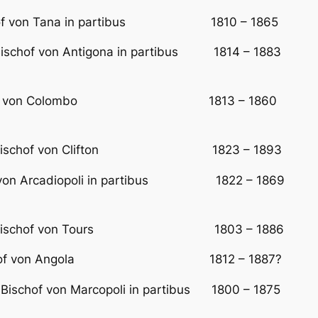
ischof von Tana in partibus 1810 – 1865 Erst
, Bischof von Antigona in partibus 1814 – 1883 E
Ap. Vikar von Colombo 1813 – 1860 Bischof v
ifford, Bischof von Clifton 1823 – 1893 E
hof von Arcadiopoli in partibus 1822 – 1869 Ers
rt, Erzbischof von Tours 1803 – 1886 vorhe
, Altbischof von Angola 1812 – 1887? im 
, Bischof von Marcopoli in partibus 1800 – 1875 E