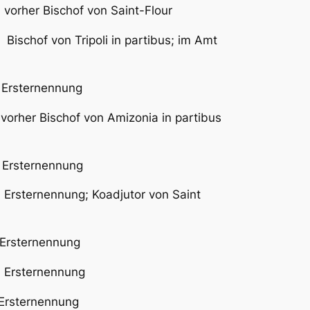
her Bischof von Saint-Flour
von Tripoli in partibus; im Amt
ternennung
r Bischof von Amizonia in partibus
ernennung
nennung; Koadjutor von Saint
ernennung
sternennung
ernennung