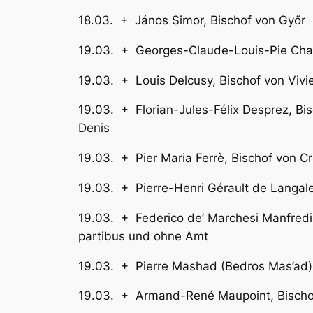
18.03. + János Simor, Bi
19.03. + Georges-Claude-Louis-Pie
19.03. + Louis Delcusy, B
19.03. + Florian-Jules-Félix Des
Denis
19.03. + Pier Maria Ferrè,
19.03. + Pierre-Henri Gérault de
19.03. + Federico de’ Marchesi Ma
partibus und ohne Amt
19.03. + Pierre Mashad (Bedros Mas’ad),
19.03. + Armand-René Maupoint, Bi