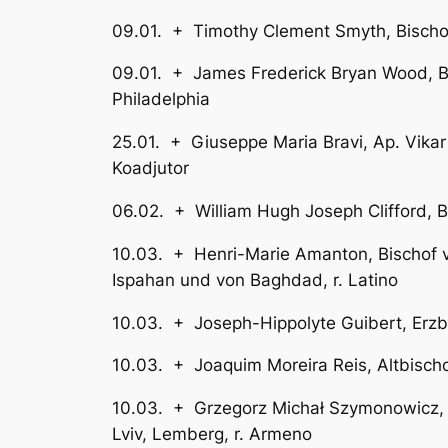
09.01. + Timothy Clement Smyth, B
09.01. + James Frederick Bryan Wood
Philadelphia
25.01. + Giuseppe Maria Bravi, 
Koadjutor
06.02. + William Hugh Joseph Cl
10.03. + Henri-Marie Amanton, Bisc
Ispahan und von Baghdad, r. Latino
10.03. + Joseph-Hippolyte Guibe
10.03. + Joaquim Moreira Reis
10.03. + Grzegorz Michał Szymonowicz
Lviv, Lemberg, r. Armeno