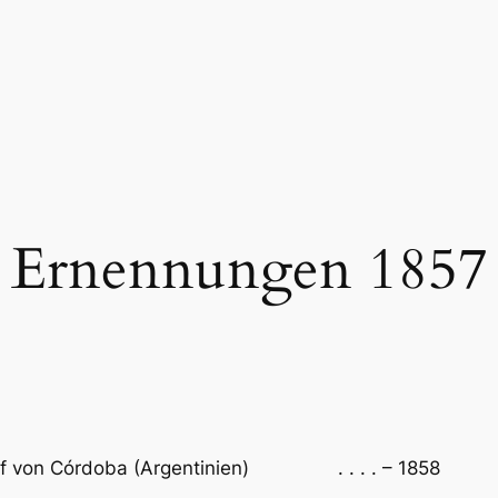
Ernennungen 1857
schof von Córdoba (Argentinien) . . . . – 1858 Er