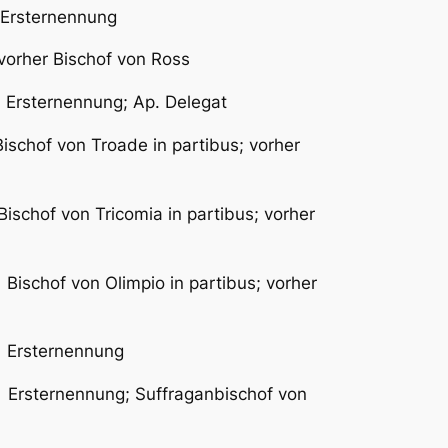
ternennung
Bischof von Ross
ernennung; Ap. Delegat
 Troade in partibus; vorher
f von Tricomia in partibus; vorher
von Olimpio in partibus; vorher
sternennung
ernennung; Suffraganbischof von