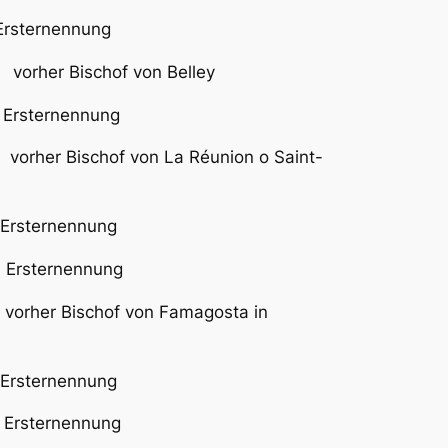
rnennung
her Bischof von Belley
ternennung
 Bischof von La Réunion o Saint-
ternennung
Ersternennung
er Bischof von Famagosta in
 Ersternennung
rsternennung