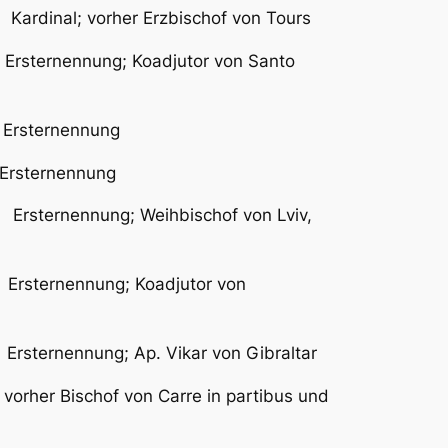
inal; vorher Erzbischof von Tours
sternennung; Koadjutor von Santo
ternennung
Ersternennung
Ersternennung; Weihbischof von Lviv,
sternennung; Koadjutor von
ernennung; Ap. Vikar von Gibraltar
hof von Carre in partibus und