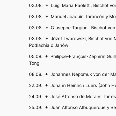
03.08. + Luigi Maria Paoletti,
03.08. + Manuel Joaquín Tarancón y
03.08. + Giuseppe Targioni,
03.08. + Józef Twarowski, Bisch
Podlachia o Janów
05.08. + Philippe-François-Zéphirin Gui
Tong
08.08. + Johannes Nepomuk von der Mar
22.09. + Johann Heinrich Lüers (John
24.09. + José Affonso de Moraes To
25.09. + Juan Alfonso Albuquerque 