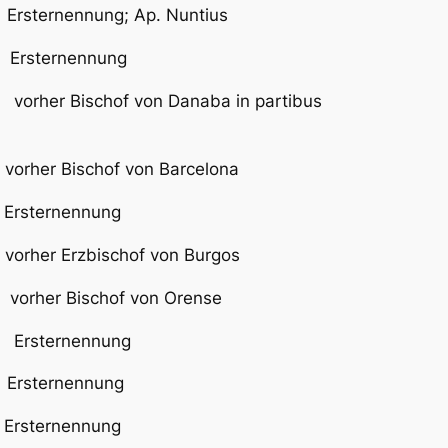
ernennung; Ap. Nuntius
sternennung
vorher Bischof von Danaba in partibus
her Bischof von Barcelona
sternennung
r Erzbischof von Burgos
rher Bischof von Orense
7 Ersternennung
sternennung
sternennung