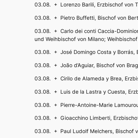
03.08. + Lorenzo Barili, Erzbis
03.08. + Pietro Buffetti, 
03.08. + Carlo dei conti Caccia-Domini
und Weihbischof von Milano; Weihbischof
03.08. + José Domingo Costa y Bor
03.08. + João d’Aguiar, Bisch
03.08. + Cirilo de Alameda y Br
03.08. + Luis de la Lastra y Cues
03.08. + Pierre-Antoine-Marie Lamour
03.08. + Gioacchino Limberti
03.08. + Paul Ludolf Melcher