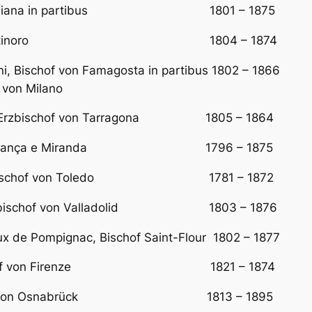
chof von Tiana in partibus 1801 – 1875 Erst
Bischof von Bertinoro 1804 – 1874 Er
oni, Bischof von Famagosta in partibus 1802 – 1866 
 von Milano
rás, Erzbischof von Tarragona 1805 – 1864 vor
of von Bragança e Miranda 1796 – 1875 Er
ea, Erzbischof von Toledo 1781 – 1872 vorhe
ta, Erzbischof von Valladolid 1803 – 1876 vo
oux de Pompignac, Bischof Saint-Flour 1802 – 187
, Erzbischof von Firenze 1821 – 1874 Er
s, Bischof von Osnabrück 1813 – 1895 Er