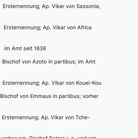
nennung; Ap. Vikar von Sassonia,
ernennung; Ap. Vikar von Africa
 im Amt seit 1838
on Azoto in partibus; im Amt
ernennung; Ap. Vikar von Kouei-Kou
of von Emmaus in partibus; vorher
ternennung; Ap. Vikar von Tche-