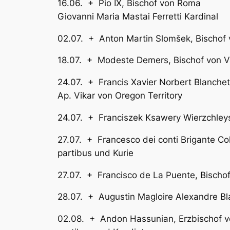
16.06. + Pio IX, Bischof v
Giovanni Maria Mastai Ferretti Kardinal
02.07. + Anton Martin Slomš
18.07. + Modeste Demers, B
24.07. + Francis Xavier Norbert Bla
Ap. Vikar von Oregon Territory
24.07. + Franciszek Ksawery Wierzchle
27.07. + Francesco dei conti Brigante 
partibus und Kurie
27.07. + Francisco de La Puent
28.07. + Augustin Magloire Alexandr
02.08. + Andon Hassunian, Erzbischo