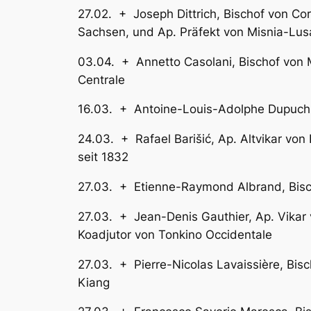
27.02. + Joseph Dittrich, Bischo
Sachsen, und Ap. Präfekt von Misnia-Lus
03.04. + Annetto Casolani, Bischof
Centrale
16.03. + Antoine-Louis-Adolphe Dupuch
24.03. + Rafael Barišić, Ap. A
seit 1832
27.03. + Etienne-Raymond Albrand, 
27.03. + Jean-Denis Gauthier, Ap. 
Koadjutor von Tonkino Occidentale
27.03. + Pierre-Nicolas Lavaissière
Kiang