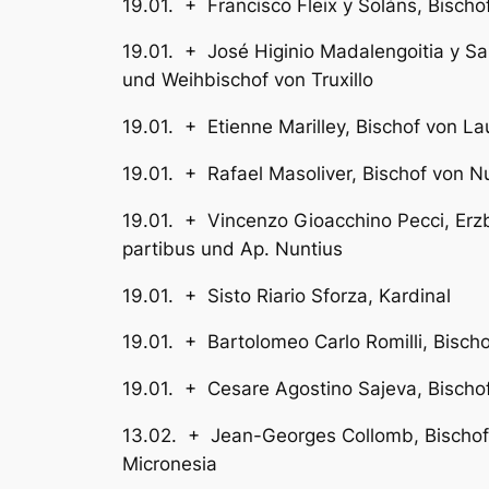
19.01. + Francisco Fleix y Solá
19.01. + José Higinio Madalengoitia y 
und Weihbischof von Truxillo
19.01. + Etienne Marilley, Bis
19.01. + Rafael Masoliver, Bisc
19.01. + Vincenzo Gioacchino Pecci,
partibus und Ap. Nuntius
19.01. + Sisto Riario Sfo
19.01. + Bartolomeo Carlo Rom
19.01. + Cesare Agostino Saj
13.02. + Jean-Georges Collomb, Bis
Micronesia