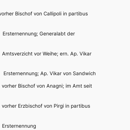
chof von Callipoli in partibus
ernennung; Generalabt der
Amtsverzicht vor Weihe; ern. Ap. Vikar
ernennung; Ap. Vikar von Sandwich
r Bischof von Anagni; im Amt seit
rzbischof von Pirgi in partibus
rsternennung