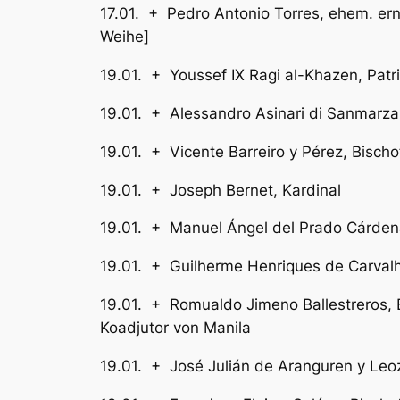
17.01. + Pedro Antonio Torres, ehem.
Weihe]
19.01. + Youssef IX Ragi al-Khazen, P
19.01. + Alessandro Asinari di Sanmar
19.01. + Vicente Barreiro y P
19.01. + Joseph Bernet
19.01. + Manuel Ángel del Prado Cárd
19.01. + Guilherme Henriques 
19.01. + Romualdo Jimeno Ballest
Koadjutor von Manila
19.01. + José Julián de Aranguren