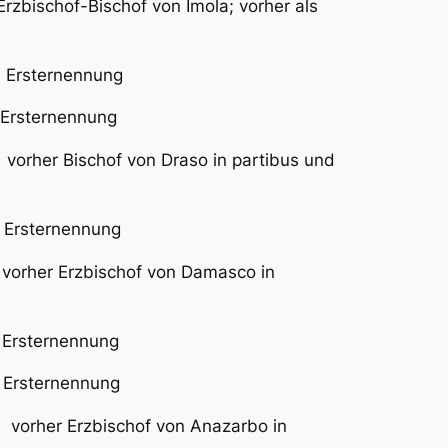
hof von Imola; vorher als
sternennung
ternennung
er Bischof von Draso in partibus und
 Ersternennung
vorher Erzbischof von Damasco in
sternennung
Ersternennung
rher Erzbischof von Anazarbo in