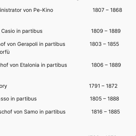
. Administrator von Pe-Kino 1807 – 1868 Bischo
hof von Casio in partibus 1809 – 1889 Erste
Bischof von Gerapoli in partibus 1803 – 1855 vor
orfù
 Bischof von Etalonia in partibus 1806 – 1889 Er
schof von Ossory 1791 – 1872 Erst
von Tamasso in partibus 1805 – 1888 Erster
, Bischof von Samo in partibus 1816 – 1885 Ers