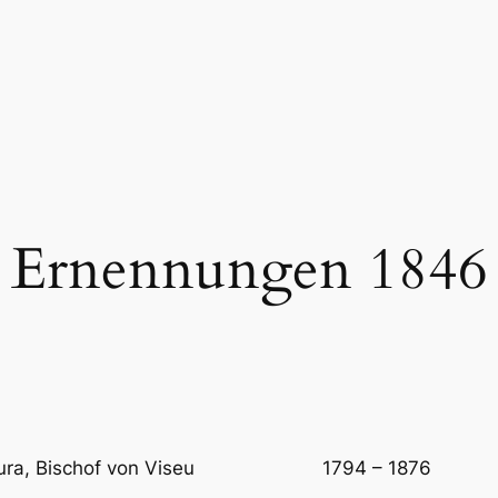
Ernennungen 1846
o e Moura, Bischof von Viseu 1794 – 1876 E