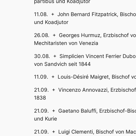
partibus und Koadjutor
11.08. + John Bernard Fitzpatric
und Koadjutor
26.08. + Georges Hurmuz, Erzbisc
Mechitaristen von Venezia
30.08. + Simplicien Vincent Ferrier Dub
von Sandvich seit 1844
11.09. + Louis-Désiré Maigret, B
21.09. + Vincenzo Annovazzi, Erzbi
1838
21.09. + Gaetano Baluffi, Erzbis
und Kurie
21.09. + Luigi Clementi, Bisch