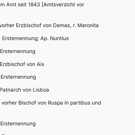
Amt seit 1843 [Amtsverzicht vor
her Erzbischof von Damas, r. Maronita
Ersternennung; Ap. Nuntius
sternennung
of von Aix
 Ersternennung
arch von Lisboa
Bischof von Ruspa in partibus und
rsternennung