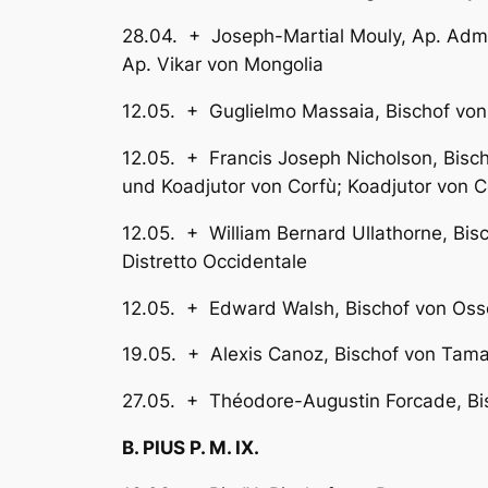
28.04. + Joseph-Martial Mouly, Ap
Ap. Vikar von Mongolia
12.05. + Guglielmo Massaia, Bisc
12.05. + Francis Joseph Nicholson, 
und Koadjutor von Corfù; Koadjutor von C
12.05. + William Bernard Ullathorne,
Distretto Occidentale
12.05. + Edward Walsh, Bi
19.05. + Alexis Canoz, Bischof 
27.05. + Théodore-Augustin Forcade
B. PIUS P. M. IX.