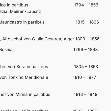
f von Corico in partibus 1794 – 1853 Erster
azia, Meißen-Lausitz
 von Mauricastro in partibus 1815 – 1866 Erst
, Altbischof von Giulia Cesarea, Alger 1800 – 1856
ltvikar von Bosnia 1796 – 1863 Bischof v
Bischof von Sura in partibus 1805 – 1853 Erst
Vikar von Tonkino Meridionale 1810 – 1877 Bisch
, Bischof von Mirina in partibus 1813 – 1849 Ers