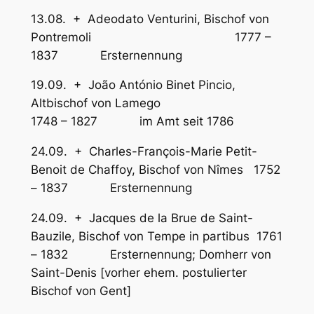
13.08. + Adeodato Venturini, Bischof von
Pontremoli 1777 –
1837 Ersternennung
19.09. + João António Binet Pincio,
Altbischof von Lamego
1748 – 1827 im Amt seit 1786
24.09. + Charles-François-Marie Petit-
Benoit de Chaffoy, Bischof von Nîmes 1752
– 1837 Ersternennung
24.09. + Jacques de la Brue de Saint-
Bauzile, Bischof von Tempe in partibus 1761
– 1832 Ersternennung; Domherr von
Saint-Denis [vorher ehem. postulierter
Bischof von Gent]