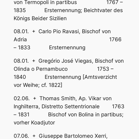
von Termopoli in partibus 1767 –
1835 Ersternennung; Beichtvater des
Königs Beider Sizilien
08.01. + Carlo Pio Ravasi, Bischof von
Adria 1766
– 1833 Ersternennung
08.01. + Gregório José Viegas, Bischof von
Olinda o Pernambuco 1753 –
1840 Ersternennung [Amtsverzicht
vor Weihe; cf. 1822]
02.06. + Thomas Smith, Ap. Vikar von
Inghilterra, Distretto Settentrionale 1763
– 1831 Bischof von Bolina in partibus;
vorher Koadjutor
07.06. + Giuseppe Bartolomeo Xerri,