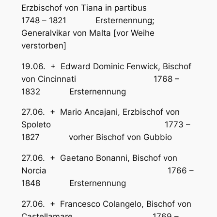
Erzbischof von Tiana in partibus
1748 – 1821 Ersternennung;
Generalvikar von Malta [vor Weihe
verstorben]
19.06. + Edward Dominic Fenwick, Bischof
von Cincinnati 1768 –
1832 Ersternennung
27.06. + Mario Ancajani, Erzbischof von
Spoleto 1773 –
1827 vorher Bischof von Gubbio
27.06. + Gaetano Bonanni, Bischof von
Norcia 1766 –
1848 Ersternennung
27.06. + Francesco Colangelo, Bischof von
Castellamare 1769 –