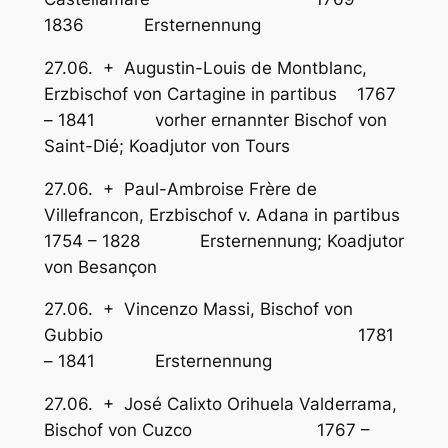
1836 Ersternennung
27.06. + Augustin-Louis de Montblanc,
Erzbischof von Cartagine in partibus 1767
– 1841 vorher ernannter Bischof von
Saint-Dié; Koadjutor von Tours
27.06. + Paul-Ambroise Frère de
Villefrancon, Erzbischof v. Adana in partibus
1754 – 1828 Ersternennung; Koadjutor
von Besançon
27.06. + Vincenzo Massi, Bischof von
Gubbio 1781
– 1841 Ersternennung
27.06. + José Calixto Orihuela Valderrama,
Bischof von Cuzco 1767 –