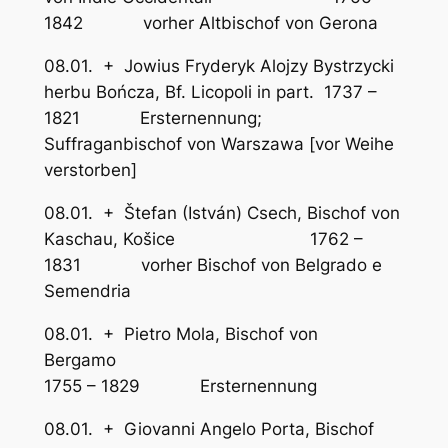
1842 vorher Altbischof von Gerona
08.01. + Jowius Fryderyk Alojzy Bystrzycki
herbu Bończa, Bf. Licopoli in part. 1737 –
1821 Ersternennung;
Suffraganbischof von Warszawa [vor Weihe
verstorben]
08.01. + Štefan (István) Csech, Bischof von
Kaschau, Košice 1762 –
1831 vorher Bischof von Belgrado e
Semendria
08.01. + Pietro Mola, Bischof von
Bergamo
1755 – 1829 Ersternennung
08.01. + Giovanni Angelo Porta, Bischof