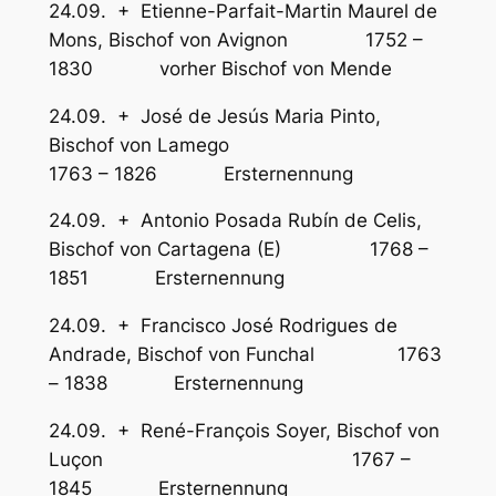
24.09. + Etienne-Parfait-Martin Maurel de
Mons, Bischof von Avignon 1752 –
1830 vorher Bischof von Mende
24.09. + José de Jesús Maria Pinto,
Bischof von Lamego
1763 – 1826 Ersternennung
24.09. + Antonio Posada Rubín de Celis,
Bischof von Cartagena (E) 1768 –
1851 Ersternennung
24.09. + Francisco José Rodrigues de
Andrade, Bischof von Funchal 1763
– 1838 Ersternennung
24.09. + René-François Soyer, Bischof von
Luçon 1767 –
1845 Ersternennung