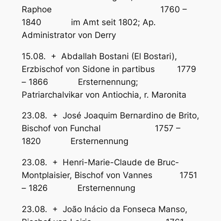
Raphoe 1760 –
1840 im Amt seit 1802; Ap.
Administrator von Derry
15.08. + Abdallah Bostani (El Bostari),
Erzbischof von Sidone in partibus 1779
– 1866 Ersternennung;
Patriarchalvikar von Antiochia, r. Maronita
23.08. + José Joaquim Bernardino de Brito,
Bischof von Funchal 1757 –
1820 Ersternennung
23.08. + Henri-Marie-Claude de Bruc-
Montplaisier, Bischof von Vannes 1751
– 1826 Ersternennung
23.08. + João Inácio da Fonseca Manso,