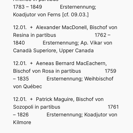
1783 – 1849 Ersternennung;
Koadjutor von Ferns [cf. 09.03.]
12.01. + Alexander MacDonell, Bischof von
Resina in partibus 1762 –
1840 Ersternennung; Ap. Vikar von
Canadà Superiore, Upper Canada
12.01. + Aeneas Bernard MacEachern,
Bischof von Rosa in partibus 1759
– 1835 Ersternennung; Weihbischof
von Québec
12.01. + Patrick Maguire, Bischof von
Sozopoli in partibus 1761
– 1826 Ersternennung; Koadjutor von
Kilmore