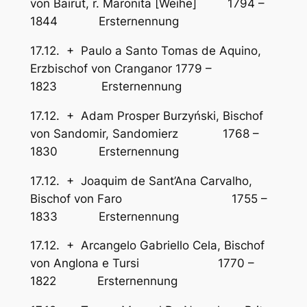
von Bairut, r. Maronita [Weihe] 1794 –
1844 Ersternennung
17.12. + Paulo a Santo Tomas de Aquino,
Erzbischof von Cranganor 1779 –
1823 Ersternennung
17.12. + Adam Prosper Burzyński, Bischof
von Sandomir, Sandomierz 1768 –
1830 Ersternennung
17.12. + Joaquim de Sant’Ana Carvalho,
Bischof von Faro 1755 –
1833 Ersternennung
17.12. + Arcangelo Gabriello Cela, Bischof
von Anglona e Tursi 1770 –
1822 Ersternennung