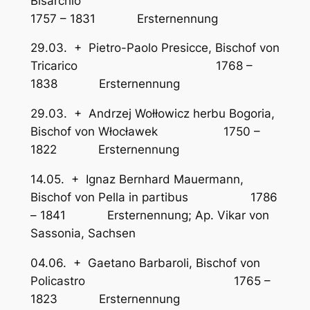
Bisarchio
1757 – 1831 Ersternennung
29.03. + Pietro-Paolo Presicce, Bischof von
Tricarico 1768 –
1838 Ersternennung
29.03. + Andrzej Wołłowicz herbu Bogoria,
Bischof von Włocławek 1750 –
1822 Ersternennung
14.05. + Ignaz Bernhard Mauermann,
Bischof von Pella in partibus 1786
– 1841 Ersternennung; Ap. Vikar von
Sassonia, Sachsen
04.06. + Gaetano Barbaroli, Bischof von
Policastro 1765 –
1823 Ersternennung