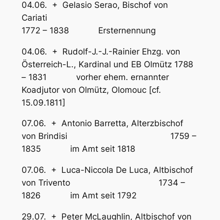
04.06. + Gelasio Serao, Bischof von
Cariati
1772 – 1838 Ersternennung
04.06. + Rudolf-J.-J.-Rainier Ehzg. von
Österreich-L., Kardinal und EB Olmütz 1788
– 1831 vorher ehem. ernannter
Koadjutor von Olmütz, Olomouc [cf.
15.09.1811]
07.06. + Antonio Barretta, Alterzbischof
von Brindisi 1759 –
1835 im Amt seit 1818
07.06. + Luca-Niccola De Luca, Altbischof
von Trivento 1734 –
1826 im Amt seit 1792
29.07. + Peter McLaughlin, Altbischof von