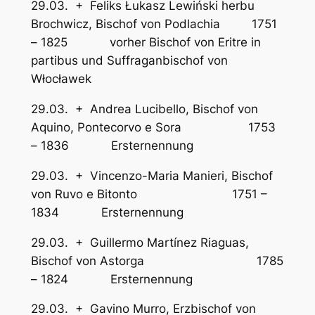
29.03. + Feliks Łukasz Lewiński herbu
Brochwicz, Bischof von Podlachia 1751
– 1825 vorher Bischof von Eritre in
partibus und Suffraganbischof von
Włocławek
29.03. + Andrea Lucibello, Bischof von
Aquino, Pontecorvo e Sora 1753
– 1836 Ersternennung
29.03. + Vincenzo-Maria Manieri, Bischof
von Ruvo e Bitonto 1751 –
1834 Ersternennung
29.03. + Guillermo Martínez Riaguas,
Bischof von Astorga 1785
– 1824 Ersternennung
29.03. + Gavino Murro, Erzbischof von