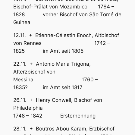
Bischof-Prälat von Mozambico 1764 –
1828 vorher Bischof von São Tomé de
Guinea
12.11. + Etienne-Célestin Enoch, Altbischof
von Rennes 1742 –
1825 im Amt seit 1805
22.11. + Antonio Maria Trigona,
Alterzbischof von
Messina 1760 –
1835? im Amt seit 1817
26.11. + Henry Conwell, Bischof von
Philadelphia
1748 – 1842 Ersternennung
28.11. + Boutros Abou Karam, Erzbischof