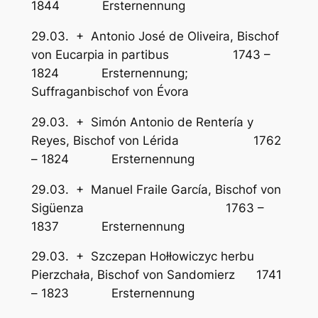
1844 Ersternennung
29.03. + Antonio José de Oliveira, Bischof
von Eucarpia in partibus 1743 –
1824 Ersternennung;
Suffraganbischof von Évora
29.03. + Simón Antonio de Rentería y
Reyes, Bischof von Lérida 1762
– 1824 Ersternennung
29.03. + Manuel Fraile García, Bischof von
Sigüenza 1763 –
1837 Ersternennung
29.03. + Szczepan Hołłowiczyc herbu
Pierzchała, Bischof von Sandomierz 1741
– 1823 Ersternennung