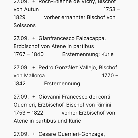
27.09. + Roch-Étienne de Vichy, Bischof
von Autun 1753 –
1829 vorher ernannter Bischof von
Soissons
27.09. + Gianfrancesco Falzacappa,
Erzbischof von Atene in partibus
1767 – 1840 Ersternennung; Kurie
27.09. + Pedro González Vallejo, Bischof
von Mallorca 1770 –
1842 Ersternennung
27.09. + Giovanni Francesco dei conti
Guerrieri, Erzbischof-Bischof von Rimini
1753 – 1822 vorher Erzbischof von
Atene in partibus und Kurie
27.09. + Cesare Guerrieri-Gonzaga,