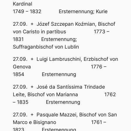
Kardinal
1749 – 1832 Ersternennung; Kurie
27.09. + Józef Szczepan Koźmian, Bischof
von Caristo in partibus 1773 –
1831 Ersternennung;
Suffraganbischof von Lublin
27.09. + Luigi Lambruschini, Erzbischof von
Genova 1776 –
1854 Ersternennung
27.09. + José da Santíssima Trindade
Leite, Bischof von Marianna 1762
– 1835 Ersternennung
27.09. + Pasquale Mazzei, Bischof von San
Marco e Bisignano 1761 –
1823 Ersternennung