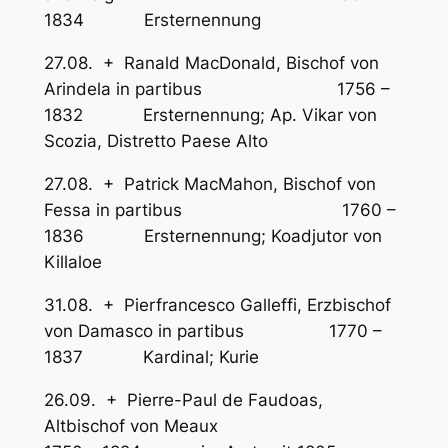
1834 Ersternennung
27.08. + Ranald MacDonald, Bischof von
Arindela in partibus 1756 –
1832 Ersternennung; Ap. Vikar von
Scozia, Distretto Paese Alto
27.08. + Patrick MacMahon, Bischof von
Fessa in partibus 1760 –
1836 Ersternennung; Koadjutor von
Killaloe
31.08. + Pierfrancesco Galleffi, Erzbischof
von Damasco in partibus 1770 –
1837 Kardinal; Kurie
26.09. + Pierre-Paul de Faudoas,
Altbischof von Meaux