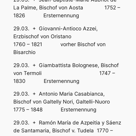
La Palme, Bischof von Aosta 1752 –
1826 Ersternennung
29.03. + Giovanni-Antioco Azzei,
Erzbischof von Oristano
1760 – 1821 vorher Bischof von
Bisarchio
29.03. + Giambattista Bolognese, Bischof
von Termoli 1747 –
1830 Ersternennung
29.03. + Antonio Maria Casabianca,
Bischof von Galtelly Nori, Galtelli-Nuoro
1775 – 1848 Ersternennung
29.03. + Ramón María de Azpeitia y Sáenz
de Santamaria, Bischof v. Tudela 1770 –