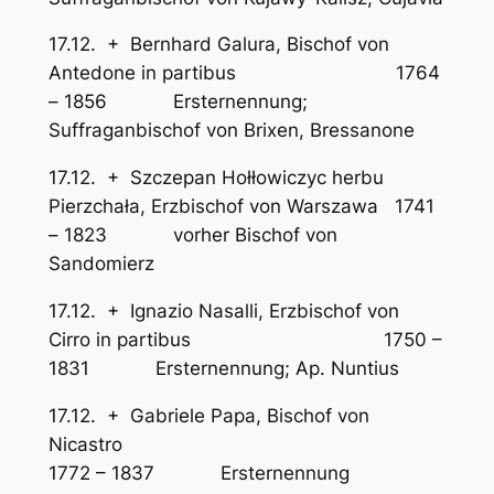
17.12. + Bernhard Galura, Bischof von
Antedone in partibus 1764
– 1856 Ersternennung;
Suffraganbischof von Brixen, Bressanone
17.12. + Szczepan Hołłowiczyc herbu
Pierzchała, Erzbischof von Warszawa 1741
– 1823 vorher Bischof von
Sandomierz
17.12. + Ignazio Nasalli, Erzbischof von
Cirro in partibus 1750 –
1831 Ersternennung; Ap. Nuntius
17.12. + Gabriele Papa, Bischof von
Nicastro
1772 – 1837 Ersternennung