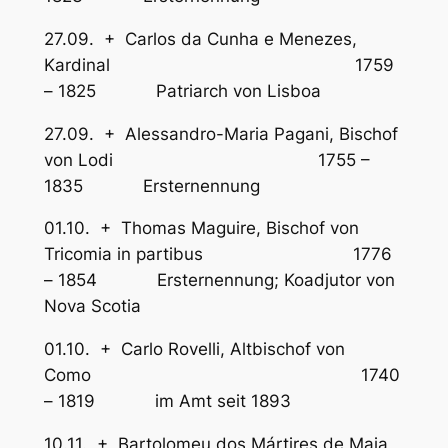
27.09. + Carlos da Cunha e Menezes,
Kardinal 1759
– 1825 Patriarch von Lisboa
27.09. + Alessandro-Maria Pagani, Bischof
von Lodi 1755 –
1835 Ersternennung
01.10. + Thomas Maguire, Bischof von
Tricomia in partibus 1776
– 1854 Ersternennung; Koadjutor von
Nova Scotia
01.10. + Carlo Rovelli, Altbischof von
Como 1740
– 1819 im Amt seit 1893
10.11. + Bartolomeu dos Mártires de Maia,