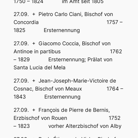
1750 – 1824 im Amt seit 1805
27.09. + Pietro Carlo Ciani, Bischof von
Concordia 1757 –
1825 Ersternennung
27.09. + Giacomo Coccia, Bischof von
Antinoe in partibus 1762
– 1829 Ersternennung; Prälat von
Santa Lucia del Mela
27.09. + Jean-Joseph-Marie-Victoire de
Cosnac, Bischof von Meaux 1764 –
1843 Ersternennung
27.09. + François de Pierre de Bernis,
Erzbischof von Rouen 1752
– 1823 vorher Alterzbischof von Alby