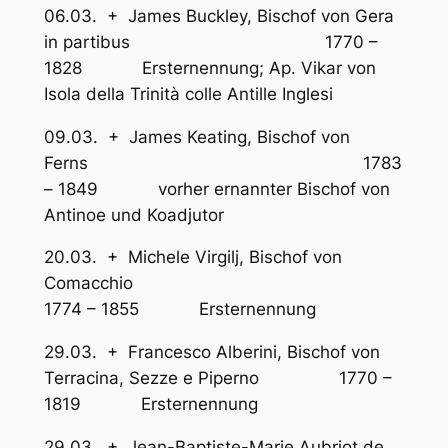
06.03. + James Buckley, Bischof von Gera
in partibus 1770 –
1828 Ersternennung; Ap. Vikar von
Isola della Trinità colle Antille Inglesi
09.03. + James Keating, Bischof von
Ferns 1783
– 1849 vorher ernannter Bischof von
Antinoe und Koadjutor
20.03. + Michele Virgilj, Bischof von
Comacchio
1774 – 1855 Ersternennung
29.03. + Francesco Alberini, Bischof von
Terracina, Sezze e Piperno 1770 –
1819 Ersternennung
29.03. + Jean-Baptiste-Marie Aubriot de