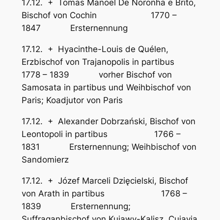
17.12. + Tomas Manoel De Noronha e Brito,
Bischof von Cochin 1770 –
1847 Ersternennung
17.12. + Hyacinthe-Louis de Quélen,
Erzbischof von Trajanopolis in partibus
1778 – 1839 vorher Bischof von
Samosata in partibus und Weihbischof von
Paris; Koadjutor von Paris
17.12. + Alexander Dobrzański, Bischof von
Leontopoli in partibus 1766 –
1831 Ersternennung; Weihbischof von
Sandomierz
17.12. + Józef Marceli Dzięcielski, Bischof
von Arath in partibus 1768 –
1839 Ersternennung;
Suffraganbischof von Kujawy-Kalisz, Cujavia