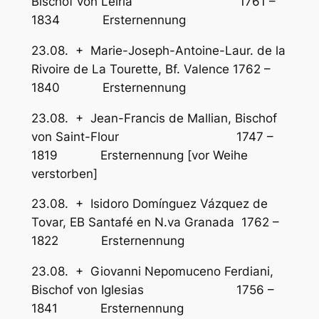
Bischof von Leiria 1761 –
1834 Ersternennung
23.08. + Marie-Joseph-Antoine-Laur. de la
Rivoire de La Tourette, Bf. Valence 1762 –
1840 Ersternennung
23.08. + Jean-Francis de Mallian, Bischof
von Saint-Flour 1747 –
1819 Ersternennung [vor Weihe
verstorben]
23.08. + Isidoro Domínguez Vázquez de
Tovar, EB Santafé en N.va Granada 1762 –
1822 Ersternennung
23.08. + Giovanni Nepomuceno Ferdiani,
Bischof von Iglesias 1756 –
1841 Ersternennung