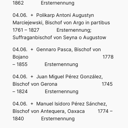
1862 Ersternennung
04.06. + Polikarp Antoni Augustyn
Marciejewski, Bischof von Argo in partibus
1761 – 1827 Ersternennung;
Suffraganbischof von Seyna o Augustow
04.06. + Gennaro Pasca, Bischof von
Bojano 1778
– 1855 Ersternennung
04.06. + Juan Miguel Pérez González,
Bischof von Gerona 1745
– 1824 Ersternennung
04.06. + Manuel Isidoro Pérez Sánchez,
Bischof von Antequera, Oaxaca 1774 –
1840 Ersternennung