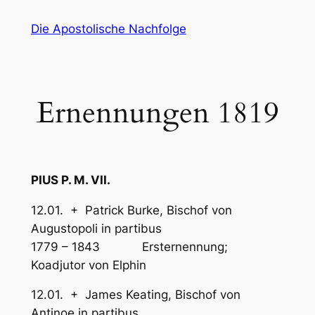
Zum
Die Apostolische Nachfolge
Inhalt
springen
Ernennungen 1819
PIUS P. M. VII.
12.01. + Patrick Burke, Bischof von
Augustopoli in partibus
1779 – 1843 Ersternennung;
Koadjutor von Elphin
12.01. + James Keating, Bischof von
Antinoe in partibus