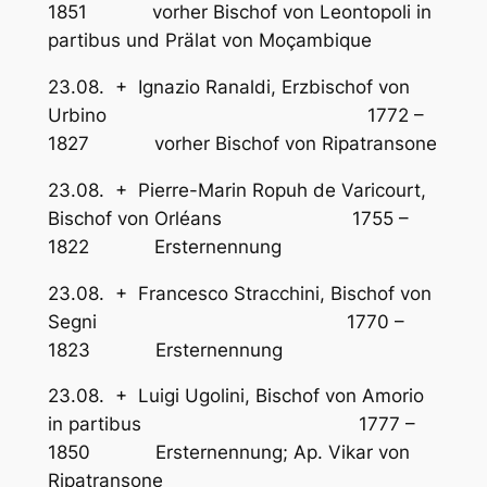
1851 vorher Bischof von Leontopoli in
partibus und Prälat von Moçambique
23.08. + Ignazio Ranaldi, Erzbischof von
Urbino 1772 –
1827 vorher Bischof von Ripatransone
23.08. + Pierre-Marin Ropuh de Varicourt,
Bischof von Orléans 1755 –
1822 Ersternennung
23.08. + Francesco Stracchini, Bischof von
Segni 1770 –
1823 Ersternennung
23.08. + Luigi Ugolini, Bischof von Amorio
in partibus 1777 –
1850 Ersternennung; Ap. Vikar von
Ripatransone