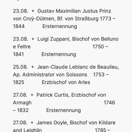
23.08. + Gustav Maximilian Justus Prinz
von Croÿ-Dülmen, Bf. von Straßburg 1773 –
1844 Ersternennung
23.08. + Luigi Zuppani, Bischof von Belluno
e Feltre 1750 –
1841 Ersternennung
25.08. + Jean-Claude Leblanc de Beaulieu,
Ap. Administrator von Soissons 1753 –
1825 Erzbischof von Arles
27.08. + Patrick Curtis, Erzbischof von
Armagh 1746
– 1832 Ersternennung
27.08. + James Doyle, Bischof von Kildare
and Leighlin 1785 –