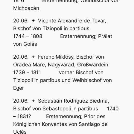
1816 Ersternennung; Weihbischof von
Michoacán
20.06. + Vicente Alexandre de Tovar,
Bischof von Tiziopoli in partibus
1744 – 1808 Ersternennung; Prälat
von Goiás
20.06. + Ferenc Miklósy, Bischof von
Oradea Mare, Nagyvárad, Großwardein
1739 – 1811 vorher Bischof von
Tiziopoli in partibus und Weihbischof von
Eger
20.06. + Sebastián Rodríguez Biedma,
Bischof von Sebastopoli in partibus 1740
– 1831? Ersternennung; Prior des
Königlichen Konventes von Santiago de
Uclés