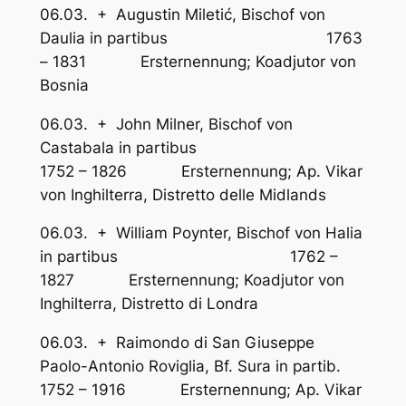
06.03. + Augustin Miletić, Bischof von
Daulia in partibus 1763
– 1831 Ersternennung; Koadjutor von
Bosnia
06.03. + John Milner, Bischof von
Castabala in partibus
1752 – 1826 Ersternennung; Ap. Vikar
von Inghilterra, Distretto delle Midlands
06.03. + William Poynter, Bischof von Halia
in partibus 1762 –
1827 Ersternennung; Koadjutor von
Inghilterra, Distretto di Londra
06.03. + Raimondo di San Giuseppe
Paolo-Antonio Roviglia, Bf. Sura in partib.
1752 – 1916 Ersternennung; Ap. Vikar