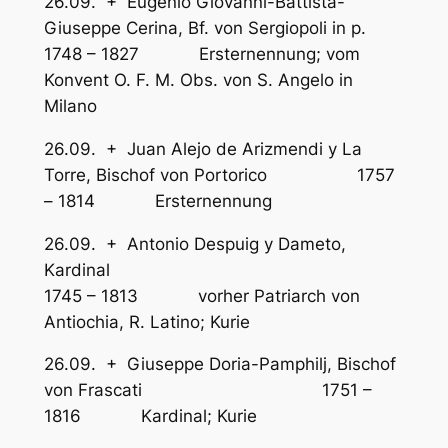
26.09. + Eugenio Giovanni-Battista-
Giuseppe Cerina, Bf. von Sergiopoli in p.
1748 – 1827 Ersternennung; vom
Konvent O. F. M. Obs. von S. Angelo in
Milano
26.09. + Juan Alejo de Arizmendi y La
Torre, Bischof von Portorico 1757
– 1814 Ersternennung
26.09. + Antonio Despuig y Dameto,
Kardinal
1745 – 1813 vorher Patriarch von
Antiochia, R. Latino; Kurie
26.09. + Giuseppe Doria-Pamphilj, Bischof
von Frascati 1751 –
1816 Kardinal; Kurie