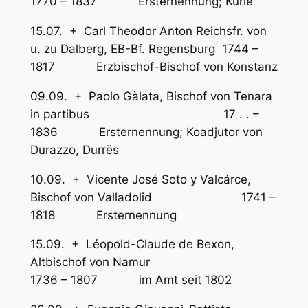
1770 – 1837 Ersternennung; Kurie
15.07. + Carl Theodor Anton Reichsfr. von
u. zu Dalberg, EB-Bf. Regensburg 1744 –
1817 Erzbischof-Bischof von Konstanz
09.09. + Paolo Gàlata, Bischof von Tenara
in partibus 17 . . –
1836 Ersternennung; Koadjutor von
Durazzo, Durrës
10.09. + Vicente José Soto y Valcárce,
Bischof von Valladolid 1741 –
1818 Ersternennung
15.09. + Léopold-Claude de Bexon,
Altbischof von Namur
1736 – 1807 im Amt seit 1802