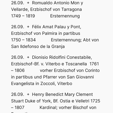
26.09. + Romualdo Antonio Mon y
Vellarde, Erzbischof von Tarragona
1749 – 1819 Ersternennung
26.09. + Félix Amat Palau y Pont,
Erzbischof von Palmira in partibus
1750 – 1834 Ersternennung; Abt von
San Ildefonso de la Granja
26.09. + Dionisio Ridolfini Conestabile,
Erzbischof-Bf. v. Viterbo e Toscanella 1761
– 1806 vorher Erzbischof von Corinto
in partibus und Pfarrer von San Giovanni
Evangelista in Zoccoli, Viterbo
26.09. + Henry Benedict Mary Clement
Stuart Duke of York, Bf. Ostia e Velletri 1725
– 1807 Kardinal; vorher Bischof von