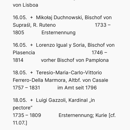
von Lisboa
16.05. + Mikołaj Duchnowski, Bischof von
Supraśl, R. Ruteno 1733 –
1805 Ersternennung
16.05. + Lorenzo Igual y Soria, Bischof von
Plasencia 1746 –
1814 vorher Bischof von Pamplona
18.05. + Teresio-Maria-Carlo-Vittorio
Ferrero-Della Marmora, Altbf. von Casale
1757 – 1831 im Amt seit 1796
18.05. + Luigi Gazzoli, Kardinal „in
pectore“
1735 – 1809 Ersternennung; Kurie [cf.
11.07.]