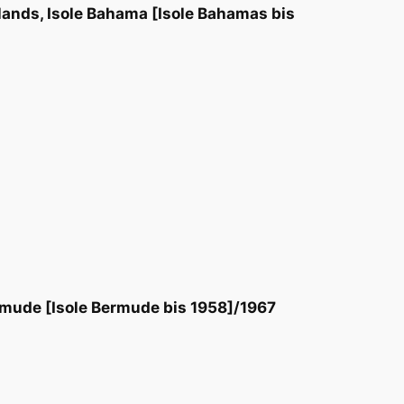
ands, Isole Bahama [Isole Bahamas bis
rmude [Isole Bermude bis 1958]/1967