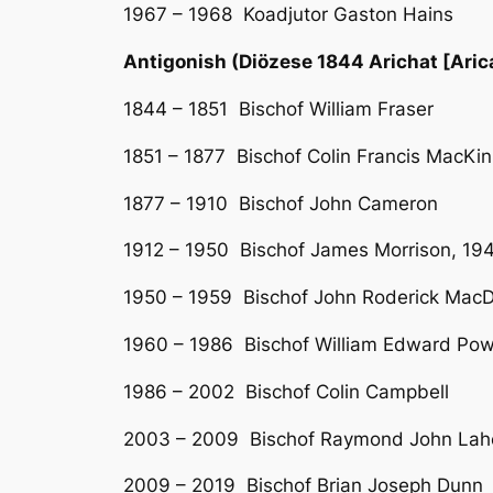
1967 – 1968 Koadjutor Gaston Hains
Antigonish (Diözese 1844 Arichat [Aric
1844 – 1851 Bischof William Fraser
1851 – 1877 Bischof Colin Francis MacKi
1877 – 1910 Bischof John Cameron
1912 – 1950 Bischof James Morrison, 194
1950 – 1959 Bischof John Roderick Mac
1960 – 1986 Bischof William Edward Po
1986 – 2002 Bischof Colin Campbell
2003 – 2009 Bischof Raymond John Lah
2009 – 2019 Bischof Brian Joseph Dunn