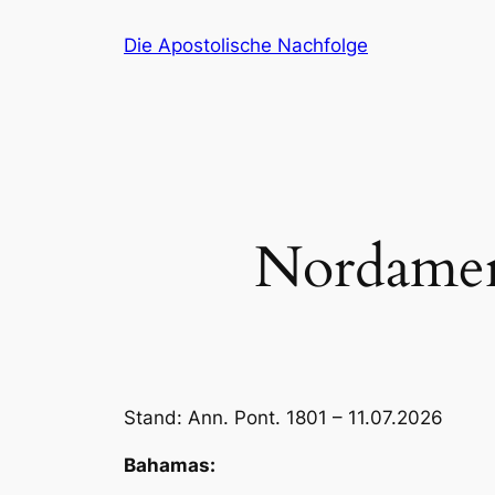
Zum
Die Apostolische Nachfolge
Inhalt
springen
Nordameri
Stand: Ann. Pont. 1801 – 11.07.2026
Bahamas: