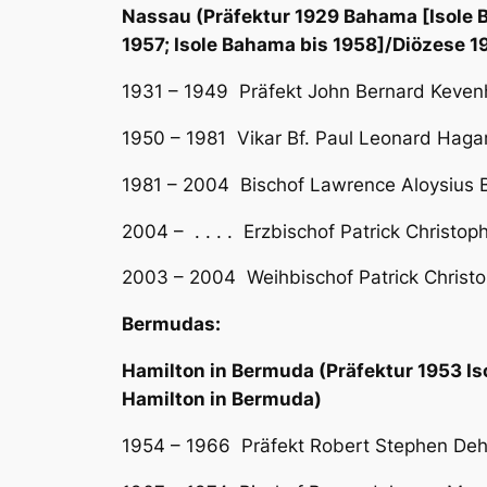
Nassau (Präfektur 1929 Bahama [Isole 
1957; Isole Bahama bis 1958]/Diözese 
1931 – 1949 Präfekt John Bernard Kevenhoe
1950 – 1981 Vikar Bf. Paul Leonard Hagart
1981 – 2004 Bischof Lawrence Aloysius Bu
2004 – . . . . Erzbischof Patrick Christop
2003 – 2004 Weihbischof Patrick Christo
Bermudas:
Hamilton in Bermuda (Präfektur 1953 I
Hamilton in Bermuda)
1954 – 1966 Präfekt Robert Stephen Dehle