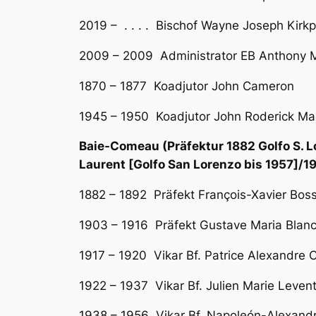
2019 – . . . . Bischof Wayne Joseph Kirkp
2009 – 2009 Administrator EB Anthony M
1870 – 1877 Koadjutor John Cameron
1945 – 1950 Koadjutor John Roderick M
Baie-Comeau (Präfektur 1882 Golfo S. L
Laurent [Golfo San Lorenzo bis 1957]/
1882 – 1892 Präfekt François-Xavier Bos
1903 – 1916 Präfekt Gustave Maria Blanche
1917 – 1920 Vikar Bf. Patrice Alexandre C
1922 – 1937 Vikar Bf. Julien Marie Levento
1938 – 1956 Vikar Bf. Napoleón-Alexandre 