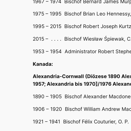
1967 – 1974 Bischof Bernard James Murp
1975 – 1995 Bischof Brian Leo Hennessy,
1995 – 2015 Bischof Robert Joseph Kurtz,
2015 – . . . . Bischof Wiesław Śpiewak, C.
1953 – 1954 Administrator Robert Stephe
Kanada:
Alexandria-Cornwall (Diözese 1890 Alexan
1957; Alexandria bis 1970]/1976 Alexan
1890 – 1905 Bischof Alexander Macdonel
1906 – 1920 Bischof William Andrew Mac
1921 – 1941 Bischof Félix Couturier, O. P.