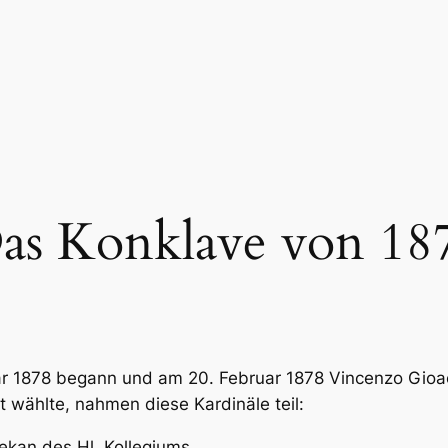
as Konklave von 18
r 1878 begann und am 20. Februar 1878 Vincenzo Gioac
 wählte, nahmen diese Kardinäle teil:
Dekan des Hl. Kollegiums