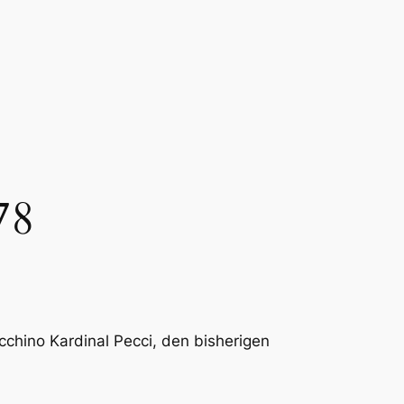
78
chino Kardinal Pecci, den bisherigen