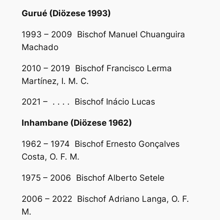
Gurué (Diözese 1993)
1993 – 2009 Bischof Manuel Chuanguira
Machado
2010 – 2019 Bischof Francisco Lerma
Martínez, I. M. C.
2021 – . . . . Bischof Inácio Lucas
Inhambane (Diözese 1962)
1962 – 1974 Bischof Ernesto Gonçalves
Costa, O. F. M.
1975 – 2006 Bischof Alberto Setele
2006 – 2022 Bischof Adriano Langa, O. F.
M.