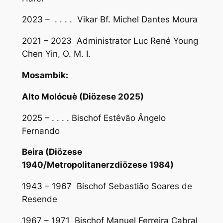
2023 – . . . . Vikar Bf. Michel Dantes Moura
2021 – 2023 Administrator Luc René Young
Chen Yin, O. M. I.
Mosambik:
Alto Molócuè (Diözese 2025)
2025 – . . . . Bischof Estêvão Ângelo
Fernando
Beira (Diözese
1940/Metropolitanerzdiözese 1984)
1943 – 1967 Bischof Sebastião Soares de
Resende
1967 – 1971 Bischof Manuel Ferreira Cabral