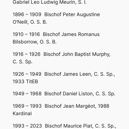
Gabriel Leo Ludwig Meurin, S. I.
1896 – 1909 Bischof Peter Augustine
O’Neill, O. S. B.
1910 – 1916 Bischof James Romanus
Bilsborrow, O. S. B.
1916 – 1926 Bischof John Baptist Murphy,
C. S. Sp.
1926 – 1949 Bischof James Leen, C. S. Sp.,
1933 TitEB
1949 – 1968 Bischof Daniel Liston, C. S. Sp.
1969 – 1993 Bischof Jean Margéot, 1988
Kardinal
1993 – 2023 Bischof Maurice Piat, C. S. Sp.,