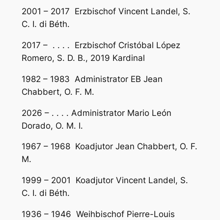
2001 – 2017 Erzbischof Vincent Landel, S.
C. I. di Béth.
2017 – . . . . Erzbischof Cristóbal López
Romero, S. D. B., 2019 Kardinal
1982 – 1983 Administrator EB Jean
Chabbert, O. F. M.
2026 – . . . . Administrator Mario León
Dorado, O. M. I.
1967 – 1968 Koadjutor Jean Chabbert, O. F.
M.
1999 – 2001 Koadjutor Vincent Landel, S.
C. I. di Béth.
1936 – 1946 Weihbischof Pierre-Louis