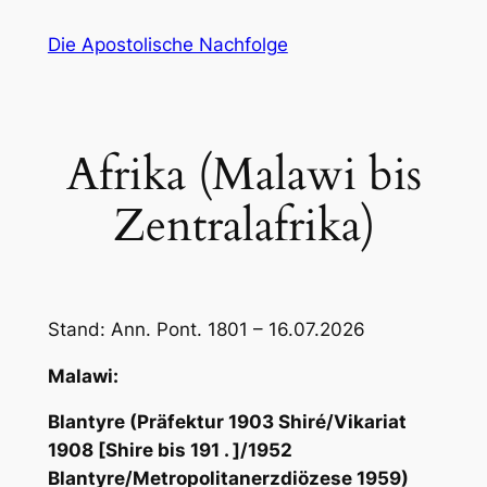
Zum
Die Apostolische Nachfolge
Inhalt
springen
Afrika (Malawi bis
Zentralafrika)
Stand: Ann. Pont. 1801 – 16.07.2026
Malawi:
Blantyre (Präfektur 1903 Shiré/Vikariat
1908 [Shire bis 191 . ]/1952
Blantyre/Metropolitanerzdiözese 1959)