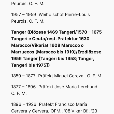
Peurois, O. F. M.
1957 – 1959 Weihbischof Pierre-Louis
Peurois, O. F. M.
Tanger (Diözese 1469 Tangeri/1570 – 1675
Tangeri e Ceuta/rest. Präfektur 1630
Marocco/Vikariat 1908 Marocco o
Marruecos [Marocco bis 1919]/Erzdiözese
1956 Tanger [Tangeri bis 1958; Tanger,
Tangeri bis 1975])
1859 – 1877 Präfekt Miguel Cerezal, O. F. M.
1877 – 1896 Präfekt José María Lerchundi,
O. F. M.
1896 – 1926 Präfekt Francisco María
Cervera y Cervera, OFM., ‘08 Vikar Bf., ‘23