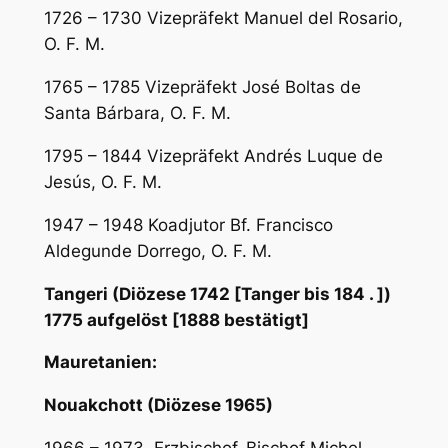
1726 – 1730 Vizepräfekt Manuel del Rosario,
O. F. M.
1765 – 1785 Vizepräfekt José Boltas de
Santa Bárbara, O. F. M.
1795 – 1844 Vizepräfekt Andrés Luque de
Jesús, O. F. M.
1947 – 1948 Koadjutor Bf. Francisco
Aldegunde Dorrego, O. F. M.
Tangeri (Diözese 1742 [Tanger bis 184 . ])
1775 aufgelöst [1888 bestätigt]
Mauretanien:
Nouakchott (Diözese 1965)
1966 – 1973 Erzbischof-Bischof Michel