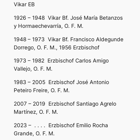
Vikar EB
1926 – 1948 Vikar Bf. José María Betanzos
y Hormaechevarría, O. F. M.
1948 – 1973 Vikar Bf. Francisco Aldegunde
Dorrego, O. F. M., 1956 Erzbischof
1973 – 1982 Erzbischof Carlos Amigo
Vallejo, O. F. M.
1983 – 2005 Erzbischof José Antonio
Peteiro Freire, O. F. M.
2007 – 2019 Erzbischof Santiago Agrelo
Martínez, O. F. M.
2023 – . . . . Erzbischof Emilio Rocha
Grande, O. F. M.